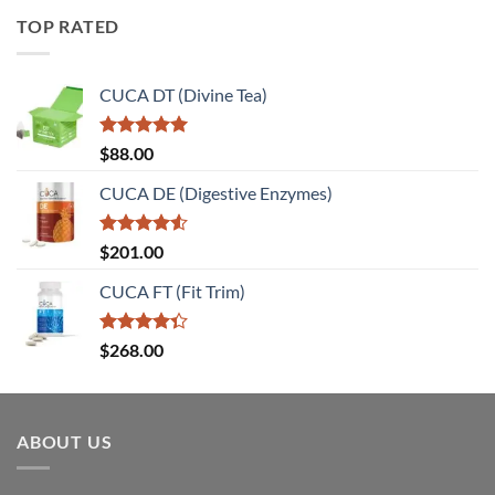
of 5
TOP RATED
CUCA DT (Divine Tea)
Rated
5.00
$
88.00
out of 5
CUCA DE (Digestive Enzymes)
Rated
$
201.00
4.50
out
of 5
CUCA FT (Fit Trim)
Rated
$
268.00
4.33
out
of 5
ABOUT US