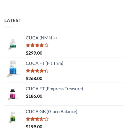
LATEST
CUCA (NMN +)
Rated
$
299.00
4.00
out
of 5
CUCA FT (Fit Trim)
Rated
$
268.00
4.33
out
of 5
CUCA ET (Empress Treasure)
$
186.00
CUCA GB (Gluco Balance)
Rated
$
199.00