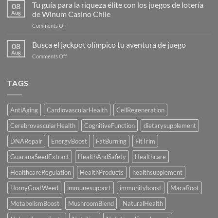
Tu guía para la riqueza élite con los juegos de lotería
08
customer
on
care
So,
Aug
de Winum Casino Chile
is
to
what
try
on
Comments Off
you’ll
out
Tu
be
these
guía
able
games
Busca el jackpot olímpico tu aventura de juego
08
to
whenever
para
Aug
assume
you
on
Comments Off
la
within
are
Busca
riqueza
an
betting
el
effective
a
élite
top-
no
jackpot
TAGS
con
rated
deposit
olímpico
los
gambling
added
tu
webpages
bonus
juegos
aventura
isn�t
de
AntiAging
CardiovascularHealth
CellRegeneration
a
de
lotería
good
juego
de
choice
CerebrovascularHealth
CognitiveFunction
dietarysupplement
Winum
DNARepair
EnergyBoost
FatBurning
FitTrim
Casino
Chile
GuaranaSeedExtract
HealthAndSafety
Healthcare
HealthcareRegulation
HealthProducts
healthsupplement
HornyGoatWeed
immunesupport
immunityboost
MacaRoot
MetabolismBoost
MushroomBlend
NaturalHealth