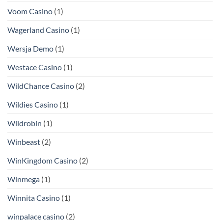
Voom Casino
(1)
Wagerland Casino
(1)
Wersja Demo
(1)
Westace Casino
(1)
WildChance Casino
(2)
Wildies Casino
(1)
Wildrobin
(1)
Winbeast
(2)
WinKingdom Casino
(2)
Winmega
(1)
Winnita Casino
(1)
winpalace casino
(2)