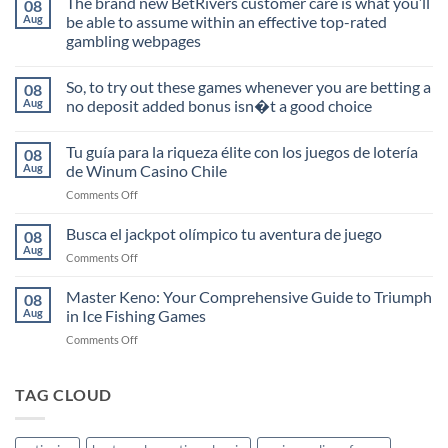
The brand new BetRivers customer care is what you’ll
08
Aug
be able to assume within an effective top-rated
gambling webpages
No
Comments
So, to try out these games whenever you are betting a
08
on
The
Aug
no deposit added bonus isn�t a good choice
brand
new
No
BetRivers
Comments
Tu guía para la riqueza élite con los juegos de lotería
08
customer
on
care
So,
Aug
de Winum Casino Chile
is
to
what
try
on
Comments Off
you’ll
out
Tu
be
these
guía
able
games
Busca el jackpot olímpico tu aventura de juego
08
to
whenever
para
Aug
assume
you
on
Comments Off
la
within
are
Busca
riqueza
an
betting
el
Master Keno: Your Comprehensive Guide to Triumph
effective
a
élite
08
top-
no
jackpot
Aug
in Ice Fishing Games
con
rated
deposit
olímpico
los
gambling
added
on
Comments Off
tu
webpages
bonus
juegos
Master
aventura
isn�t
de
a
Keno:
de
lotería
good
Your
TAG CLOUD
juego
de
choice
Comprehensive
Winum
Guide
Casino
to