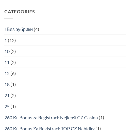
CATEGORIES
! Без рубрики
(4)
1
(12)
10
(2)
11
(2)
12
(6)
18
(1)
21
(2)
25
(1)
260 Kč Bonus za Registraci: Nejlepší CZ Casina
(1)
260 Kč Bonus Za Registraci: TOP CZ Nabídky
(1)