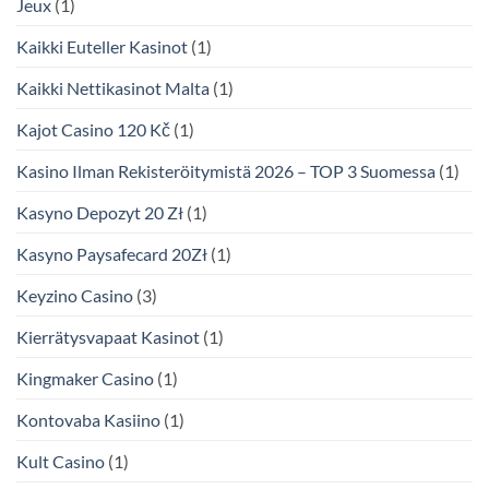
Jeux
(1)
Kaikki Euteller Kasinot
(1)
Kaikki Nettikasinot Malta
(1)
Kajot Casino 120 Kč
(1)
Kasino Ilman Rekisteröitymistä 2026 – TOP 3 Suomessa
(1)
Kasyno Depozyt 20 Zł
(1)
Kasyno Paysafecard 20Zł
(1)
Keyzino Casino
(3)
Kierrätysvapaat Kasinot
(1)
Kingmaker Casino
(1)
Kontovaba Kasiino
(1)
Kult Casino
(1)