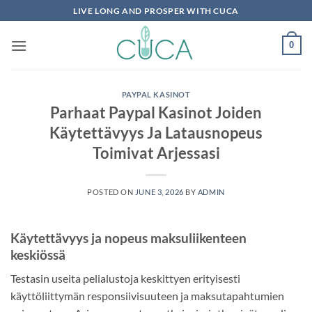
Skip
LIVE LONG AND PROSPER WITH CUCA
to
content
0
PAYPAL KASINOT
Parhaat Paypal Kasinot Joiden
Käytettävyys Ja Latausnopeus
Toimivat Arjessasi
POSTED ON
JUNE 3, 2026
BY
ADMIN
Käytettävyys ja nopeus maksuliikenteen
keskiössä
Testasin useita pelialustoja keskittyen erityisesti
käyttöliittymän responsiivisuuteen ja maksutapahtumien