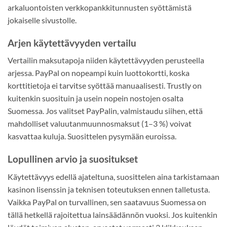
arkaluontoisten verkkopankkitunnusten syöttämistä
jokaiselle sivustolle.
Arjen käytettävyyden vertailu
Vertailin maksutapoja niiden käytettävyyden perusteella
arjessa. PayPal on nopeampi kuin luottokortti, koska
korttitietoja ei tarvitse syöttää manuaalisesti. Trustly on
kuitenkin suosituin ja usein nopein nostojen osalta
Suomessa. Jos valitset PayPalin, valmistaudu siihen, että
mahdolliset valuutanmuunnosmaksut (1–3 %) voivat
kasvattaa kuluja. Suosittelen pysymään euroissa.
Lopullinen arvio ja suositukset
Käytettävyys edellä ajateltuna, suosittelen aina tarkistamaan
kasinon lisenssin ja teknisen toteutuksen ennen talletusta.
Vaikka PayPal on turvallinen, sen saatavuus Suomessa on
tällä hetkellä rajoitettua lainsäädännön vuoksi. Jos kuitenkin