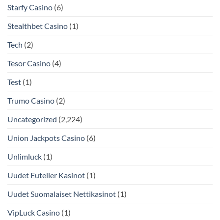
Starfy Casino
(6)
Stealthbet Casino
(1)
Tech
(2)
Tesor Casino
(4)
Test
(1)
Trumo Casino
(2)
Uncategorized
(2,224)
Union Jackpots Casino
(6)
Unlimluck
(1)
Uudet Euteller Kasinot
(1)
Uudet Suomalaiset Nettikasinot
(1)
VipLuck Casino
(1)