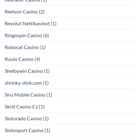
Reelson Casino
(2)
Revolut Nettikasinot
(1)
Ringospin Casino
(6)
Robocat Casino
(1)
Roulo Casino
(4)
Shelbywin Casino
(1)
shrinky-dink.com
(1)
Siru Mobile Casino
(1)
Skrill Casino Cz
(1)
Slotorado Casino
(1)
Slotosport Casino
(1)