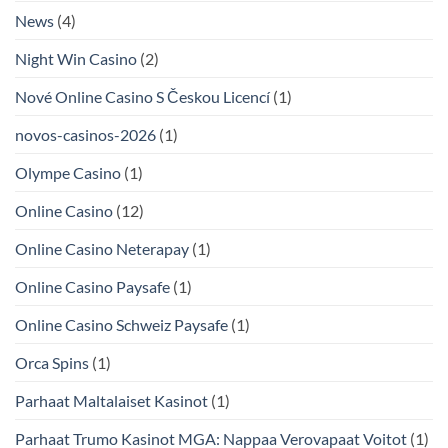
News
(4)
Night Win Casino
(2)
Nové Online Casino S Českou Licencí
(1)
novos-casinos-2026
(1)
Olympe Casino
(1)
Online Casino
(12)
Online Casino Neterapay
(1)
Online Casino Paysafe
(1)
Online Casino Schweiz Paysafe
(1)
Orca Spins
(1)
Parhaat Maltalaiset Kasinot
(1)
Parhaat Trumo Kasinot MGA: Nappaa Verovapaat Voitot
(1)