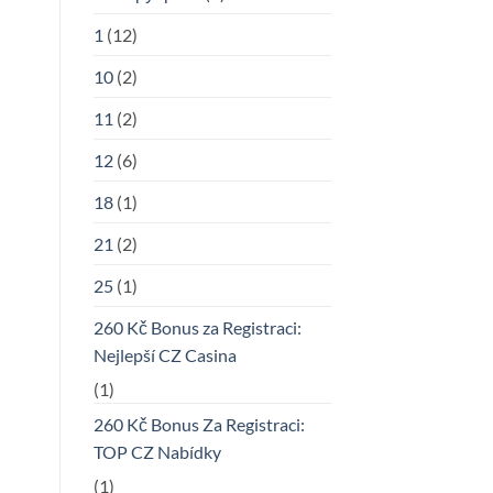
1
(12)
10
(2)
11
(2)
12
(6)
18
(1)
21
(2)
25
(1)
260 Kč Bonus za Registraci:
Nejlepší CZ Casina
(1)
260 Kč Bonus Za Registraci:
TOP CZ Nabídky
(1)