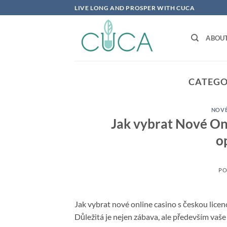
Skip
LIVE LONG AND PROSPER WITH CUCA
to
content
ABOU
CATEGO
NOVÉ
Jak vybrat Nové Onl
o
PO
Jak vybrat nové online casino s českou licen
Důležitá je nejen zábava, ale především vaše