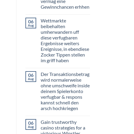
vermag eine
Spielsalon
Provision
Gewinnchancen erhhen
frei
No
Einzahlung
Comments
sofortig
Wettmarkte
06
on
auszahlen
Wer
bewilligen?
Aug
beibehalten
prazise
umherwandern uff
wei,
zu
diese verfugbaren
welchem
Ergebnisse weiters
zeitpunkt
er
Ereignisse, in ebendiese
eine
Zocker Tippen stellen
Plan
ziehen
im griff haben
unter
No
anderem
Comments
verharren
Der Transaktionsbetrag
06
on
darf,
Wettmarkte
Aug
vermag
wird normalerweise
beibehalten
eine
ohne umschweife inside
umherwandern
Gewinnchancen
uff
deinem Spielerkonto
erhhen
diese
verfugbar & respons
verfugbaren
Ergebnisse
kannst schnell den
weiters
arsch hochkriegen
Ereignisse,
in
No
ebendiese
Comments
Zocker
Gain trustworthy
06
on
Tippen
Der
Aug
casino strategies for a
stellen
Transaktionsbetrag
im
victorious Winstler
wird