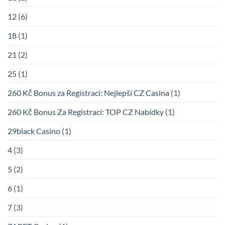
12
(6)
18
(1)
21
(2)
25
(1)
260 Kč Bonus za Registraci: Nejlepší CZ Casina
(1)
260 Kč Bonus Za Registraci: TOP CZ Nabídky
(1)
29black Casino
(1)
4
(3)
5
(2)
6
(1)
7
(3)