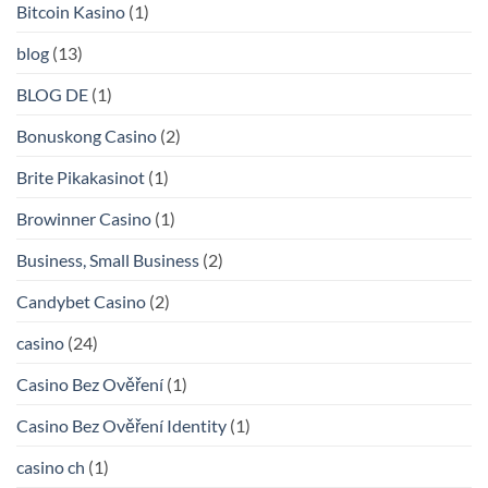
Bitcoin Kasino
(1)
blog
(13)
BLOG DE
(1)
Bonuskong Casino
(2)
Brite Pikakasinot
(1)
Browinner Casino
(1)
Business, Small Business
(2)
Candybet Casino
(2)
casino
(24)
Casino Bez Ověření
(1)
Casino Bez Ověření Identity
(1)
casino ch
(1)