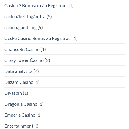
Casino S Bonusem Za Registraci
(1)
casino/betting/nutra
(5)
casino/gambling
(9)
České Casino Bonus Za Registraci
(1)
ChanceBit Casino
(1)
Crazy Tower Сasino
(2)
Data analytics
(4)
Dazard Casino
(1)
Divaspin
(1)
Dragonia Casino
(1)
Emperia Casino
(1)
Entertainment
(3)