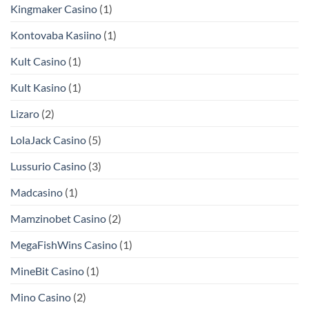
Kingmaker Casino
(1)
Kontovaba Kasiino
(1)
Kult Casino
(1)
Kult Kasino
(1)
Lizaro
(2)
LolaJack Casino
(5)
Lussurio Casino
(3)
Madcasino
(1)
Mamzinobet Casino
(2)
MegaFishWins Casino
(1)
MineBit Casino
(1)
Mino Casino
(2)