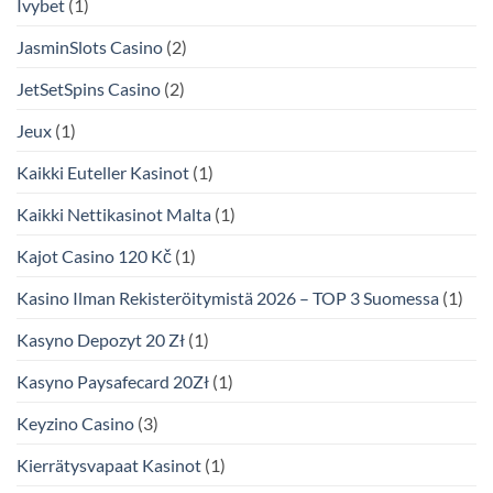
Ivybet
(1)
JasminSlots Casino
(2)
JetSetSpins Casino
(2)
Jeux
(1)
Kaikki Euteller Kasinot
(1)
Kaikki Nettikasinot Malta
(1)
Kajot Casino 120 Kč
(1)
Kasino Ilman Rekisteröitymistä 2026 – TOP 3 Suomessa
(1)
Kasyno Depozyt 20 Zł
(1)
Kasyno Paysafecard 20Zł
(1)
Keyzino Casino
(3)
Kierrätysvapaat Kasinot
(1)