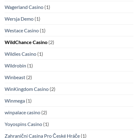
Wagerland Casino
(1)
Wersja Demo
(1)
Westace Casino
(1)
WildChance Casino
(2)
Wildies Casino
(1)
Wildrobin
(1)
Winbeast
(2)
WinKingdom Casino
(2)
Winmega
(1)
winpalace casino
(2)
Yoyospins Casino
(1)
Zahraniční Casina Pro České Hráče
(1)