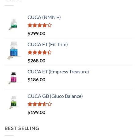
CUCA (NMN +)
Rated
$
299.00
4.00
out
of 5
CUCA FT (Fit Trim)
Rated
$
268.00
4.33
out
of 5
CUCA ET (Empress Treasure)
$
186.00
CUCA GB (Gluco Balance)
Rated
$
199.00
3.50
out
of 5
BEST SELLING