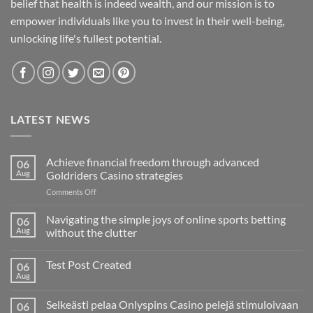
belief that health is indeed wealth, and our mission is to
empower individuals like you to invest in their well-being,
unlocking life's fullest potential.
LATEST NEWS
Achieve financial freedom through advanced
06
Aug
Goldriders Casino strategies
on
Comments Off
Achieve
financial
Navigating the simple joys of online sports betting
06
freedom
Aug
without the clutter
through
No
advanced
Comments
Test Post Created
Goldriders
06
on
Navigating
Casino
Aug
No
the
strategies
Comments
simple
on
joys
Selkeästi pelaa Onlyspins Casino pelejä stimuloivaan
06
Test
of