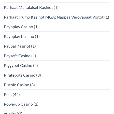
Parhaat Maltalaiset Kasinot
(1)
Parhaat Trumo Kasinot MGA: Nappaa Verovapaat Voitot
(1)
Paynplay Casino
(1)
Paynplay Kasiino
(1)
Paypal Kasinot
(1)
Paysafe Casino
(1)
Piggybet Casino
(2)
Piratepots Casino
(3)
Pistolo Casino
(3)
Post
(44)
Powerup Casino
(2)
public
(22)