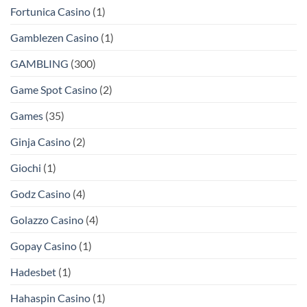
Fortunica Casino
(1)
Gamblezen Casino
(1)
GAMBLING
(300)
Game Spot Casino
(2)
Games
(35)
Ginja Casino
(2)
Giochi
(1)
Godz Casino
(4)
Golazzo Casino
(4)
Gopay Casino
(1)
Hadesbet
(1)
Hahaspin Casino
(1)