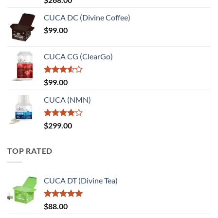
4.33
out
of 5
CUCA DC (Divine Coffee)
$
99.00
CUCA CG (ClearGo)
Rated
$
99.00
3.50
out
of 5
CUCA (NMN)
Rated
$
299.00
4.00
out
of 5
TOP RATED
CUCA DT (Divine Tea)
Rated
5.00
$
88.00
out of 5