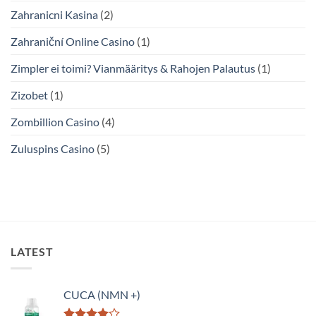
Zahranicni Kasina
(2)
Zahraniční Online Casino
(1)
Zimpler ei toimi? Vianmääritys & Rahojen Palautus
(1)
Zizobet
(1)
Zombillion Casino
(4)
Zuluspins Casino
(5)
LATEST
CUCA (NMN +)