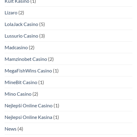
Kult Kasino
(1)
Lizaro
(2)
LolaJack Casino
(5)
Lussurio Casino
(3)
Madcasino
(2)
Mamzinobet Casino
(2)
MegaFishWins Casino
(1)
MineBit Casino
(1)
Mino Casino
(2)
Nejlepší Online Casino
(1)
Nejlepsi Online Kasina
(1)
News
(4)