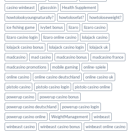
casino winbeast
glassskin
Health Supplement
howtolookyoungnaturally?
howtolosefat?
howtoloseweight?
ice fishing game
ivybet bonus
lizaro
lizaro casino
lizaro casino login
lizaro online casino
lolajack casino
lolajack casino bonus
lolajack casino login
lolajack uk
madcasino
mad casino
madcasino bonus
madcasino france
madcasino promotions
mobile gaming
online-spiele
online casino
online casino deutschland
online casino uk
pistolo casino
pistolo casino login
pistolo casino online
powerup casino
powerup casino bonus
powerup casino deutschland
powerup casino login
powerup casino online
WeightManagement
winbeast
winbeast casino
winbeast casino bonus
winbeast online casino