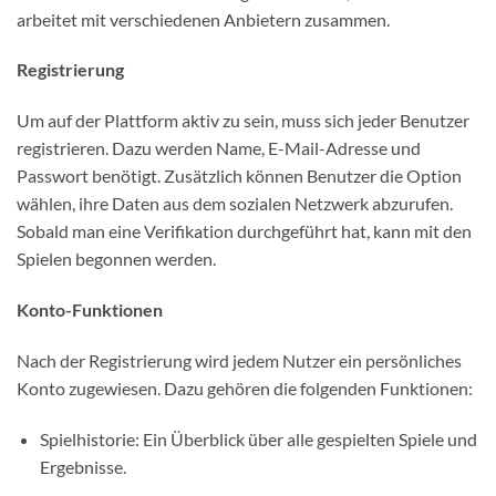
arbeitet mit verschiedenen Anbietern zusammen.
Registrierung
Um auf der Plattform aktiv zu sein, muss sich jeder Benutzer
registrieren. Dazu werden Name, E-Mail-Adresse und
Passwort benötigt. Zusätzlich können Benutzer die Option
wählen, ihre Daten aus dem sozialen Netzwerk abzurufen.
Sobald man eine Verifikation durchgeführt hat, kann mit den
Spielen begonnen werden.
Konto-Funktionen
Nach der Registrierung wird jedem Nutzer ein persönliches
Konto zugewiesen. Dazu gehören die folgenden Funktionen:
Spielhistorie: Ein Überblick über alle gespielten Spiele und
Ergebnisse.