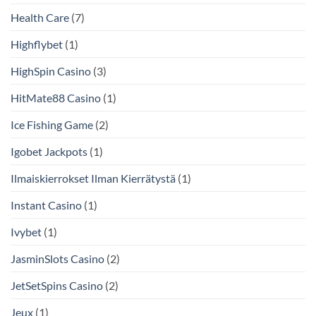
Health Care
(7)
Highflybet
(1)
HighSpin Casino
(3)
HitMate88 Casino
(1)
Ice Fishing Game
(2)
Igobet Jackpots
(1)
Ilmaiskierrokset Ilman Kierrätystä
(1)
Instant Casino
(1)
Ivybet
(1)
JasminSlots Casino
(2)
JetSetSpins Casino
(2)
Jeux
(1)