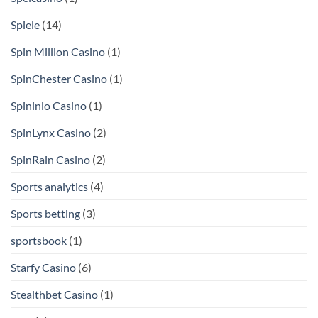
Spiele
(14)
Spin Million Casino
(1)
SpinChester Casino
(1)
Spininio Casino
(1)
SpinLynx Casino
(2)
SpinRain Casino
(2)
Sports analytics
(4)
Sports betting
(3)
sportsbook
(1)
Starfy Casino
(6)
Stealthbet Casino
(1)