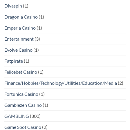
Divaspin
(1)
Dragonia Casino
(1)
Emperia Casino
(1)
Entertainment
(3)
Evolve Casino
(1)
Fatpirate
(1)
Felicebet Casino
(1)
Finance/Hobbies/Technology/Utilities/Education/Media
(2)
Fortunica Casino
(1)
Gamblezen Casino
(1)
GAMBLING
(300)
Game Spot Casino
(2)