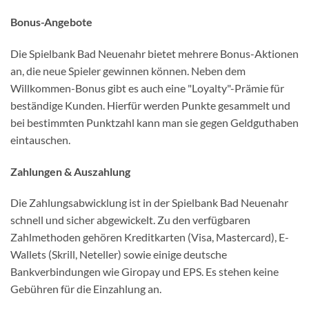
Bonus-Angebote
Die Spielbank Bad Neuenahr bietet mehrere Bonus-Aktionen
an, die neue Spieler gewinnen können. Neben dem
Willkommen-Bonus gibt es auch eine "Loyalty"-Prämie für
beständige Kunden. Hierfür werden Punkte gesammelt und
bei bestimmten Punktzahl kann man sie gegen Geldguthaben
eintauschen.
Zahlungen & Auszahlung
Die Zahlungsabwicklung ist in der Spielbank Bad Neuenahr
schnell und sicher abgewickelt. Zu den verfügbaren
Zahlmethoden gehören Kreditkarten (Visa, Mastercard), E-
Wallets (Skrill, Neteller) sowie einige deutsche
Bankverbindungen wie Giropay und EPS. Es stehen keine
Gebühren für die Einzahlung an.