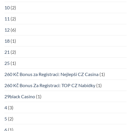
10
(2)
11
(2)
12
(6)
18
(1)
21
(2)
25
(1)
260 Kč Bonus za Registraci: Nejlepší CZ Casina
(1)
260 Kč Bonus Za Registraci: TOP CZ Nabídky
(1)
29black Casino
(1)
4
(3)
5
(2)
6
(1)