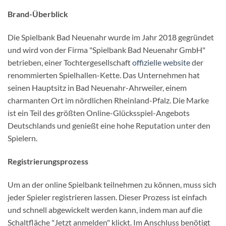
Brand-Überblick
Die Spielbank Bad Neuenahr wurde im Jahr 2018 gegründet
und wird von der Firma "Spielbank Bad Neuenahr GmbH"
betrieben, einer Tochtergesellschaft
offizielle website
der
renommierten Spielhallen-Kette. Das Unternehmen hat
seinen Hauptsitz in Bad Neuenahr-Ahrweiler, einem
charmanten Ort im nördlichen Rheinland-Pfalz. Die Marke
ist ein Teil des größten Online-Glücksspiel-Angebots
Deutschlands und genießt eine hohe Reputation unter den
Spielern.
Registrierungsprozess
Um an der online Spielbank teilnehmen zu können, muss sich
jeder Spieler registrieren lassen. Dieser Prozess ist einfach
und schnell abgewickelt werden kann, indem man auf die
Schaltfläche "Jetzt anmelden" klickt. Im Anschluss benötigt