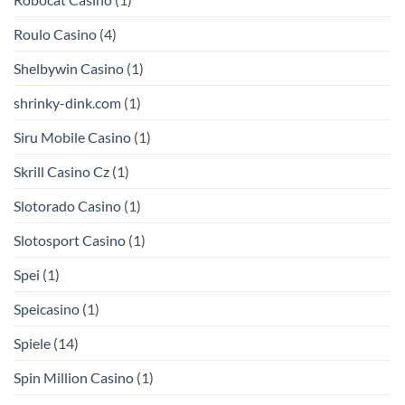
Roulo Casino
(4)
Shelbywin Casino
(1)
shrinky-dink.com
(1)
Siru Mobile Casino
(1)
Skrill Casino Cz
(1)
Slotorado Casino
(1)
Slotosport Casino
(1)
Spei
(1)
Speicasino
(1)
Spiele
(14)
Spin Million Casino
(1)