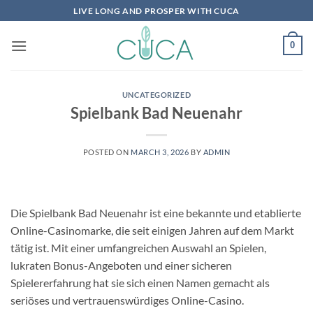
Skip
LIVE LONG AND PROSPER WITH CUCA
to
content
0
UNCATEGORIZED
Spielbank Bad Neuenahr
POSTED ON
MARCH 3, 2026
BY
ADMIN
Die Spielbank Bad Neuenahr ist eine bekannte und etablierte
Online-Casinomarke, die seit einigen Jahren auf dem Markt
tätig ist. Mit einer umfangreichen Auswahl an Spielen,
lukraten Bonus-Angeboten und einer sicheren
Spielererfahrung hat sie sich einen Namen gemacht als
seriöses und vertrauenswürdiges Online-Casino.