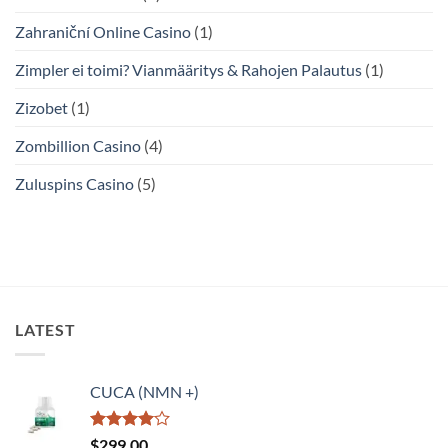
Zahraniční Online Casino
(1)
Zimpler ei toimi? Vianmääritys & Rahojen Palautus
(1)
Zizobet
(1)
Zombillion Casino
(4)
Zuluspins Casino
(5)
LATEST
CUCA (NMN +)
Rated
$
299.00