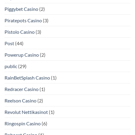
Piggybet Casino
(2)
Piratepots Casino
(3)
Pistolo Casino
(3)
Post
(44)
Powerup Casino
(2)
public
(29)
RainBetSplash Casino
(1)
Redracer Casino
(1)
Reelson Casino
(2)
Revolut Nettikasinot
(1)
Ringospin Casino
(6)
Robocat Casino
(1)