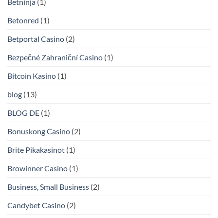
Betninja
(1)
Betonred
(1)
Betportal Casino
(2)
Bezpečné Zahraniční Casino
(1)
Bitcoin Kasino
(1)
blog
(13)
BLOG DE
(1)
Bonuskong Casino
(2)
Brite Pikakasinot
(1)
Browinner Casino
(1)
Business, Small Business
(2)
Candybet Casino
(2)