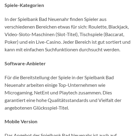
Spiele-Kategorien
In der Spielbank Bad Neuenahr finden Spieler aus
verschiedenen Bereichen etwas für sich: Roulette, Blackjack,
Video-Sloto-Maschinen (Slot-Titel), Tischspiele (Baccarat,
Poker) und ein Live-Casino. Jeder Bereich ist gut sortiert und
kann mit einfachen Suchfunktionen durchsucht werden.
Software-Anbieter
Für die Bereitstellung der Spiele in der Spielbank Bad
Neuenahr arbeiten einige Top-Unternehmen wie
Microgaming, NetEnt und Playtech zusammen. Dies
garantiert eine hohe Qualitätsstandards und Vielfalt der
angebotenen Glücksspiel-Titel.
Mobile Version
Das Angebot der Spielbank Bad Neuenahr ist auch auf