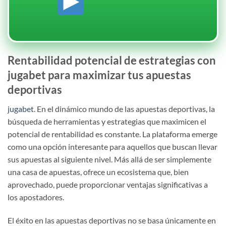
Rentabilidad potencial de estrategias con
jugabet para maximizar tus apuestas
deportivas
jugabet
. En el dinámico mundo de las apuestas deportivas, la
búsqueda de herramientas y estrategias que maximicen el
potencial de rentabilidad es constante. La plataforma emerge
como una opción interesante para aquellos que buscan llevar
sus apuestas al siguiente nivel. Más allá de ser simplemente
una casa de apuestas, ofrece un ecosistema que, bien
aprovechado, puede proporcionar ventajas significativas a
los apostadores.
El éxito en las apuestas deportivas no se basa únicamente en