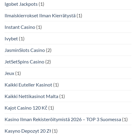
Igobet Jackpots
(1)
Ilmaiskierrokset Ilman Kierrätystä
(1)
Instant Casino
(1)
Ivybet
(1)
JasminSlots Casino
(2)
JetSetSpins Casino
(2)
Jeux
(1)
Kaikki Euteller Kasinot
(1)
Kaikki Nettikasinot Malta
(1)
Kajot Casino 120 Kč
(1)
Kasino Ilman Rekisteröitymistä 2026 – TOP 3 Suomessa
(1)
Kasyno Depozyt 20 Zł
(1)