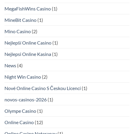
MegaFishWins Casino
(1)
MineBit Casino
(1)
Mino Casino
(2)
Nejlepší Online Casino
(1)
Nejlepsi Online Kasina
(1)
News
(4)
Night Win Casino
(2)
Nové Online Casino S Českou Licencí
(1)
novos-casinos-2026
(1)
Olympe Casino
(1)
Online Casino
(12)
Online Casino Neterapay
(1)