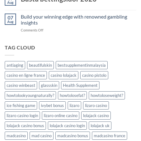
Guía
Aug
Completa
No
Comments
De
Build your winning edge with renowned gambling
07
on
Casinos
Bästa
Aug
insights
Online
bettingsidor
on
Comments Off
En
2026
Build
España:
your
Mejores
winning
TAG CLOUD
edge
Opciones
with
Y
renowned
antiaging
beautifulskin
bestsupplementinmalaysia
Seguridad
gambling
insights
casino en ligne france
casino lolajack
casino pistolo
casino winbeast
glassskin
Health Supplement
howtolookyoungnaturally?
howtolosefat?
howtoloseweight?
ice fishing game
ivybet bonus
lizaro
lizaro casino
lizaro casino login
lizaro online casino
lolajack casino
lolajack casino bonus
lolajack casino login
lolajack uk
madcasino
mad casino
madcasino bonus
madcasino france