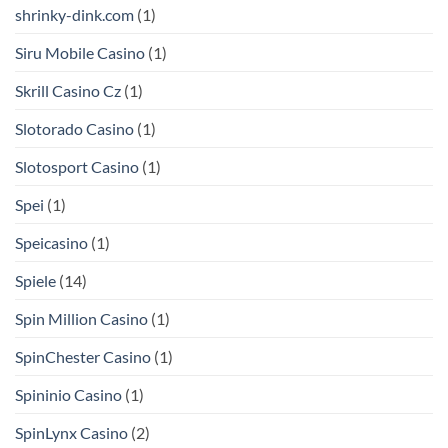
shrinky-dink.com
(1)
Siru Mobile Casino
(1)
Skrill Casino Cz
(1)
Slotorado Casino
(1)
Slotosport Casino
(1)
Spei
(1)
Speicasino
(1)
Spiele
(14)
Spin Million Casino
(1)
SpinChester Casino
(1)
Spininio Casino
(1)
SpinLynx Casino
(2)