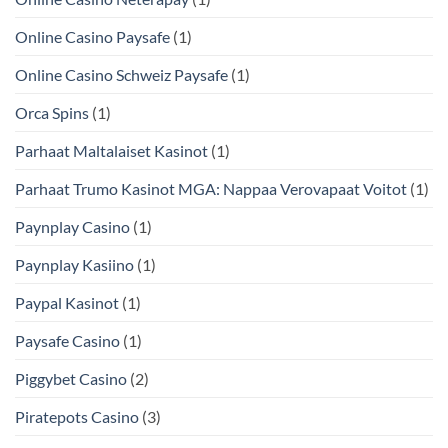
Online Casino Paysafe
(1)
Online Casino Schweiz Paysafe
(1)
Orca Spins
(1)
Parhaat Maltalaiset Kasinot
(1)
Parhaat Trumo Kasinot MGA: Nappaa Verovapaat Voitot
(1)
Paynplay Casino
(1)
Paynplay Kasiino
(1)
Paypal Kasinot
(1)
Paysafe Casino
(1)
Piggybet Casino
(2)
Piratepots Casino
(3)