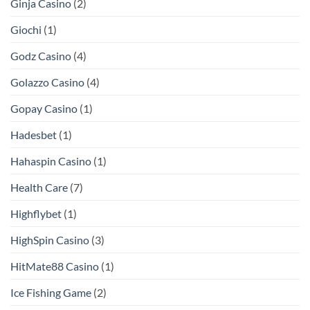
Ginja Casino
(2)
Giochi
(1)
Godz Casino
(4)
Golazzo Casino
(4)
Gopay Casino
(1)
Hadesbet
(1)
Hahaspin Casino
(1)
Health Care
(7)
Highflybet
(1)
HighSpin Casino
(3)
HitMate88 Casino
(1)
Ice Fishing Game
(2)