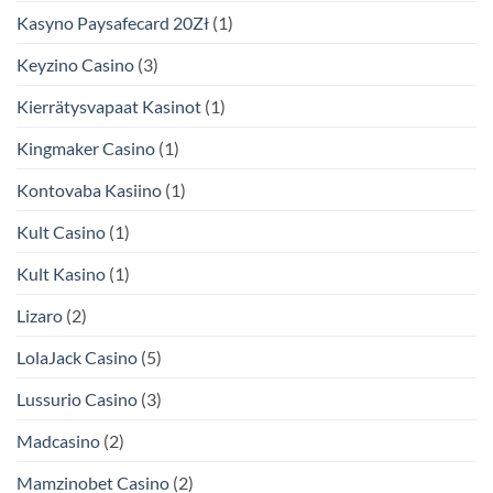
Kasyno Paysafecard 20Zł
(1)
Keyzino Casino
(3)
Kierrätysvapaat Kasinot
(1)
Kingmaker Casino
(1)
Kontovaba Kasiino
(1)
Kult Casino
(1)
Kult Kasino
(1)
Lizaro
(2)
LolaJack Casino
(5)
Lussurio Casino
(3)
Madcasino
(2)
Mamzinobet Casino
(2)