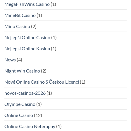
MegaFishWins Casino
(1)
MineBit Casino
(1)
Mino Casino
(2)
Nejlepší Online Casino
(1)
Nejlepsi Online Kasina
(1)
News
(4)
Night Win Casino
(2)
Nové Online Casino S Českou Licencí
(1)
novos-casinos-2026
(1)
Olympe Casino
(1)
Online Casino
(12)
Online Casino Neterapay
(1)