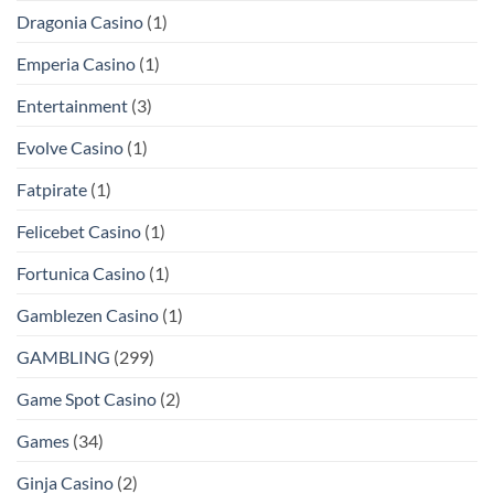
Dragonia Casino
(1)
Emperia Casino
(1)
Entertainment
(3)
Evolve Casino
(1)
Fatpirate
(1)
Felicebet Casino
(1)
Fortunica Casino
(1)
Gamblezen Casino
(1)
GAMBLING
(299)
Game Spot Casino
(2)
Games
(34)
Ginja Casino
(2)