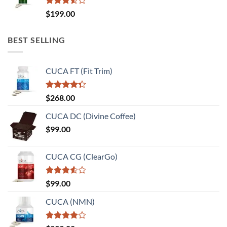
Rated
$
199.00
3.50
out
of 5
BEST SELLING
CUCA FT (Fit Trim)
Rated
$
268.00
4.33
out
of 5
CUCA DC (Divine Coffee)
$
99.00
CUCA CG (ClearGo)
Rated
$
99.00
3.50
out
of 5
CUCA (NMN)