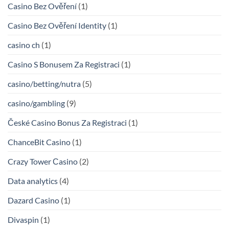
Casino Bez Ověření
(1)
Casino Bez Ověření Identity
(1)
casino ch
(1)
Casino S Bonusem Za Registraci
(1)
casino/betting/nutra
(5)
casino/gambling
(9)
České Casino Bonus Za Registraci
(1)
ChanceBit Casino
(1)
Crazy Tower Сasino
(2)
Data analytics
(4)
Dazard Casino
(1)
Divaspin
(1)