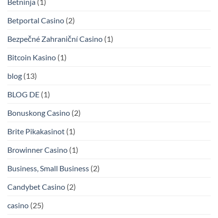
Betninja
(1)
Betportal Casino
(2)
Bezpečné Zahraniční Casino
(1)
Bitcoin Kasino
(1)
blog
(13)
BLOG DE
(1)
Bonuskong Casino
(2)
Brite Pikakasinot
(1)
Browinner Casino
(1)
Business, Small Business
(2)
Candybet Casino
(2)
casino
(25)