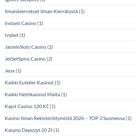
Ilmaiskierrokset Ilman Kierrätystä
(1)
Instant Casino
(1)
Ivybet
(1)
JasminSlots Casino
(2)
JetSetSpins Casino
(2)
Jeux
(1)
Kaikki Euteller Kasinot
(1)
Kaikki Nettikasinot Malta
(1)
Kajot Casino 120 Kč
(1)
Kasino Ilman Rekisteröitymistä 2026 – TOP 3 Suomessa
(1)
Kasyno Depozyt 20 Zł
(1)