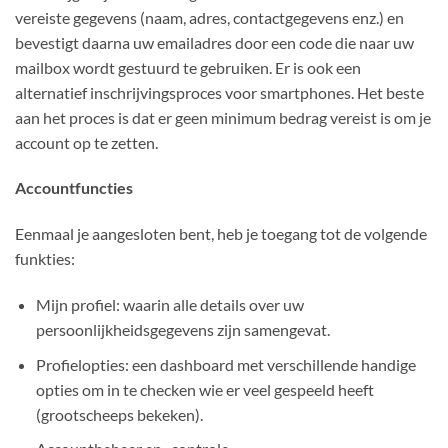
vereiste gegevens (naam, adres, contactgegevens enz.) en
bevestigt daarna uw emailadres door een code die naar uw
mailbox wordt gestuurd te gebruiken. Er is ook een
alternatief inschrijvingsproces voor smartphones. Het beste
aan het proces is dat er geen minimum bedrag vereist is om je
account op te zetten.
Accountfuncties
Eenmaal je aangesloten bent, heb je toegang tot de volgende
funkties:
Mijn profiel: waarin alle details over uw
persoonlijkheidsgegevens zijn samengevat.
Profielopties: een dashboard met verschillende handige
opties om in te checken wie er veel gespeeld heeft
(grootscheeps bekeken).