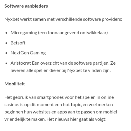
Software aanbieders
Nyxbet werkt samen met verschillende software providers:
Microgaming (een toonaangevend ontwikkelaar)
Betsoft
NextGen Gaming
Aristocrat Een overzicht van de software partijen. Ze
leveren alle spellen die er bij Nyxbet te vinden zijn.
Mobiliteit
Het gebruik van smartphones voor het spelen in online
casinos is op dit moment een hot topic, en veel merken
beginnen hun websites en apps aan te passen om mobiel
vriendelijk te maken. Het nieuws hier gaat als volgt: