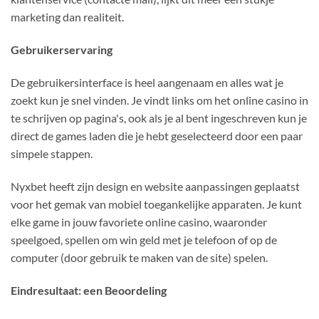
marketing dan realiteit.
Gebruikerservaring
De gebruikersinterface is heel aangenaam en alles wat je
zoekt kun je snel vinden. Je vindt links om het online casino in
te schrijven op pagina's, ook als je al bent ingeschreven kun je
direct de games laden die je hebt geselecteerd door een paar
simpele stappen.
Nyxbet heeft zijn design en website aanpassingen geplaatst
voor het gemak van mobiel toegankelijke apparaten. Je kunt
elke game in jouw favoriete online casino, waaronder
speelgoed, spellen om win geld met je telefoon of op de
computer (door gebruik te maken van de site) spelen.
Eindresultaat: een Beoordeling