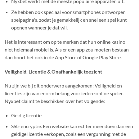
Nyxbet werkt met de meeste populaire apparaten uit.
Ze hebben ook speciaal voor smartphones ontworpen
spelpagina's, zodat je gemakkelijk en snel een spel kunt
openen wanneer je dat wil.
Het is interessant om op te merken dat hun online kasino
niet helemaal mobiel is. Als er een app zou moeten bestaan
dan hoort het ook in de App Store of Google Play Store.
Veiligheid, Licentie & Onafhankelijk toezicht
Nu zijn we bij dit onderwerp aangekomen: Veiligheid en
licenties zijn van enorm belang voor iedere online speler.
Nyxbet claimt te beschikken over het volgende:
Geldig licentie
SSL- encryptie. Een website kan echter meer doen dan een
geldige licentie verkopen, zoals een vergunning met de