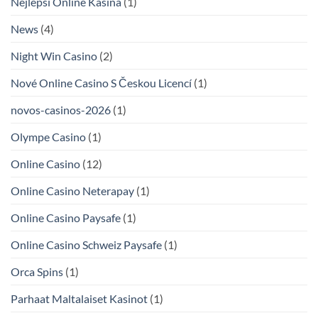
Nejlepsi Online Kasina
(1)
News
(4)
Night Win Casino
(2)
Nové Online Casino S Českou Licencí
(1)
novos-casinos-2026
(1)
Olympe Casino
(1)
Online Casino
(12)
Online Casino Neterapay
(1)
Online Casino Paysafe
(1)
Online Casino Schweiz Paysafe
(1)
Orca Spins
(1)
Parhaat Maltalaiset Kasinot
(1)