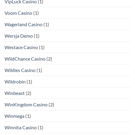
VipLuck Casino
(1)
Voom Casino
(1)
Wagerland Casino
(1)
Wersja Demo
(1)
Westace Casino
(1)
WildChance Casino
(2)
Wildies Casino
(1)
Wildrobin
(1)
Winbeast
(2)
WinKingdom Casino
(2)
Winmega
(1)
Winnita Casino
(1)