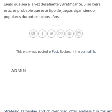
juego que sea a la vez desafiante y gratificante. Si se logra
esto, es probable que este tipo de juegos sigan siendo
populares durante muchos años.
This entry was posted in
Post
. Bookmark the
permalink
.
ADMIN
Strategic_gameplay_and_chickenroad_offer_endless_fun_for_ar