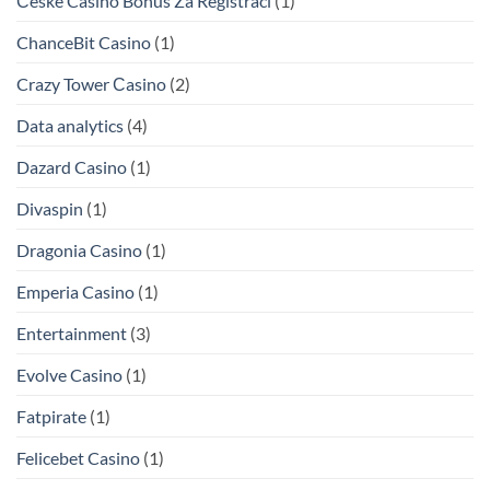
České Casino Bonus Za Registraci
(1)
ChanceBit Casino
(1)
Crazy Tower Сasino
(2)
Data analytics
(4)
Dazard Casino
(1)
Divaspin
(1)
Dragonia Casino
(1)
Emperia Casino
(1)
Entertainment
(3)
Evolve Casino
(1)
Fatpirate
(1)
Felicebet Casino
(1)