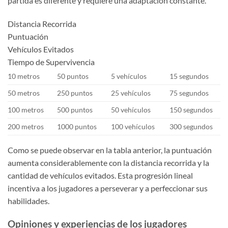
partida es diferente y requiere una adaptación constante.
Distancia Recorrida
Puntuación
Vehículos Evitados
Tiempo de Supervivencia
10 metros
50 puntos
5 vehículos
15 segundos
50 metros
250 puntos
25 vehículos
75 segundos
100 metros
500 puntos
50 vehículos
150 segundos
200 metros
1000 puntos
100 vehículos
300 segundos
Como se puede observar en la tabla anterior, la puntuación
aumenta considerablemente con la distancia recorrida y la
cantidad de vehículos evitados. Esta progresión lineal
incentiva a los jugadores a perseverar y a perfeccionar sus
habilidades.
Opiniones y experiencias de los jugadores