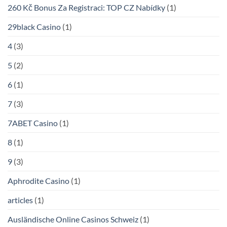
260 Kč Bonus Za Registraci: TOP CZ Nabídky
(1)
29black Casino
(1)
4
(3)
5
(2)
6
(1)
7
(3)
7ABET Casino
(1)
8
(1)
9
(3)
Aphrodite Casino
(1)
articles
(1)
Ausländische Online Casinos Schweiz
(1)