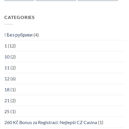
CATEGORIES
! Без рубрики
(4)
1
(12)
10
(2)
11
(2)
12
(6)
18
(1)
21
(2)
25
(1)
260 Kč Bonus za Registraci: Nejlepší CZ Casina
(1)