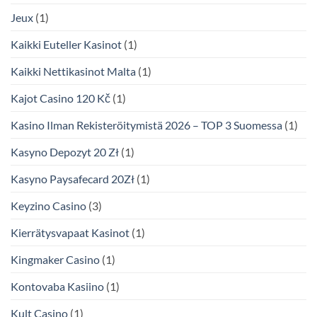
Jeux
(1)
Kaikki Euteller Kasinot
(1)
Kaikki Nettikasinot Malta
(1)
Kajot Casino 120 Kč
(1)
Kasino Ilman Rekisteröitymistä 2026 – TOP 3 Suomessa
(1)
Kasyno Depozyt 20 Zł
(1)
Kasyno Paysafecard 20Zł
(1)
Keyzino Casino
(3)
Kierrätysvapaat Kasinot
(1)
Kingmaker Casino
(1)
Kontovaba Kasiino
(1)
Kult Casino
(1)