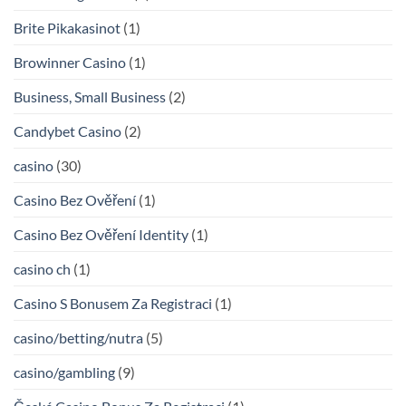
Brite Pikakasinot
(1)
Browinner Casino
(1)
Business, Small Business
(2)
Candybet Casino
(2)
casino
(30)
Casino Bez Ověření
(1)
Casino Bez Ověření Identity
(1)
casino ch
(1)
Casino S Bonusem Za Registraci
(1)
casino/betting/nutra
(5)
casino/gambling
(9)