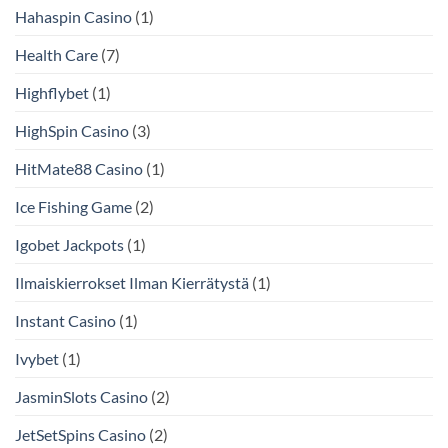
Hahaspin Casino
(1)
Health Care
(7)
Highflybet
(1)
HighSpin Casino
(3)
HitMate88 Casino
(1)
Ice Fishing Game
(2)
Igobet Jackpots
(1)
Ilmaiskierrokset Ilman Kierrätystä
(1)
Instant Casino
(1)
Ivybet
(1)
JasminSlots Casino
(2)
JetSetSpins Casino
(2)