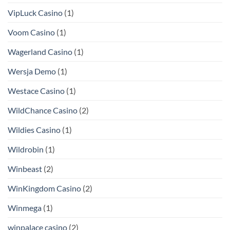
VipLuck Casino
(1)
Voom Casino
(1)
Wagerland Casino
(1)
Wersja Demo
(1)
Westace Casino
(1)
WildChance Casino
(2)
Wildies Casino
(1)
Wildrobin
(1)
Winbeast
(2)
WinKingdom Casino
(2)
Winmega
(1)
winpalace casino
(2)