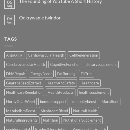
The Founding of YouTube A Short History
06
on
Le
Aug
No
condizioni
Comments
dei
on
premio
Odkrywanie twindor
06
The
in
Founding
Aug
assenza
No
of
di
Comments
YouTube
on
tenuta
A
Odkrywanie
possono
Short
TAGS
twindor
valutare
History
astratte
sinche
non
vengono
AntiAging
CardiovascularHealth
CellRegeneration
tradotte
in
CerebrovascularHealth
CognitiveFunction
dietarysupplement
numeri
concreti
DNARepair
EnergyBoost
FatBurning
FitTrim
GuaranaSeedExtract
HealthAndSafety
Healthcare
HealthcareRegulation
HealthProducts
healthsupplement
HornyGoatWeed
immunesupport
immunityboost
MacaRoot
MetabolismBoost
MushroomBlend
NaturalHealth
NaturalIngredients
Nutrition
NutritionalSupplement
povidessential
ProductDescription
ReproductiveHealth