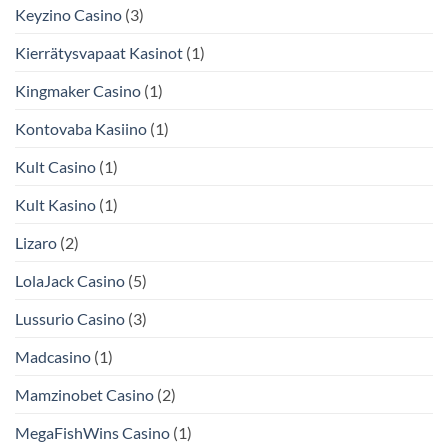
Keyzino Casino
(3)
Kierrätysvapaat Kasinot
(1)
Kingmaker Casino
(1)
Kontovaba Kasiino
(1)
Kult Casino
(1)
Kult Kasino
(1)
Lizaro
(2)
LolaJack Casino
(5)
Lussurio Casino
(3)
Madcasino
(1)
Mamzinobet Casino
(2)
MegaFishWins Casino
(1)