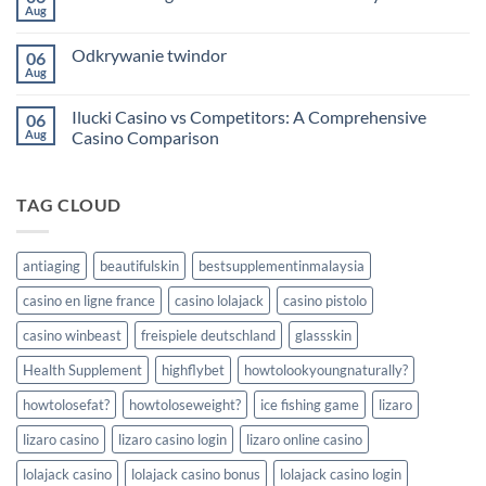
Le
Aug
No
condizioni
Comments
dei
on
premio
Odkrywanie twindor
06
The
in
Founding
Aug
assenza
No
of
di
Comments
YouTube
on
tenuta
A
Ilucki Casino vs Competitors: A Comprehensive
06
Odkrywanie
possono
Short
twindor
Aug
valutare
Casino Comparison
History
astratte
No
sinche
Comments
non
on
vengono
TAG CLOUD
Ilucki
tradotte
Casino
in
vs
numeri
Competitors:
concreti
A
antiaging
beautifulskin
bestsupplementinmalaysia
Comprehensive
Casino
casino en ligne france
casino lolajack
casino pistolo
Comparison
casino winbeast
freispiele deutschland
glassskin
Health Supplement
highflybet
howtolookyoungnaturally?
howtolosefat?
howtoloseweight?
ice fishing game
lizaro
lizaro casino
lizaro casino login
lizaro online casino
lolajack casino
lolajack casino bonus
lolajack casino login