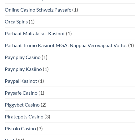
Online Casino Schweiz Paysafe
(1)
Orca Spins
(1)
Parhaat Maltalaiset Kasinot
(1)
Parhaat Trumo Kasinot MGA: Nappaa Verovapaat Voitot
(1)
Paynplay Casino
(1)
Paynplay Kasiino
(1)
Paypal Kasinot
(1)
Paysafe Casino
(1)
Piggybet Casino
(2)
Piratepots Casino
(3)
Pistolo Casino
(3)