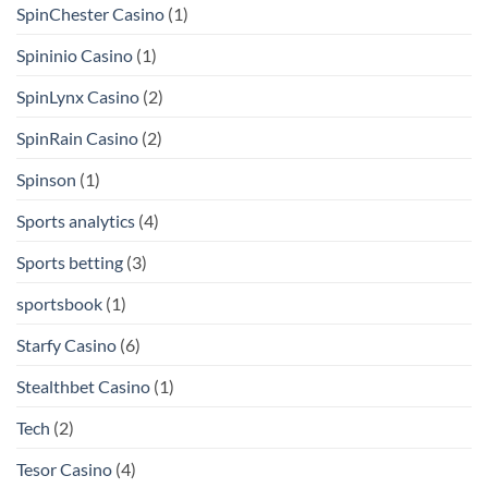
SpinChester Casino
(1)
Spininio Casino
(1)
SpinLynx Casino
(2)
SpinRain Casino
(2)
Spinson
(1)
Sports analytics
(4)
Sports betting
(3)
sportsbook
(1)
Starfy Casino
(6)
Stealthbet Casino
(1)
Tech
(2)
Tesor Casino
(4)