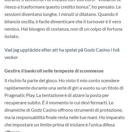
riesco a trasformare questo credito bonus”, ho pensato. Le
sessioni diventano lunghe. I minuti si dilatano. Quando il
bilancio oscilla, è facile dimenticare che il turnover è il vero
nemico. Hai bisogno di costanza, non di un colpo di fortuna
isolato.
Vad jag upptäckte efter att ha spelat på Godz Casino i två
veckor
Gestire il bankroll nelle tempeste di scommesse
Il rischio fa parte del gioco. Ho visto il mio conto scendere
rapidamente durante una serie di giri a vuoto su un titolo di
Pragmatic Play. La tentazione è di alzare la posta per
recuperare subito. È il momento in cui devi fermarti. Le
dinamiche di Godz Casino offrono strumenti di protezione,
ma la responsabilità finale resta nelle tue mani. Ho imparato
che impostare un limite prima di iniziare è l’unica difesa
efficace.