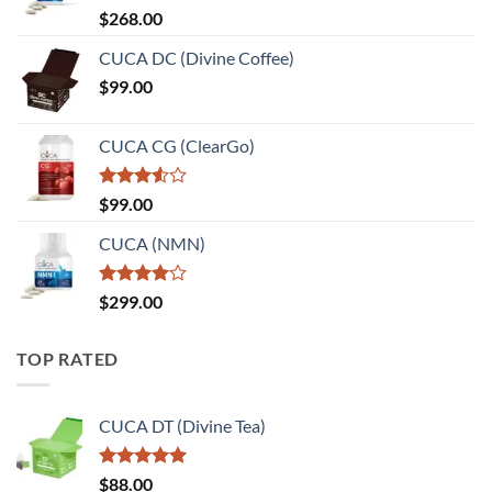
Rated
$
268.00
4.33
out
of 5
CUCA DC (Divine Coffee)
$
99.00
CUCA CG (ClearGo)
Rated
$
99.00
3.50
out
of 5
CUCA (NMN)
Rated
$
299.00
4.00
out
of 5
TOP RATED
CUCA DT (Divine Tea)
Rated
5.00
$
88.00