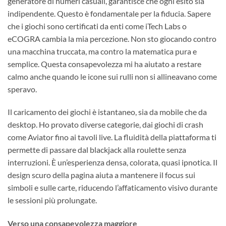
generatore di numeri casuali, garantisce che ogni esito sia
indipendente. Questo è fondamentale per la fiducia. Sapere
che i giochi sono certificati da enti come iTech Labs o
eCOGRA cambia la mia percezione. Non sto giocando contro
una macchina truccata, ma contro la matematica pura e
semplice. Questa consapevolezza mi ha aiutato a restare
calmo anche quando le icone sui rulli non si allineavano come
speravo.
Il caricamento dei giochi è istantaneo, sia da mobile che da
desktop. Ho provato diverse categorie, dai giochi di crash
come Aviator fino ai tavoli live. La fluidità della piattaforma ti
permette di passare dal blackjack alla roulette senza
interruzioni. È un’esperienza densa, colorata, quasi ipnotica. Il
design scuro della pagina aiuta a mantenere il focus sui
simboli e sulle carte, riducendo l’affaticamento visivo durante
le sessioni più prolungate.
Verso una consapevolezza maggiore