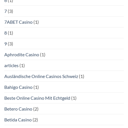
6
(1)
7
(3)
7ABET Casino
(1)
8
(1)
9
(3)
Aphrodite Casino
(1)
articles
(1)
Ausländische Online Casinos Schweiz
(1)
Bahigo Casino
(1)
Beste Online Casino Mit Echtgeld
(1)
Betero Casino
(2)
Betida Casino
(2)