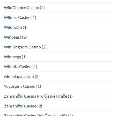
WildChance Casino
(2)
Wildies Casino
(1)
Wildrobin
(1)
Winbeast
(2)
WinKingdom Casino
(2)
Winmega
(1)
Winnita Casino
(1)
winpalace casino
(2)
Yoyospins Casino
(1)
Zahraniční Casina Pro České Hráče
(1)
Zahraniční Casino
(2)
Zahraniční Casino Pro České Hráče
(1)