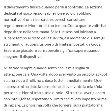
Il divertimento finisce quando perdi il controllo. La sezione
dedicata al gioco responsabile non è solo un obbligo
normativo; è una risorsa che dovresti consultare
regolarmente. Monitora il tuo tempo. Conta quante volte hai
depositato nella settimana. Se le tue sessioni iniziano a
rubare tempo al resto della tua vita, è il momento di usare gli
strumenti di autoesclusione o di limite impostati da Godz.
Essere un giocatore consapevole significa sapere quando
spegnere il dispositivo.
Mi fermo sempre quando sento che la mia soglia di
attenzione cala. Una volta, dopo aver vinto un piccolo jackpot
su una slot a 3 rulli, ho chiuso tutto immediatamente. Quel
successo mi ha dato la sensazione di aver vinto la mia sfida
personale. Non si tratta solo di soldi. Si tratta di aver giocato
con intelligenza, rispettando i limiti che mi ero imposto prima
di iniziare. La prossima volta che tornerai sulla piattaforma,