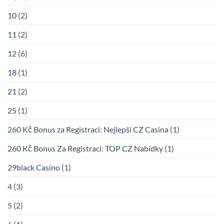
10
(2)
11
(2)
12
(6)
18
(1)
21
(2)
25
(1)
260 Kč Bonus za Registraci: Nejlepší CZ Casina
(1)
260 Kč Bonus Za Registraci: TOP CZ Nabídky
(1)
29black Casino
(1)
4
(3)
5
(2)