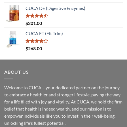
out of 5
CUCA DE (Digestive Enzymes)
Rated
$
201.00
4.50
out
of 5
CUCA FT (Fit Trim)
Rated
$
268.00
4.33
out
of 5
ABOUT US
Welcome to CUCA – your dedicated partner on the journey
to embrace a healthier and stronger lifestyle, paving the way
for a life filled with joy and vitality. At CUCA, we hold the firm
belief that health is indeed wealth, and our mission is to
empower individuals like you to invest in their well-being,
unlocking life's fullest potential.