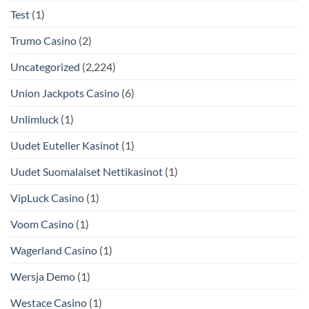
Test
(1)
Trumo Casino
(2)
Uncategorized
(2,224)
Union Jackpots Casino
(6)
Unlimluck
(1)
Uudet Euteller Kasinot
(1)
Uudet Suomalaiset Nettikasinot
(1)
VipLuck Casino
(1)
Voom Casino
(1)
Wagerland Casino
(1)
Wersja Demo
(1)
Westace Casino
(1)