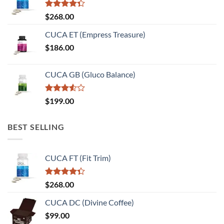
Rated
$
268.00
4.33
out
of 5
CUCA ET (Empress Treasure)
$
186.00
CUCA GB (Gluco Balance)
Rated
$
199.00
3.50
out
of 5
BEST SELLING
CUCA FT (Fit Trim)
Rated
$
268.00
4.33
out
of 5
CUCA DC (Divine Coffee)
$
99.00