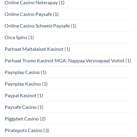
Online Casino Neterapay
(1)
Online Casino Paysafe
(1)
Online Casino Schweiz Paysafe
(1)
Orca Spins
(1)
Parhaat Maltalaiset Kasinot
(1)
Parhaat Trumo Kasinot MGA: Nappaa Verovapaat Voitot
(1)
Paynplay Casino
(1)
Paynplay Kasiino
(1)
Paypal Kasinot
(1)
Paysafe Casino
(1)
Piggybet Casino
(2)
Piratepots Casino
(3)