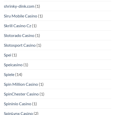
shrinky-dink.com
(1)
Siru Mobile Casino
(1)
Skrill Casino Cz
(1)
Slotorado Casino
(1)
Slotosport Casino
(1)
Spei
(1)
Speicasino
(1)
Spiele
(14)
Spin Million Casino
(1)
SpinChester Casino
(1)
Spininio Casino
(1)
SpinLynx Casino
(2)