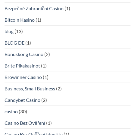
Bezpečné Zahraniční Casino
(1)
Bitcoin Kasino
(1)
blog
(13)
BLOG DE
(1)
Bonuskong Casino
(2)
Brite Pikakasinot
(1)
Browinner Casino
(1)
Business, Small Business
(2)
Candybet Casino
(2)
casino
(30)
Casino Bez Ověření
(1)
Casino Bez Ověření Identity
(1)