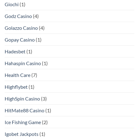
Giochi
(1)
Godz Casino
(4)
Golazzo Casino
(4)
Gopay Casino
(1)
Hadesbet
(1)
Hahaspin Casino
(1)
Health Care
(7)
Highflybet
(1)
HighSpin Casino
(3)
HitMate88 Casino
(1)
Ice Fishing Game
(2)
Igobet Jackpots
(1)