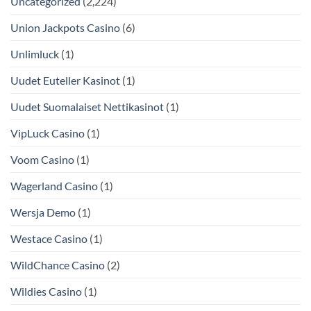
Uncategorized
(2,224)
Union Jackpots Casino
(6)
Unlimluck
(1)
Uudet Euteller Kasinot
(1)
Uudet Suomalaiset Nettikasinot
(1)
VipLuck Casino
(1)
Voom Casino
(1)
Wagerland Casino
(1)
Wersja Demo
(1)
Westace Casino
(1)
WildChance Casino
(2)
Wildies Casino
(1)