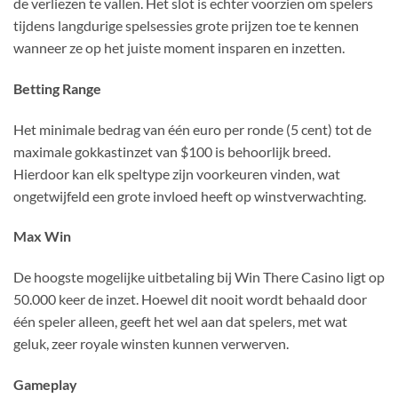
de verliezen te vallen. Het slot is echter voorzien om spelers
tijdens langdurige spelsessies grote prijzen toe te kennen
wanneer ze op het juiste moment insparen en inzetten.
Betting Range
Het minimale bedrag van één euro per ronde (5 cent) tot de
maximale gokkastinzet van $100 is behoorlijk breed.
Hierdoor kan elk speltype zijn voorkeuren vinden, wat
ongetwijfeld een grote invloed heeft op winstverwachting.
Max Win
De hoogste mogelijke uitbetaling bij Win There Casino ligt op
50.000 keer de inzet. Hoewel dit nooit wordt behaald door
één speler alleen, geeft het wel aan dat spelers, met wat
geluk, zeer royale winsten kunnen verwerven.
Gameplay