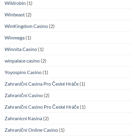
Wildrobin
(1)
Winbeast
(2)
WinKingdom Casino
(2)
Winmega
(1)
Winnita Casino
(1)
winpalace casino
(2)
Yoyospins Casino
(1)
Zahraniční Casina Pro České Hráče
(1)
Zahraniční Casino
(2)
Zahraniční Casino Pro České Hráče
(1)
Zahranicni Kasina
(2)
Zahraniční Online Casino
(1)