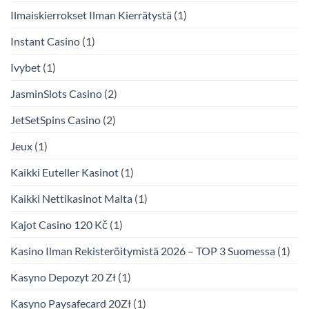
Ilmaiskierrokset Ilman Kierrätystä
(1)
Instant Casino
(1)
Ivybet
(1)
JasminSlots Casino
(2)
JetSetSpins Casino
(2)
Jeux
(1)
Kaikki Euteller Kasinot
(1)
Kaikki Nettikasinot Malta
(1)
Kajot Casino 120 Kč
(1)
Kasino Ilman Rekisteröitymistä 2026 – TOP 3 Suomessa
(1)
Kasyno Depozyt 20 Zł
(1)
Kasyno Paysafecard 20Zł
(1)