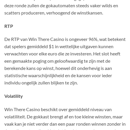
deze ronde zullen de gokautomaten steeds vaker wilds en
scatters produceren, verhoogend de winstkansen.
RTP
De RTP van Win There Casino is ongeveer 96%, wat betekent
dat spelers gemiddeld $1 in wettelijke uitgaven kunnen
verwachten voor elke euro die ze investeren. Het slot heeft
een gemaakte poging om geloofwaardig te zijn met de
berekende kans op winst, hoewel dit onderhevig is aan
statistische waarschijnlijkheid en de kansen voor ieder
individu ongelijk zullen blijken te zijn.
Volatility
Win There Casino beschikt over gemiddeld niveau van
volatiliteit. De gokkast brengt af en toe kleine winsten, maar
vaak kan je niet verder dan een paar ronden winnen zonder in