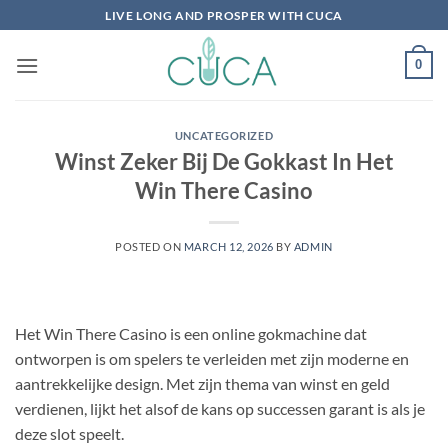
Skip
LIVE LONG AND PROSPER WITH CUCA
to
content
0
UNCATEGORIZED
Winst Zeker Bij De Gokkast In Het
Win There Casino
POSTED ON
MARCH 12, 2026
BY
ADMIN
Het Win There Casino is een online gokmachine dat
ontworpen is om spelers te verleiden met zijn moderne en
aantrekkelijke design. Met zijn thema van winst en geld
verdienen, lijkt het alsof de kans op successen garant is als je
deze slot speelt.