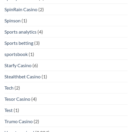
SpinRain Casino
(2)
Spinson
(1)
Sports analytics
(4)
Sports betting
(3)
sportsbook
(1)
Starfy Casino
(6)
Stealthbet Casino
(1)
Tech
(2)
Tesor Casino
(4)
Test
(1)
Trumo Casino
(2)