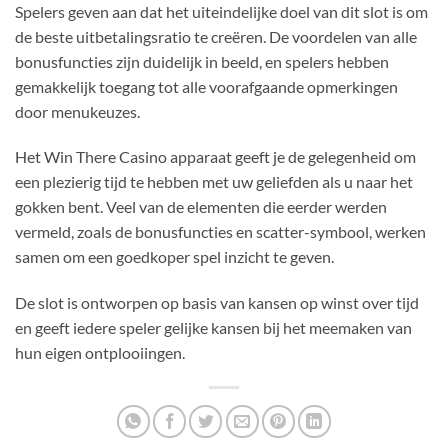
Spelers geven aan dat het uiteindelijke doel van dit slot is om
de beste uitbetalingsratio te creëren. De voordelen van alle
bonusfuncties zijn duidelijk in beeld, en spelers hebben
gemakkelijk toegang tot alle voorafgaande opmerkingen
door menukeuzes.
Het Win There Casino apparaat geeft je de gelegenheid om
een plezierig tijd te hebben met uw geliefden als u naar het
gokken bent. Veel van de elementen die eerder werden
vermeld, zoals de bonusfuncties en scatter-symbool, werken
samen om een goedkoper spel inzicht te geven.
De slot is ontworpen op basis van kansen op winst over tijd
en geeft iedere speler gelijke kansen bij het meemaken van
hun eigen ontplooiingen.