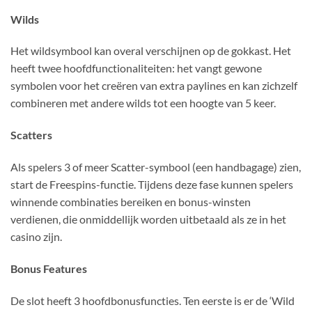
Wilds
Het wildsymbool kan overal verschijnen op de gokkast. Het
heeft twee hoofdfunctionaliteiten: het vangt gewone
symbolen voor het creëren van extra paylines en kan zichzelf
combineren met andere wilds tot een hoogte van 5 keer.
Scatters
Als spelers 3 of meer Scatter-symbool (een handbagage) zien,
start de Freespins-functie. Tijdens deze fase kunnen spelers
winnende combinaties bereiken en bonus-winsten
verdienen, die onmiddellijk worden uitbetaald als ze in het
casino zijn.
Bonus Features
De slot heeft 3 hoofdbonusfuncties. Ten eerste is er de ‘Wild