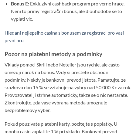
Bonus E:
Exkluzivni cashback program pro verne hrace.
Neni to primy registrační bonus, ale dlouhodobe se to
vyplati vic.
Hledani nejlepsiho casina s bonusem za registraci pro vasi
prvni hru
Pozor na platebni metody a podminky
Vklady pomoci Skrill nebo Neteller jsou rychle, ale casto
omezuji narok na bonus. Vzdy si prectete obchodni
podminky. Nekdy je bankovni prevod jistota. Pamatujte, ze
srazkova dan 15 % se vztahuje na vyhry nad 50 000 Kc za rok.
Provozovatel ji strhne automaticky, takze se o nic nestarate.
Zkontrolujte, zda vase vybrana metoda umoznuje
bezproblemovy vyber.
Pokud pouzivate platebni karty, pocitejte s poplatky. U
mnoha casin zaplatite 1 % pri vkladu. Bankovni prevod