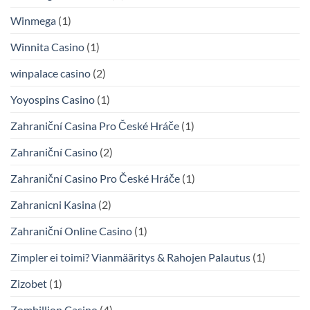
Winmega
(1)
Winnita Casino
(1)
winpalace casino
(2)
Yoyospins Casino
(1)
Zahraniční Casina Pro České Hráče
(1)
Zahraniční Casino
(2)
Zahraniční Casino Pro České Hráče
(1)
Zahranicni Kasina
(2)
Zahraniční Online Casino
(1)
Zimpler ei toimi? Vianmääritys & Rahojen Palautus
(1)
Zizobet
(1)
Zombillion Casino
(4)