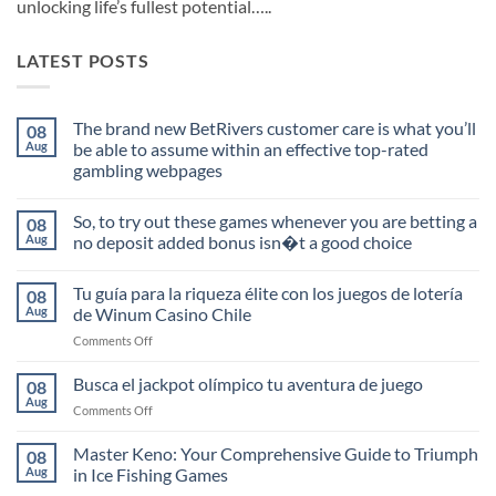
unlocking life’s fullest potential…..
LATEST POSTS
The brand new BetRivers customer care is what you’ll
08
Aug
be able to assume within an effective top-rated
gambling webpages
No
Comments
So, to try out these games whenever you are betting a
08
on
The
Aug
no deposit added bonus isn�t a good choice
brand
new
No
BetRivers
Comments
Tu guía para la riqueza élite con los juegos de lotería
08
customer
on
care
So,
Aug
de Winum Casino Chile
is
to
what
try
on
Comments Off
you’ll
out
Tu
be
these
guía
able
games
Busca el jackpot olímpico tu aventura de juego
08
to
whenever
para
Aug
assume
you
on
Comments Off
la
within
are
Busca
riqueza
an
betting
el
Master Keno: Your Comprehensive Guide to Triumph
effective
a
élite
08
top-
no
jackpot
Aug
in Ice Fishing Games
con
rated
deposit
olímpico
los
gambling
added