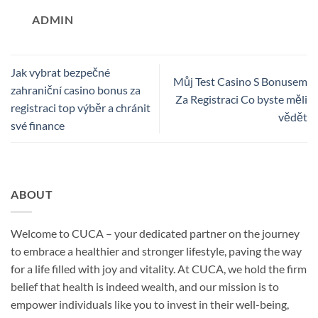
ADMIN
Jak vybrat bezpečné
Můj Test Casino S Bonusem
zahraniční casino bonus za
Za Registraci Co byste měli
registraci top výběr a chránit
vědět
své finance
ABOUT
Welcome to CUCA – your dedicated partner on the journey
to embrace a healthier and stronger lifestyle, paving the way
for a life filled with joy and vitality. At CUCA, we hold the firm
belief that health is indeed wealth, and our mission is to
empower individuals like you to invest in their well-being,