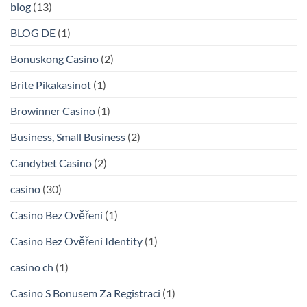
blog
(13)
BLOG DE
(1)
Bonuskong Casino
(2)
Brite Pikakasinot
(1)
Browinner Casino
(1)
Business, Small Business
(2)
Candybet Casino
(2)
casino
(30)
Casino Bez Ověření
(1)
Casino Bez Ověření Identity
(1)
casino ch
(1)
Casino S Bonusem Za Registraci
(1)