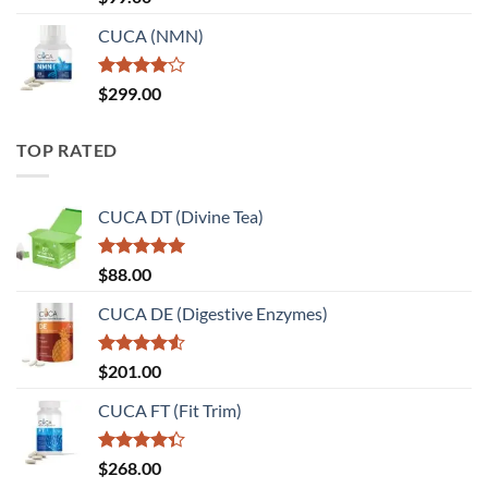
3.50
out
of 5
CUCA (NMN)
Rated
$
299.00
4.00
out
of 5
TOP RATED
CUCA DT (Divine Tea)
Rated
5.00
$
88.00
out of 5
CUCA DE (Digestive Enzymes)
Rated
$
201.00
4.50
out
of 5
CUCA FT (Fit Trim)
Rated
$
268.00
4.33
out