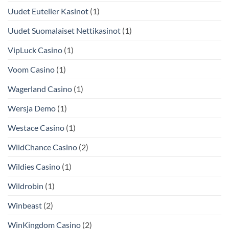
Uudet Euteller Kasinot
(1)
Uudet Suomalaiset Nettikasinot
(1)
VipLuck Casino
(1)
Voom Casino
(1)
Wagerland Casino
(1)
Wersja Demo
(1)
Westace Casino
(1)
WildChance Casino
(2)
Wildies Casino
(1)
Wildrobin
(1)
Winbeast
(2)
WinKingdom Casino
(2)