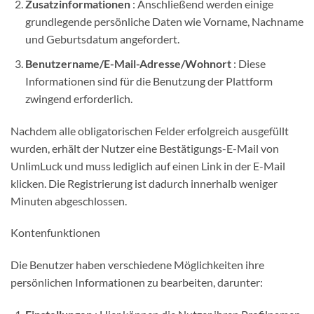
Zusatzinformationen
: Anschließend werden einige
grundlegende persönliche Daten wie Vorname, Nachname
und Geburtsdatum angefordert.
Benutzername/E-Mail-Adresse/Wohnort
: Diese
Informationen sind für die Benutzung der Plattform
zwingend erforderlich.
Nachdem alle obligatorischen Felder erfolgreich ausgefüllt
wurden, erhält der Nutzer eine Bestätigungs-E-Mail von
UnlimLuck und muss lediglich auf einen Link in der E-Mail
klicken. Die Registrierung ist dadurch innerhalb weniger
Minuten abgeschlossen.
Kontenfunktionen
Die Benutzer haben verschiedene Möglichkeiten ihre
persönlichen Informationen zu bearbeiten, darunter: