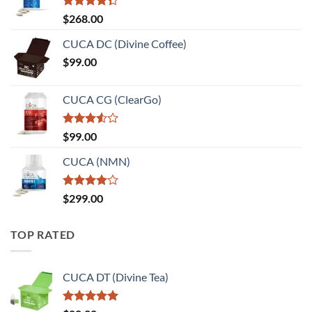
Rated
$
268.00
4.33
out
of 5
CUCA DC (Divine Coffee)
$
99.00
CUCA CG (ClearGo)
Rated
$
99.00
3.50
out
of 5
CUCA (NMN)
Rated
$
299.00
4.00
out
of 5
TOP RATED
CUCA DT (Divine Tea)