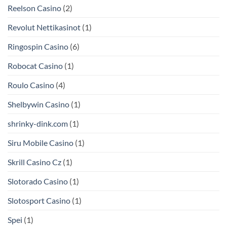
Reelson Casino
(2)
Revolut Nettikasinot
(1)
Ringospin Casino
(6)
Robocat Casino
(1)
Roulo Casino
(4)
Shelbywin Casino
(1)
shrinky-dink.com
(1)
Siru Mobile Casino
(1)
Skrill Casino Cz
(1)
Slotorado Casino
(1)
Slotosport Casino
(1)
Spei
(1)