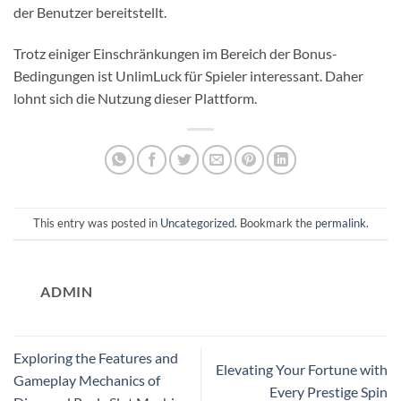
der Benutzer bereitstellt.
Trotz einiger Einschränkungen im Bereich der Bonus-
Bedingungen ist UnlimLuck für Spieler interessant. Daher
lohnt sich die Nutzung dieser Plattform.
This entry was posted in
Uncategorized
. Bookmark the
permalink
.
ADMIN
Exploring the Features and
Elevating Your Fortune with
Gameplay Mechanics of
Every Prestige Spin