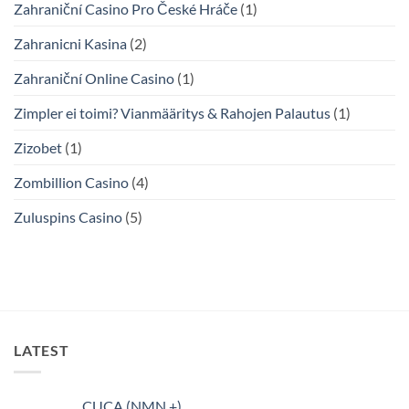
Zahraniční Casino Pro České Hráče
(1)
Zahranicni Kasina
(2)
Zahraniční Online Casino
(1)
Zimpler ei toimi? Vianmääritys & Rahojen Palautus
(1)
Zizobet
(1)
Zombillion Casino
(4)
Zuluspins Casino
(5)
LATEST
CUCA (NMN +)