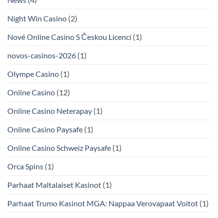
Night Win Casino
(2)
Nové Online Casino S Českou Licencí
(1)
novos-casinos-2026
(1)
Olympe Casino
(1)
Online Casino
(12)
Online Casino Neterapay
(1)
Online Casino Paysafe
(1)
Online Casino Schweiz Paysafe
(1)
Orca Spins
(1)
Parhaat Maltalaiset Kasinot
(1)
Parhaat Trumo Kasinot MGA: Nappaa Verovapaat Voitot
(1)