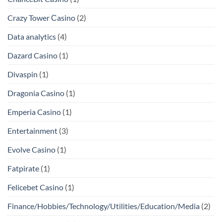
Crazy Tower Сasino
(2)
Data analytics
(4)
Dazard Casino
(1)
Divaspin
(1)
Dragonia Casino
(1)
Emperia Casino
(1)
Entertainment
(3)
Evolve Casino
(1)
Fatpirate
(1)
Felicebet Casino
(1)
Finance/Hobbies/Technology/Utilities/Education/Media
(2)