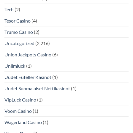
Tech
(2)
Tesor Casino
(4)
Trumo Casino
(2)
Uncategorized
(2,216)
Union Jackpots Casino
(6)
Unlimluck
(1)
Uudet Euteller Kasinot
(1)
Uudet Suomalaiset Nettikasinot
(1)
VipLuck Casino
(1)
Voom Casino
(1)
Wagerland Casino
(1)