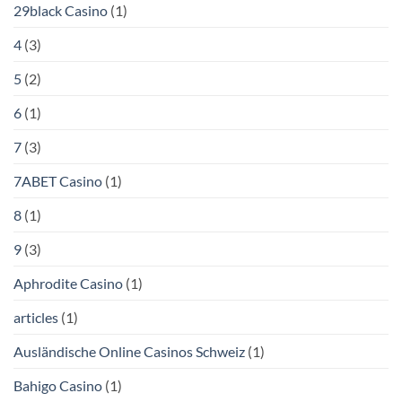
29black Casino
(1)
4
(3)
5
(2)
6
(1)
7
(3)
7ABET Casino
(1)
8
(1)
9
(3)
Aphrodite Casino
(1)
articles
(1)
Ausländische Online Casinos Schweiz
(1)
Bahigo Casino
(1)