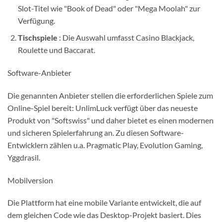
Slot-Titel wie "Book of Dead" oder "Mega Moolah" zur
Verfügung.
Tischspiele
: Die Auswahl umfasst Casino Blackjack,
Roulette und Baccarat.
Software-Anbieter
Die genannten Anbieter stellen die erforderlichen Spiele zum
Online-Spiel bereit: UnlimLuck verfügt über das neueste
Produkt von "Softswiss" und daher bietet es einen modernen
und sicheren Spielerfahrung an. Zu diesen Software-
Entwicklern zählen u.a. Pragmatic Play, Evolution Gaming,
Yggdrasil.
Mobilversion
Die Plattform hat eine mobile Variante entwickelt, die auf
dem gleichen Code wie das Desktop-Projekt basiert. Dies