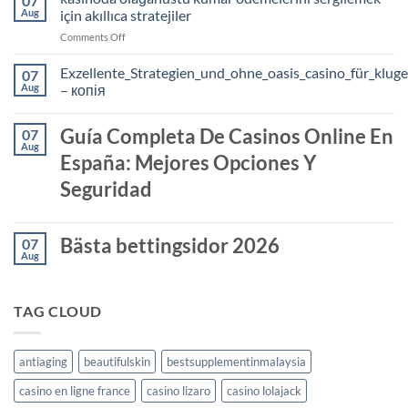
07
Totally
Aug
için akıllıca stratejiler
free
Position
on
Comments Off
Game
kasinoda
Online
olağanüstü
Exzellente_Strategien_und_ohne_oasis_casino_für_kluge
07
kumar
Aug
– копія
ödemelerini
No
sergilemek
Comments
için
Guía Completa De Casinos Online En
07
on
Exzellente_Strategien_und_ohne_oasis_casino_für_kluge_Spieler_ermöglichen_l
akıllıca
Aug
–
España: Mejores Opciones Y
stratejiler
копія
Seguridad
No
Comments
Bästa bettingsidor 2026
07
on
Guía
Aug
Completa
No
Comments
De
on
Casinos
TAG CLOUD
Bästa
Online
bettingsidor
En
2026
antiaging
beautifulskin
bestsupplementinmalaysia
España:
Mejores
casino en ligne france
casino lizaro
casino lolajack
Opciones