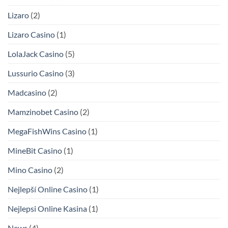
Lizaro
(2)
Lizaro Casino
(1)
LolaJack Casino
(5)
Lussurio Casino
(3)
Madcasino
(2)
Mamzinobet Casino
(2)
MegaFishWins Casino
(1)
MineBit Casino
(1)
Mino Casino
(2)
Nejlepší Online Casino
(1)
Nejlepsi Online Kasina
(1)
News
(4)