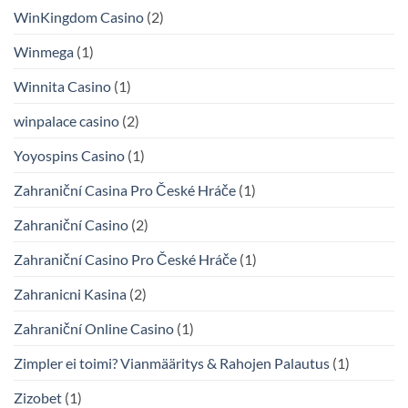
WinKingdom Casino
(2)
Winmega
(1)
Winnita Casino
(1)
winpalace casino
(2)
Yoyospins Casino
(1)
Zahraniční Casina Pro České Hráče
(1)
Zahraniční Casino
(2)
Zahraniční Casino Pro České Hráče
(1)
Zahranicni Kasina
(2)
Zahraniční Online Casino
(1)
Zimpler ei toimi? Vianmääritys & Rahojen Palautus
(1)
Zizobet
(1)