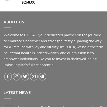
Rated
$
268.00
4.33
out
of 5
ABOUT US
Welcome to CUCA – your dedicated partner on the journey
to embrace a healthier and stronger lifestyle, paving the way
for a life filled with joy and vitality. At CUCA, we hold the firm
belief that health is indeed wealth, and our mission is to
empower individuals like you to invest in their well-being,
unlocking life's fullest potential.
LATEST NEWS