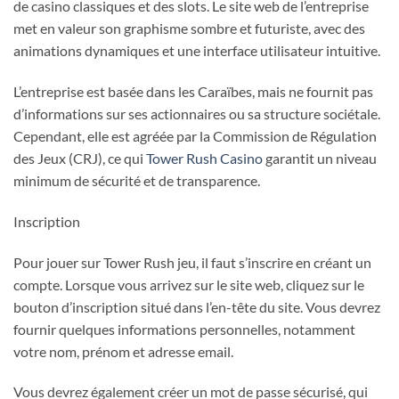
de casino classiques et des slots. Le site web de l’entreprise
met en valeur son graphisme sombre et futuriste, avec des
animations dynamiques et une interface utilisateur intuitive.
L’entreprise est basée dans les Caraïbes, mais ne fournit pas
d’informations sur ses actionnaires ou sa structure sociétale.
Cependant, elle est agréée par la Commission de Régulation
des Jeux (CRJ), ce qui
Tower Rush Casino
garantit un niveau
minimum de sécurité et de transparence.
Inscription
Pour jouer sur Tower Rush jeu, il faut s’inscrire en créant un
compte. Lorsque vous arrivez sur le site web, cliquez sur le
bouton d’inscription situé dans l’en-tête du site. Vous devrez
fournir quelques informations personnelles, notamment
votre nom, prénom et adresse email.
Vous devrez également créer un mot de passe sécurisé, qui