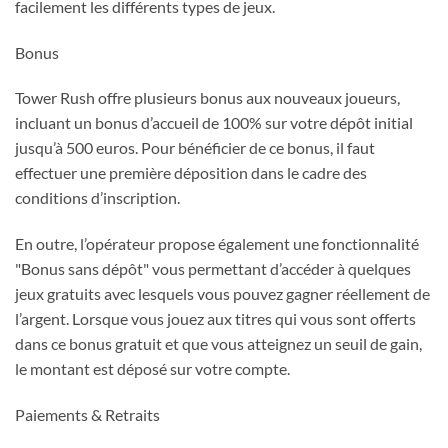
facilement les différents types de jeux.
Bonus
Tower Rush offre plusieurs bonus aux nouveaux joueurs,
incluant un bonus d’accueil de 100% sur votre dépôt initial
jusqu’à 500 euros. Pour bénéficier de ce bonus, il faut
effectuer une première déposition dans le cadre des
conditions d’inscription.
En outre, l’opérateur propose également une fonctionnalité
"Bonus sans dépôt" vous permettant d’accéder à quelques
jeux gratuits avec lesquels vous pouvez gagner réellement de
l’argent. Lorsque vous jouez aux titres qui vous sont offerts
dans ce bonus gratuit et que vous atteignez un seuil de gain,
le montant est déposé sur votre compte.
Paiements & Retraits