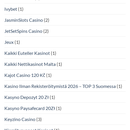
Ivybet
(1)
JasminSlots Casino
(2)
JetSetSpins Casino
(2)
Jeux
(1)
Kaikki Euteller Kasinot
(1)
Kaikki Nettikasinot Malta
(1)
Kajot Casino 120 Kč
(1)
Kasino Ilman Rekisteröitymistä 2026 – TOP 3 Suomessa
(1)
Kasyno Depozyt 20 Zł
(1)
Kasyno Paysafecard 20Zł
(1)
Keyzino Casino
(3)