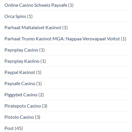
Online Casino Schweiz Paysafe
(1)
Orca Spins
(1)
Parhaat Maltalaiset Kasinot
(1)
Parhaat Trumo Kasinot MGA: Nappaa Verovapaat Voitot
(1)
Paynplay Casino
(1)
Paynplay Kasiino
(1)
Paypal Kasinot
(1)
Paysafe Casino
(1)
Piggybet Casino
(2)
Piratepots Casino
(3)
Pistolo Casino
(3)
Post
(45)