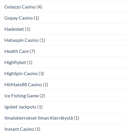
Golazzo Casino
(4)
Gopay Casino
(1)
Hadesbet
(1)
Hahaspin Casino
(1)
Health Care
(7)
Highflybet
(1)
HighSpin Casino
(3)
HitMate88 Casino
(1)
Ice Fishing Game
(2)
Igobet Jackpots
(1)
Ilmaiskierrokset Ilman Kierrätystä
(1)
Instant Casino
(1)