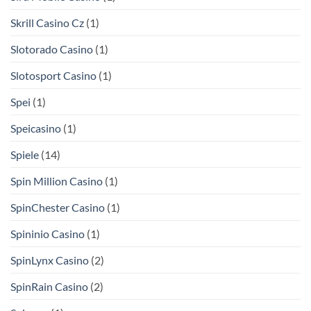
Skrill Casino Cz
(1)
Slotorado Casino
(1)
Slotosport Casino
(1)
Spei
(1)
Speicasino
(1)
Spiele
(14)
Spin Million Casino
(1)
SpinChester Casino
(1)
Spininio Casino
(1)
SpinLynx Casino
(2)
SpinRain Casino
(2)