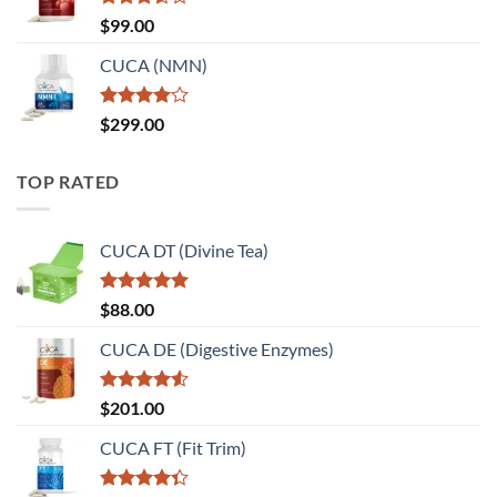
Rated
$
99.00
3.50
out
of 5
CUCA (NMN)
Rated
$
299.00
4.00
out
of 5
TOP RATED
CUCA DT (Divine Tea)
Rated
5.00
$
88.00
out of 5
CUCA DE (Digestive Enzymes)
Rated
$
201.00
4.50
out
of 5
CUCA FT (Fit Trim)