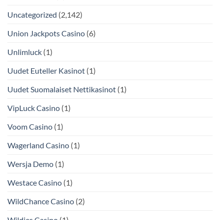
Uncategorized
(2,142)
Union Jackpots Casino
(6)
Unlimluck
(1)
Uudet Euteller Kasinot
(1)
Uudet Suomalaiset Nettikasinot
(1)
VipLuck Casino
(1)
Voom Casino
(1)
Wagerland Casino
(1)
Wersja Demo
(1)
Westace Casino
(1)
WildChance Casino
(2)
Wildies Casino
(1)