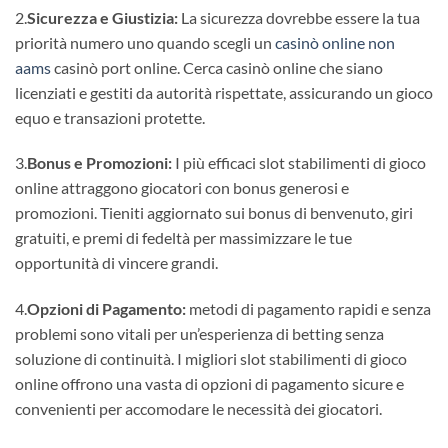
2.
Sicurezza e Giustizia:
La sicurezza dovrebbe essere la tua
priorità numero uno quando scegli un
casinò online non
aams
casinò port online. Cerca casinò online che siano
licenziati e gestiti da autorità rispettate, assicurando un gioco
equo e transazioni protette.
3.
Bonus e Promozioni:
I più efficaci slot stabilimenti di gioco
online attraggono giocatori con bonus generosi e
promozioni. Tieniti aggiornato sui bonus di benvenuto, giri
gratuiti, e premi di fedeltà per massimizzare le tue
opportunità di vincere grandi.
4.
Opzioni di Pagamento:
metodi di pagamento rapidi e senza
problemi sono vitali per un’esperienza di betting senza
soluzione di continuità. I migliori slot stabilimenti di gioco
online offrono una vasta di opzioni di pagamento sicure e
convenienti per accomodare le necessità dei giocatori.