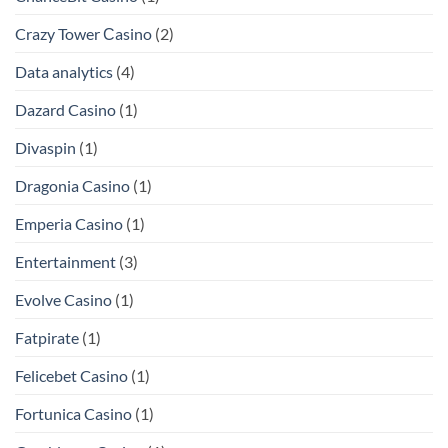
Crazy Tower Сasino
(2)
Data analytics
(4)
Dazard Casino
(1)
Divaspin
(1)
Dragonia Casino
(1)
Emperia Casino
(1)
Entertainment
(3)
Evolve Casino
(1)
Fatpirate
(1)
Felicebet Casino
(1)
Fortunica Casino
(1)