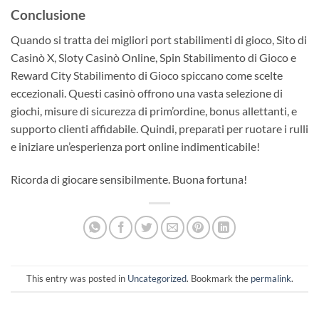
Conclusione
Quando si tratta dei migliori port stabilimenti di gioco, Sito di
Casinò X, Sloty Casinò Online, Spin Stabilimento di Gioco e
Reward City Stabilimento di Gioco spiccano come scelte
eccezionali. Questi casinò offrono una vasta selezione di
giochi, misure di sicurezza di prim’ordine, bonus allettanti, e
supporto clienti affidabile. Quindi, preparati per ruotare i rulli
e iniziare un’esperienza port online indimenticabile!
Ricorda di giocare sensibilmente. Buona fortuna!
This entry was posted in
Uncategorized
. Bookmark the
permalink
.