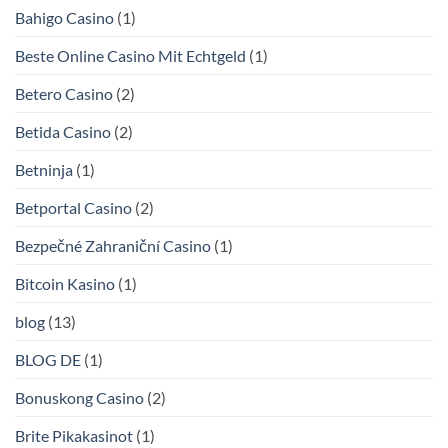
Bahigo Casino
(1)
Beste Online Casino Mit Echtgeld
(1)
Betero Casino
(2)
Betida Casino
(2)
Betninja
(1)
Betportal Casino
(2)
Bezpečné Zahraniční Casino
(1)
Bitcoin Kasino
(1)
blog
(13)
BLOG DE
(1)
Bonuskong Casino
(2)
Brite Pikakasinot
(1)