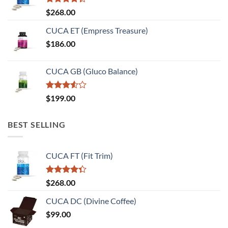
Rated
$
268.00
4.33
out
of 5
CUCA ET (Empress Treasure)
$
186.00
CUCA GB (Gluco Balance)
Rated
$
199.00
3.50
out
of 5
BEST SELLING
CUCA FT (Fit Trim)
Rated
$
268.00
4.33
out
of 5
CUCA DC (Divine Coffee)
$
99.00