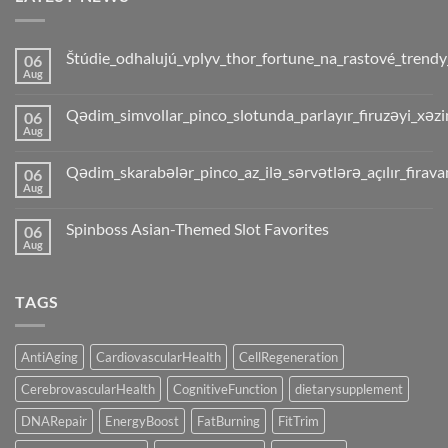
Štúdie_odhalujú_vplyv_thor_fortune_na_rastové_trendy
06
Aug
No
Comments
on
Qədim_simvollar_pinco_slotunda_parlayır_firuzəyi_xəz
06
Štúdie_odhalujú_vplyv_thor_fortune_na_rastové_trendy_a_finančné_stratégie
Aug
No
Comments
on
Qədim_skarabələr_pinco_az_ilə_sərvətlərə_açılır_firava
06
Qədim_simvollar_pinco_slotunda_parlayır_firuzəyi_xəzinəyə_açar_olur
Aug
No
Comments
on
Spinboss Asian-Themed Slot Favorites
06
Qədim_skarabələr_pinco_az_ilə_sərvətlərə_açılır_firavanlıq_qəbz_edi
Aug
No
Comments
on
Spinboss
TAGS
Asian-
Themed
Slot
Favorites
AntiAging
CardiovascularHealth
CellRegeneration
CerebrovascularHealth
CognitiveFunction
dietarysupplement
DNARepair
EnergyBoost
FatBurning
FitTrim