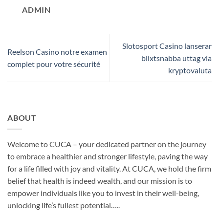
ADMIN
Slotosport Casino lanserar
Reelson Casino notre examen
blixtsnabba uttag via
complet pour votre sécurité
kryptovaluta
ABOUT
Welcome to CUCA – your dedicated partner on the journey
to embrace a healthier and stronger lifestyle, paving the way
for a life filled with joy and vitality. At CUCA, we hold the firm
belief that health is indeed wealth, and our mission is to
empower individuals like you to invest in their well-being,
unlocking life’s fullest potential…..