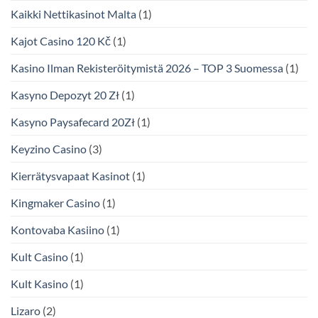
Kaikki Nettikasinot Malta
(1)
Kajot Casino 120 Kč
(1)
Kasino Ilman Rekisteröitymistä 2026 – TOP 3 Suomessa
(1)
Kasyno Depozyt 20 Zł
(1)
Kasyno Paysafecard 20Zł
(1)
Keyzino Casino
(3)
Kierrätysvapaat Kasinot
(1)
Kingmaker Casino
(1)
Kontovaba Kasiino
(1)
Kult Casino
(1)
Kult Kasino
(1)
Lizaro
(2)