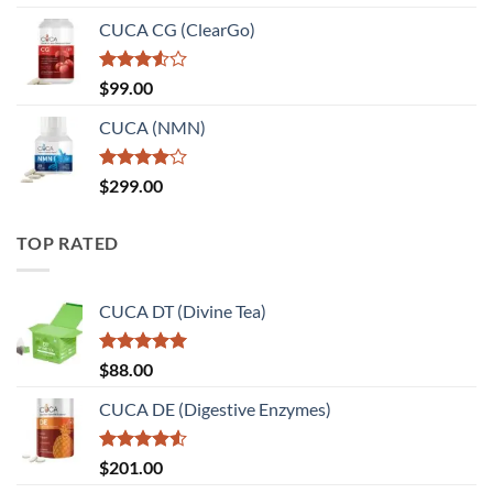
CUCA CG (ClearGo)
Rated
$
99.00
3.50
out
of 5
CUCA (NMN)
Rated
$
299.00
4.00
out
of 5
TOP RATED
CUCA DT (Divine Tea)
Rated
5.00
$
88.00
out of 5
CUCA DE (Digestive Enzymes)
Rated
$
201.00
4.50
out