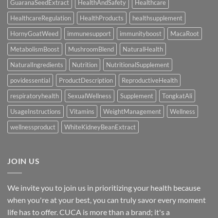
GuaranaSeedExtract
HealthAndSafety
Healthcare
HealthcareRegulation
HealthProducts
healthsupplement
HornyGoatWeed
immunesupport
immunityboost
MacaRoot
MetabolismBoost
MushroomBlend
NaturalHealth
NaturalIngredients
Nutrition
NutritionalSupplement
povidessential
ProductDescription
ReproductiveHealth
respiratoryhealth
SexualWellness
Supplement
TongkatAli
UsageInstructions
Vitamins
WeightManagement
Wellness
wellnessproduct
WhiteKidneyBeanExtract
JOIN US
We invite you to join us in prioritizing your health because
when you're at your best, you can truly savor every moment
life has to offer. CUCA is more than a brand; it's a