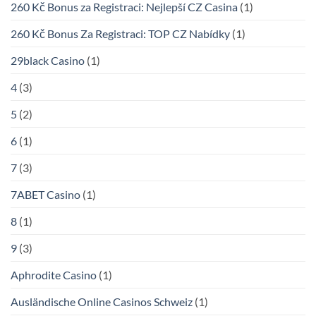
260 Kč Bonus za Registraci: Nejlepší CZ Casina
(1)
260 Kč Bonus Za Registraci: TOP CZ Nabídky
(1)
29black Casino
(1)
4
(3)
5
(2)
6
(1)
7
(3)
7ABET Casino
(1)
8
(1)
9
(3)
Aphrodite Casino
(1)
Ausländische Online Casinos Schweiz
(1)