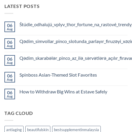
LATEST POSTS
Štúdie_odhalujú_vplyv_thor_fortune_na_rastové_trendy
06
Aug
No
Comments
on
Qədim_simvollar_pinco_slotunda_parlayır_firuzəyi_xəz
06
Štúdie_odhalujú_vplyv_thor_fortune_na_rastové_trendy_a_finančné_stratégie
Aug
No
Comments
on
Qədim_skarabələr_pinco_az_ilə_sərvətlərə_açılır_firava
06
Qədim_simvollar_pinco_slotunda_parlayır_firuzəyi_xəzinəyə_açar_olur
Aug
No
Comments
on
Spinboss Asian-Themed Slot Favorites
06
Qədim_skarabələr_pinco_az_ilə_sərvətlərə_açılır_firavanlıq_qəbz_edi
Aug
No
Comments
on
How to Withdraw Big Wins at Estave Safely
06
Spinboss
Asian-
Aug
No
Themed
Comments
Slot
on
Favorites
How
TAG CLOUD
to
Withdraw
Big
Wins
at
antiaging
beautifulskin
bestsupplementinmalaysia
Estave