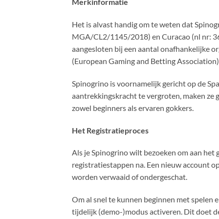
Merkinformatie
Het is alvast handig om te weten dat Spinog
MGA/CL2/1145/2018) en Curacao (nl nr: 365
aangesloten bij een aantal onafhankelijke 
(European Gaming and Betting Association)
Spinogrino is voornamelijk gericht op de S
aantrekkingskracht te vergroten, maken ze ge
zowel beginners als ervaren gokkers.
Het Registratieproces
Als je Spinogrino wilt bezoeken om aan het g
registratiestappen na. Een nieuw account op
worden verwaaid of ondergeschat.
Om al snel te kunnen beginnen met spelen en
tijdelijk (demo-)modus activeren. Dit doet 