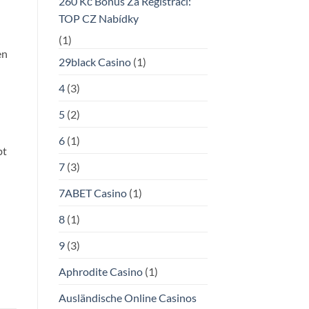
260 Kč Bonus Za Registraci:
TOP CZ Nabídky
(1)
en
29black Casino
(1)
4
(3)
5
(2)
6
(1)
bt
7
(3)
7ABET Casino
(1)
8
(1)
9
(3)
Aphrodite Casino
(1)
Ausländische Online Casinos