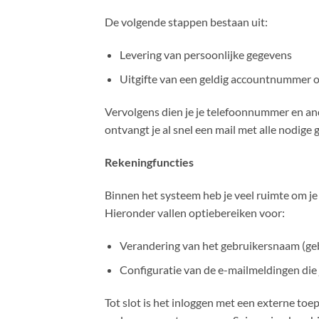
De volgende stappen bestaan uit:
Levering van persoonlijke gegevens
Uitgifte van een geldig accountnummer o
Vervolgens dien je je telefoonnummer en ande
ontvangt je al snel een mail met alle nodige 
Rekeningfuncties
Binnen het systeem heb je veel ruimte om j
Hieronder vallen optiebereiken voor:
Verandering van het gebruikersnaam (geb
Configuratie van de e-mailmeldingen die
Tot slot is het inloggen met een externe toe