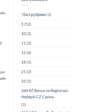
oals
! Без рубрики
(1)
1
(12)
10
(2)
af
11
(2)
12
(6)
18
(1)
21
(2)
 om
male
25
(1)
260 Kč Bonus za Registraci:
Nejlepší CZ Casina
(1)