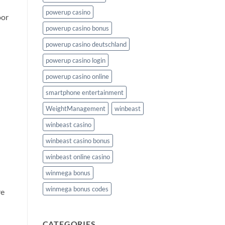
powerup casino
oor
powerup casino bonus
powerup casino deutschland
powerup casino login
powerup casino online
smartphone entertainment
WeightManagement
winbeast
winbeast casino
winbeast casino bonus
winbeast online casino
winmega bonus
winmega bonus codes
re
CATEGORIES