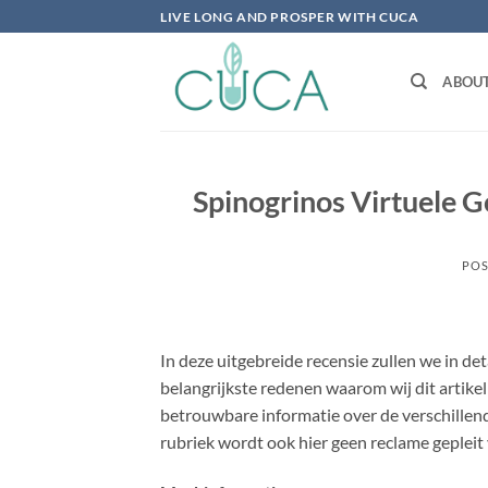
Skip
LIVE LONG AND PROSPER WITH CUCA
to
content
ABOU
Spinogrinos Virtuele 
POS
In deze uitgebreide recensie zullen we in de
belangrijkste redenen waarom wij dit artikel 
betrouwbare informatie over de verschillende
rubriek wordt ook hier geen reclame gepleit 