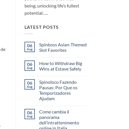
being, unlocking life’s fullest
potential…..
LATEST POSTS
Spinboss Asian-Themed
06
 de
Aug
Slot Favorites
No
Comments
How to Withdraw Big
06
on
Spinboss
Aug
Wins at Estave Safely
Asian-
Themed
No
Slot
Comments
Spinoloco Fazendo
06
Favorites
on
How
Aug
Pausas: Por Que os
to
Temporizadores
Withdraw
Big
Ajudam
Wins
at
No
Estave
Comments
Come cambia il
06
on
Safely
Spinoloco
Aug
panorama
Fazendo
dell’intrattenimento
Pausas:
.
Por
online in Italia