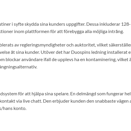
tiner i syfte skydda sina kunders uppgifter. Dessa inkluderar 128-
tioner inom plattformen för att förebygga alla möjliga intrång.
lerats av regleringsmyndigheter och auktoritet, vilket säkerställe
velse åt sina kunder. Utöver det har Duospins ledning installerat 
 blockar användare ifall de upplevs ha en kontaminering, vilket ä
ngningsalternativ.
system för att hjälpa sina spelare. En delmängd som fungerar hel
kt kontakt via live chatt. Den erbjuder kunden den snabbaste vägen 
es/hans konto.