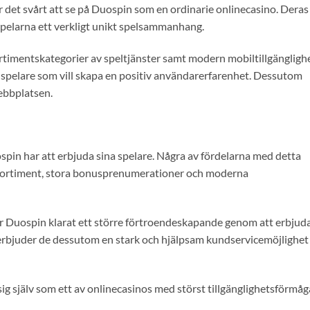
är det svårt att se på Duospin som en ordinarie onlinecasino. Deras
 spelarna ett verkligt unikt spelsammanhang.
imentskategorier av speltjänster samt modern mobiltillgängligh
la spelare som vill skapa en positiv användarerfarenhet. Dessutom
webbplatsen.
ospin har att erbjuda sina spelare. Några av fördelarna med detta
lsortiment, stora bonusprenumerationer och moderna
har Duospin klarat ett större förtroendeskapande genom att erbjud
 erbjuder de dessutom en stark och hjälpsam kundservicemöjlighet
g själv som ett av onlinecasinos med störst tillgänglighetsförmåg