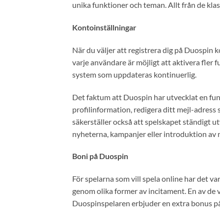
unika funktioner och teman. Allt från de klas
Kontoinställningar
När du väljer att registrera dig på Duospin k
varje användare är möjligt att aktivera fler 
system som uppdateras kontinuerlig.
Det faktum att Duospin har utvecklat en fun
profilinformation, redigera ditt mejl-adress
säkerställer också att spelskapet ständigt
nyheterna, kampanjer eller introduktion av ny
Boni på Duospin
För spelarna som vill spela online har det va
genom olika former av incitament. En av de 
Duospinspelaren erbjuder en extra bonus på