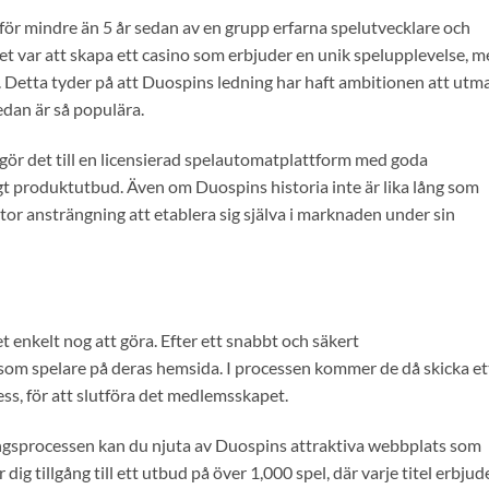
ör mindre än 5 år sedan av en grupp erfarna spelutvecklare och
 var att skapa ett casino som erbjuder en unik spelupplevelse, m
. Detta tyder på att Duospins ledning har haft ambitionen att utm
dan är så populära.
 gör det till en licensierad spelautomatplattform med goda
ligt produktutbud. Även om Duospins historia inte är lika lång som
tor ansträngning att etablera sig själva i marknaden under sin
t enkelt nog att göra. Efter ett snabbt och säkert
som spelare på deras hemsida. I processen kommer de då skicka et
ress, för att slutföra det medlemsskapet.
ingsprocessen kan du njuta av Duospins attraktiva webbplats som
dig tillgång till ett utbud på över 1,000 spel, där varje titel erbjud