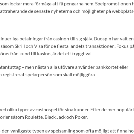
som lockar mera förmåga att få pengarna hem. Spelpromotionen 
tt attraherande de senaste nyheterna och möjligheter på webbplats
nuerliga betalningar från casinon till sig själv. Duospin har valt en
som Skrill och Visa för de flesta landets transaktionen. Fokus p
s från kund till kasino, är det ett tryggt val.
kontantuttag – men nästan alla utövare använder bankkortet eller
h registrerat spelarpersön som skall möjliggöra
med olika typer av casinospel för sina kunder. Efter de mer populär
orier såsom Roulette, Black Jack och Poker.
– den vanligaste typen av spelsamling som ofta möjligt att finna ho