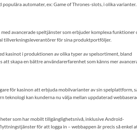
d populära automater, ex: Game of Thrones-slots, i olika varianter.
era med avancerade speltjänster som erbjuder komplexa funktioner
l tillverkningsleverantörer för sina produktportföljer.
 kasinot i produktionen av olika typer av spelsortiment, bland
 att skapa en bättre användarerfarenhet som känns mer avancer
nligare för kasinon att erbjuda mobilvarianter av sin spelplattform, s
n teknologi kan kunderna nu välja mellan uppdaterad webbasera
nheter som har mobilt tillgänglighetsnivå, inklusive Android-
lyttningstjänster för att logga in – webbappen är precis så enkel a