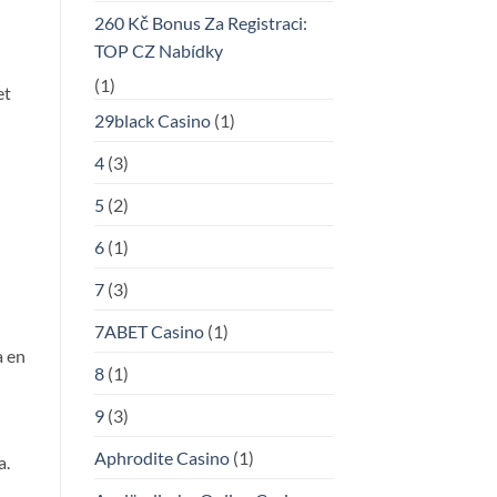
260 Kč Bonus Za Registraci:
TOP CZ Nabídky
(1)
et
29black Casino
(1)
4
(3)
5
(2)
6
(1)
7
(3)
7ABET Casino
(1)
a en
8
(1)
9
(3)
Aphrodite Casino
(1)
a.