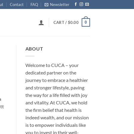
ut
Contact
FAQ
Newsletter
0
CART /
$
0.00
ABOUT
Welcome to CUCA – your
dedicated partner on the
journey to embrace a healthier
and stronger lifestyle, paving
the way for a life filled with joy
a
and vitality. At CUCA, we hold
tt
the firm belief that health is
indeed wealth, and our mission
is to empower individuals like
you to invest in their well-