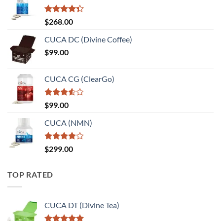
Rated
$
268.00
4.33
out
of 5
CUCA DC (Divine Coffee)
$
99.00
CUCA CG (ClearGo)
Rated
$
99.00
3.50
out
of 5
CUCA (NMN)
Rated
$
299.00
4.00
out
of 5
TOP RATED
CUCA DT (Divine Tea)