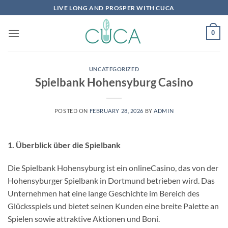
Skip
LIVE LONG AND PROSPER WITH CUCA
to
content
0
UNCATEGORIZED
Spielbank Hohensyburg Casino
POSTED ON
FEBRUARY 28, 2026
BY
ADMIN
1. Überblick über die Spielbank
Die Spielbank Hohensyburg ist ein onlineCasino, das von der
Hohensyburger Spielbank in Dortmund betrieben wird. Das
Unternehmen hat eine lange Geschichte im Bereich des
Glücksspiels und bietet seinen Kunden eine breite Palette an
Spielen sowie attraktive Aktionen und Boni.