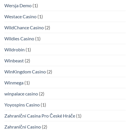
Wersja Demo
(1)
Westace Casino
(1)
WildChance Casino
(2)
Wildies Casino
(1)
Wildrobin
(1)
Winbeast
(2)
WinKingdom Casino
(2)
Winmega
(1)
winpalace casino
(2)
Yoyospins Casino
(1)
Zahraniční Casina Pro České Hráče
(1)
Zahraniční Casino
(2)