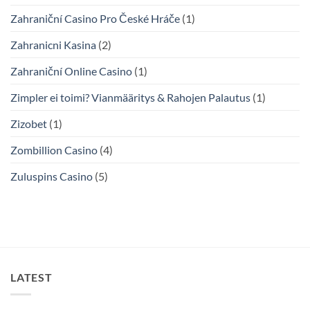
Zahraniční Casino Pro České Hráče
(1)
Zahranicni Kasina
(2)
Zahraniční Online Casino
(1)
Zimpler ei toimi? Vianmääritys & Rahojen Palautus
(1)
Zizobet
(1)
Zombillion Casino
(4)
Zuluspins Casino
(5)
LATEST