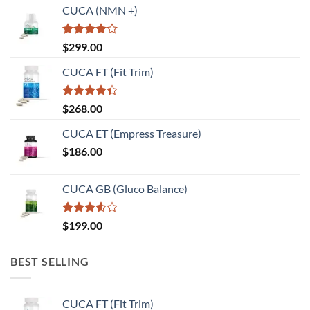
CUCA (NMN +)
Rated
$
299.00
4.00
out
of 5
CUCA FT (Fit Trim)
Rated
$
268.00
4.33
out
of 5
CUCA ET (Empress Treasure)
$
186.00
CUCA GB (Gluco Balance)
Rated
$
199.00
3.50
out
of 5
BEST SELLING
CUCA FT (Fit Trim)