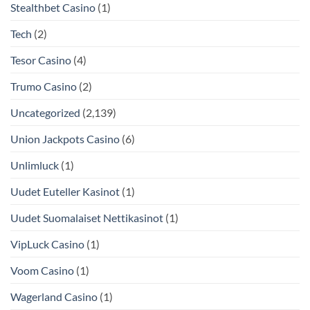
Stealthbet Casino
(1)
Tech
(2)
Tesor Casino
(4)
Trumo Casino
(2)
Uncategorized
(2,139)
Union Jackpots Casino
(6)
Unlimluck
(1)
Uudet Euteller Kasinot
(1)
Uudet Suomalaiset Nettikasinot
(1)
VipLuck Casino
(1)
Voom Casino
(1)
Wagerland Casino
(1)