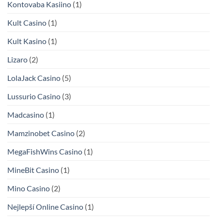
Kontovaba Kasiino
(1)
Kult Casino
(1)
Kult Kasino
(1)
Lizaro
(2)
LolaJack Casino
(5)
Lussurio Casino
(3)
Madcasino
(1)
Mamzinobet Casino
(2)
MegaFishWins Casino
(1)
MineBit Casino
(1)
Mino Casino
(2)
Nejlepší Online Casino
(1)