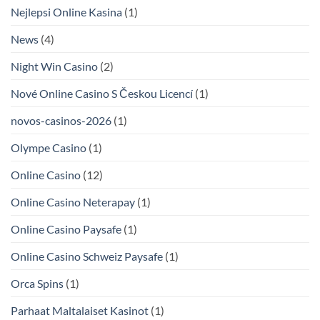
Nejlepsi Online Kasina
(1)
News
(4)
Night Win Casino
(2)
Nové Online Casino S Českou Licencí
(1)
novos-casinos-2026
(1)
Olympe Casino
(1)
Online Casino
(12)
Online Casino Neterapay
(1)
Online Casino Paysafe
(1)
Online Casino Schweiz Paysafe
(1)
Orca Spins
(1)
Parhaat Maltalaiset Kasinot
(1)