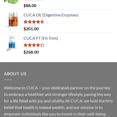
Rated
5.00
$
88.00
out of 5
CUCA DE (Digestive Enzymes)
Rated
$
201.00
4.50
out
of 5
CUCA FT (Fit Trim)
Rated
$
268.00
4.33
out
of 5
ABOUT US
Welcome to CUCA – your dedicated partner on the journey
to embrace a healthier and stronger lifestyle, paving the way
for a life filled with joy and vitality. At CUCA, we hold the firm
belief that health is indeed wealth, and our mission is to
empower individuals like you to invest in their well-being,