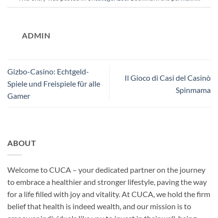
ADMIN
Gizbo-Casino: Echtgeld-
Il Gioco di Casi del Casinò
Spiele und Freispiele für alle
Spinmama
Gamer
ABOUT
Welcome to CUCA – your dedicated partner on the journey
to embrace a healthier and stronger lifestyle, paving the way
for a life filled with joy and vitality. At CUCA, we hold the firm
belief that health is indeed wealth, and our mission is to