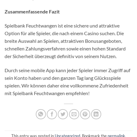
Zusammenfassende Fazit
Spielbank Feuchtwangen ist eine sichere und attraktive
Option für alle Spieler, die nach einem Casino suchen. Die
breite Auswahl an Spielen, attraktiven Bonusangeboten,
schnellen Zahlungsverfahren sowie einen hohen Standard
der Sicherheit überzeugt definitiv von seinem Nutzen.
Durch seine mobile App kann jeder Spieler immer Zugriff auf
sein Konto haben und den ganzen Tag lang Glücksspiele
spielen. Wir können daher eine vollkommene Zufriedenheit
mit Spielbank Feuchtwangen empfehlen!
This entry was posted in
Uncategorized
. Bookmark the
permalink
.