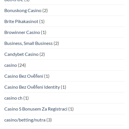
Bonuskong Casino
(2)
Brite Pikakasinot
(1)
Browinner Casino
(1)
Business, Small Business
(2)
Candybet Casino
(2)
casino
(24)
Casino Bez Ověření
(1)
Casino Bez Ověření Identity
(1)
casino ch
(1)
Casino S Bonusem Za Registraci
(1)
casino/betting/nutra
(3)