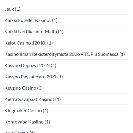
Jeux
(1)
Kaikki Euteller Kasinot
(1)
Kaikki Nettikasinot Malta
(1)
Kajot Casino 120 Kč
(1)
Kasino Ilman Rekisteröitymistä 2026 – TOP 3 Suomessa
(1)
Kasyno Depozyt 20 Zł
(1)
Kasyno Paysafecard 20Zł
(1)
Keyzino Casino
(3)
Kierrätysvapaat Kasinot
(1)
Kingmaker Casino
(1)
Kontovaba Kasiino
(1)
Kult Casino
(1)