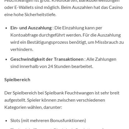
oder E-Wallets sind möglich. Beim Auszahlen hat das Casino
eine hohe Sicherheitstiefe.
Ein- und Auszahlung
: Die Einzahlung kann per
Kontoabfrage durchgeführt werden. Für die Auszahlung
wird ein Bestätigungsprozess benötigt, um Missbrauch zu
verhindern.
Geschwindigkeit der Transaktionen
: Alle Zahlungen
sind innerhalb von 24 Stunden bearbeitet.
Spielbereich
Der Spielbereich bei Spielbank Feuchtwangen ist sehr breit
aufgestellt. Spieler können zwischen verschiedenen
Kategorien wählen, darunter:
Slots (mit mehreren Bonusfunktionen)