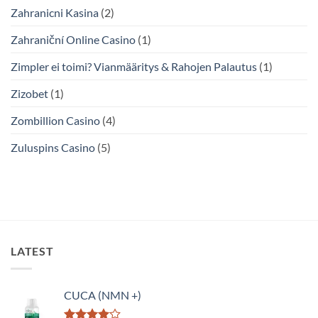
Zahranicni Kasina
(2)
Zahraniční Online Casino
(1)
Zimpler ei toimi? Vianmääritys & Rahojen Palautus
(1)
Zizobet
(1)
Zombillion Casino
(4)
Zuluspins Casino
(5)
LATEST
CUCA (NMN +)