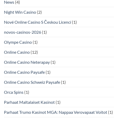
News
(4)
Night Win Casino
(2)
Nové Online Casino S Českou Licencí
(1)
novos-casinos-2026
(1)
Olympe Casino
(1)
Online Casino
(12)
Online Casino Neterapay
(1)
Online Casino Paysafe
(1)
Online Casino Schweiz Paysafe
(1)
Orca Spins
(1)
Parhaat Maltalaiset Kasinot
(1)
Parhaat Trumo Kasinot MGA: Nappaa Verovapaat Voitot
(1)