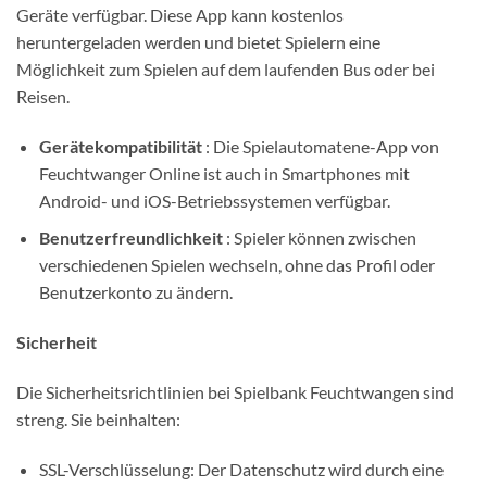
Geräte verfügbar. Diese App kann kostenlos
heruntergeladen werden und bietet Spielern eine
Möglichkeit zum Spielen auf dem laufenden Bus oder bei
Reisen.
Gerätekompatibilität
: Die Spielautomatene-App von
Feuchtwanger Online ist auch in Smartphones mit
Android- und iOS-Betriebssystemen verfügbar.
Benutzerfreundlichkeit
: Spieler können zwischen
verschiedenen Spielen wechseln, ohne das Profil oder
Benutzerkonto zu ändern.
Sicherheit
Die Sicherheitsrichtlinien bei Spielbank Feuchtwangen sind
streng. Sie beinhalten:
SSL-Verschlüsselung: Der Datenschutz wird durch eine