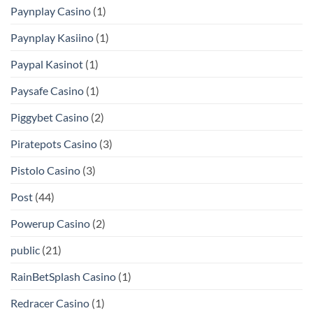
Paynplay Casino
(1)
Paynplay Kasiino
(1)
Paypal Kasinot
(1)
Paysafe Casino
(1)
Piggybet Casino
(2)
Piratepots Casino
(3)
Pistolo Casino
(3)
Post
(44)
Powerup Casino
(2)
public
(21)
RainBetSplash Casino
(1)
Redracer Casino
(1)