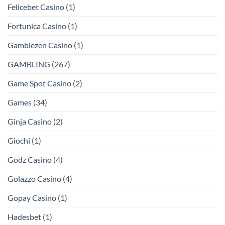
Felicebet Casino
(1)
Fortunica Casino
(1)
Gamblezen Casino
(1)
GAMBLING
(267)
Game Spot Casino
(2)
Games
(34)
Ginja Casino
(2)
Giochi
(1)
Godz Casino
(4)
Golazzo Casino
(4)
Gopay Casino
(1)
Hadesbet
(1)