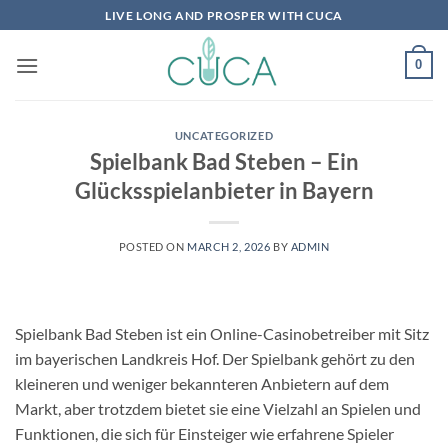
Skip
LIVE LONG AND PROSPER WITH CUCA
to
content
0
UNCATEGORIZED
Spielbank Bad Steben – Ein
Glücksspielanbieter in Bayern
POSTED ON
MARCH 2, 2026
BY
ADMIN
Spielbank Bad Steben ist ein Online-Casinobetreiber mit Sitz
im bayerischen Landkreis Hof. Der Spielbank gehört zu den
kleineren und weniger bekannteren Anbietern auf dem
Markt, aber trotzdem bietet sie eine Vielzahl an Spielen und
Funktionen, die sich für Einsteiger wie erfahrene Spieler