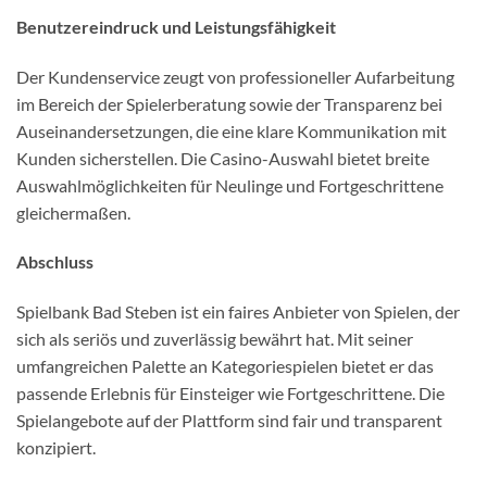
Benutzereindruck und Leistungsfähigkeit
Der Kundenservice zeugt von professioneller Aufarbeitung
im Bereich der Spielerberatung sowie der Transparenz bei
Auseinandersetzungen, die eine klare Kommunikation mit
Kunden sicherstellen. Die Casino-Auswahl bietet breite
Auswahlmöglichkeiten für Neulinge und Fortgeschrittene
gleichermaßen.
Abschluss
Spielbank Bad Steben ist ein faires Anbieter von Spielen, der
sich als seriös und zuverlässig bewährt hat. Mit seiner
umfangreichen Palette an Kategoriespielen bietet er das
passende Erlebnis für Einsteiger wie Fortgeschrittene. Die
Spielangebote auf der Plattform sind fair und transparent
konzipiert.