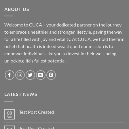
ABOUT US
Welcome to CUCA – your dedicated partner on the journey
to embrace a healthier and stronger lifestyle, paving the way
for a life filled with joy and vitality. At CUCA, we hold the firm
belief that health is indeed wealth, and our mission is to
empower individuals like you to invest in their well-being,
unlocking life's fullest potential.
LATEST NEWS
Test Post Created
08
Aug
No
Comments
on
Test Post Created
Test