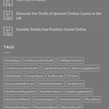
07
Post
Aug
No
Created
Comments
on
Discover the Thrills of Spinson Online Casino in the
07
Test
Post
Aug
UK
Created
No
Comments
Gamble Totally free Position Game Online
07
on
Discover
Aug
No
the
Comments
Thrills
on
of
Gamble
Spinson
TAGS
Totally
Online
free
Casino
Position
in
Game
the
Online
AntiAging
CardiovascularHealth
CellRegeneration
UK
CerebrovascularHealth
CognitiveFunction
dietarysupplement
DNARepair
EnergyBoost
FatBurning
FitTrim
GuaranaSeedExtract
HealthAndSafety
Healthcare
HealthcareRegulation
HealthProducts
healthsupplement
HornyGoatWeed
immunesupport
immunityboost
MacaRoot
MetabolismBoost
MushroomBlend
NaturalHealth