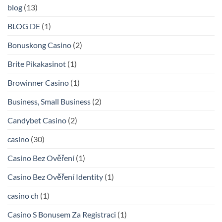
blog
(13)
BLOG DE
(1)
Bonuskong Casino
(2)
Brite Pikakasinot
(1)
Browinner Casino
(1)
Business, Small Business
(2)
Candybet Casino
(2)
casino
(30)
Casino Bez Ověření
(1)
Casino Bez Ověření Identity
(1)
casino ch
(1)
Casino S Bonusem Za Registraci
(1)