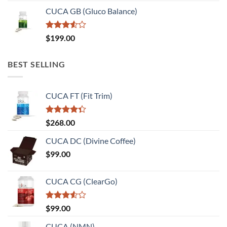
CUCA GB (Gluco Balance)
Rated
$
199.00
3.50
out
of 5
BEST SELLING
CUCA FT (Fit Trim)
Rated
$
268.00
4.33
out
of 5
CUCA DC (Divine Coffee)
$
99.00
CUCA CG (ClearGo)
Rated
$
99.00
3.50
out
of 5
CUCA (NMN)