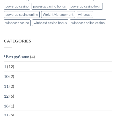
powerup casino
powerup casino bonus
powerup casino login
powerup casino online
WeightManagement
winbeast
winbeast casino
winbeast casino bonus
winbeast online casino
CATEGORIES
! Без рубрики
(4)
1
(12)
10
(2)
11
(2)
12
(6)
18
(1)
21
(2)