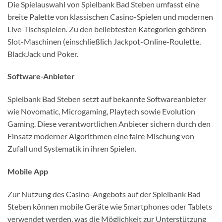
Die Spielauswahl von Spielbank Bad Steben umfasst eine
breite Palette von klassischen Casino-Spielen und modernen
Live-Tischspielen. Zu den beliebtesten Kategorien gehören
Slot-Maschinen (einschließlich Jackpot-Online-Roulette,
BlackJack und Poker.
Software-Anbieter
Spielbank Bad Steben setzt auf bekannte Softwareanbieter
wie Novomatic, Microgaming, Playtech sowie Evolution
Gaming. Diese verantwortlichen Anbieter sichern durch den
Einsatz moderner Algorithmen eine faire Mischung von
Zufall und Systematik in ihren Spielen.
Mobile App
Zur Nutzung des Casino-Angebots auf der Spielbank Bad
Steben können mobile Geräte wie Smartphones oder Tablets
verwendet werden, was die Möglichkeit zur Unterstützung