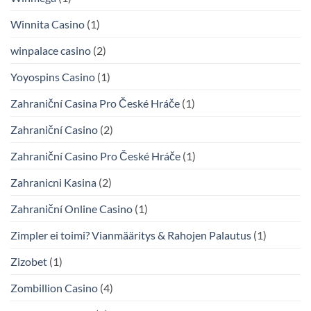
Winnita Casino
(1)
winpalace casino
(2)
Yoyospins Casino
(1)
Zahraniční Casina Pro České Hráče
(1)
Zahraniční Casino
(2)
Zahraniční Casino Pro České Hráče
(1)
Zahranicni Kasina
(2)
Zahraniční Online Casino
(1)
Zimpler ei toimi? Vianmääritys & Rahojen Palautus
(1)
Zizobet
(1)
Zombillion Casino
(4)