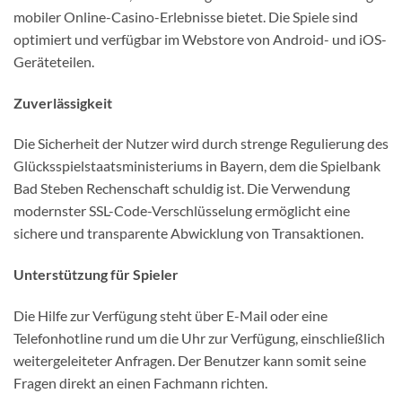
mobiler Online-Casino-Erlebnisse bietet. Die Spiele sind
optimiert und verfügbar im Webstore von Android- und iOS-
Geräteteilen.
Zuverlässigkeit
Die Sicherheit der Nutzer wird durch strenge Regulierung des
Glücksspielstaatsministeriums in Bayern, dem die Spielbank
Bad Steben Rechenschaft schuldig ist. Die Verwendung
modernster SSL-Code-Verschlüsselung ermöglicht eine
sichere und transparente Abwicklung von Transaktionen.
Unterstützung für Spieler
Die Hilfe zur Verfügung steht über E-Mail oder eine
Telefonhotline rund um die Uhr zur Verfügung, einschließlich
weitergeleiteter Anfragen. Der Benutzer kann somit seine
Fragen direkt an einen Fachmann richten.