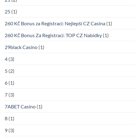
25
(1)
260 Kč Bonus za Registraci: Nejlepší CZ Casina
(1)
260 Kč Bonus Za Registraci: TOP CZ Nabídky
(1)
29black Casino
(1)
4
(3)
5
(2)
6
(1)
7
(3)
7ABET Casino
(1)
8
(1)
9
(3)