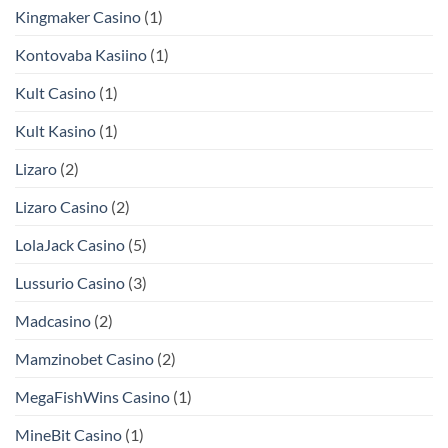
Kingmaker Casino
(1)
Kontovaba Kasiino
(1)
Kult Casino
(1)
Kult Kasino
(1)
Lizaro
(2)
Lizaro Casino
(2)
LolaJack Casino
(5)
Lussurio Casino
(3)
Madcasino
(2)
Mamzinobet Casino
(2)
MegaFishWins Casino
(1)
MineBit Casino
(1)