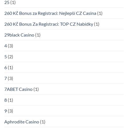
25
(1)
260 Kč Bonus za Registraci: Nejlepší CZ Casina
(1)
260 Kč Bonus Za Registraci: TOP CZ Nabídky
(1)
29black Casino
(1)
4
(3)
5
(2)
6
(1)
7
(3)
7ABET Casino
(1)
8
(1)
9
(3)
Aphrodite Casino
(1)