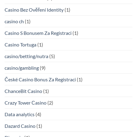
Casino Bez Ověření Identity
(1)
casino ch
(1)
Casino S Bonusem Za Registraci
(1)
Casino Tortuga
(1)
casino/betting/nutra
(5)
casino/gambling
(9)
České Casino Bonus Za Registraci
(1)
ChanceBit Casino
(1)
Crazy Tower Сasino
(2)
Data analytics
(4)
Dazard Casino
(1)