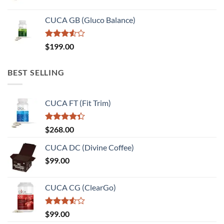
CUCA GB (Gluco Balance)
Rated
$
199.00
3.50
out
of 5
BEST SELLING
CUCA FT (Fit Trim)
Rated
$
268.00
4.33
out
of 5
CUCA DC (Divine Coffee)
$
99.00
CUCA CG (ClearGo)
Rated
$
99.00
3.50
out