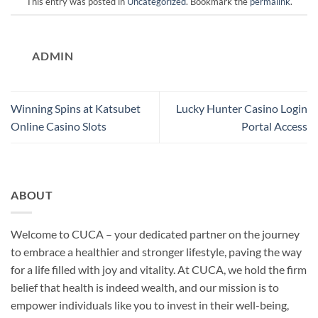
This entry was posted in
Uncategorized
. Bookmark the
permalink
.
ADMIN
Winning Spins at Katsubet
Lucky Hunter Casino Login
Online Casino Slots
Portal Access
ABOUT
Welcome to CUCA – your dedicated partner on the journey
to embrace a healthier and stronger lifestyle, paving the way
for a life filled with joy and vitality. At CUCA, we hold the firm
belief that health is indeed wealth, and our mission is to
empower individuals like you to invest in their well-being,