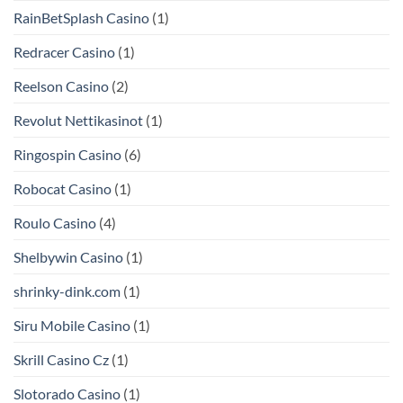
RainBetSplash Casino
(1)
Redracer Casino
(1)
Reelson Casino
(2)
Revolut Nettikasinot
(1)
Ringospin Casino
(6)
Robocat Casino
(1)
Roulo Casino
(4)
Shelbywin Casino
(1)
shrinky-dink.com
(1)
Siru Mobile Casino
(1)
Skrill Casino Cz
(1)
Slotorado Casino
(1)