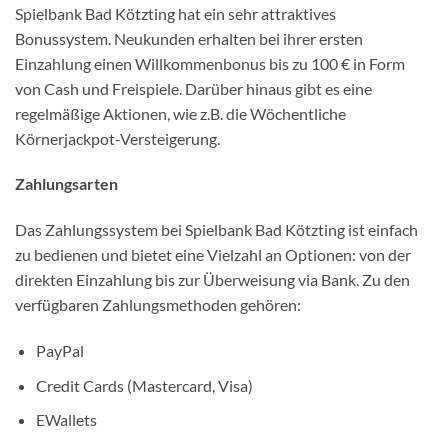
Spielbank Bad Kötzting hat ein sehr attraktives
Bonussystem. Neukunden erhalten bei ihrer ersten
Einzahlung einen Willkommenbonus bis zu 100 € in Form
von Cash und Freispiele. Darüber hinaus gibt es eine
regelmäßige Aktionen, wie z.B. die Wöchentliche
Körnerjackpot-Versteigerung.
Zahlungsarten
Das Zahlungssystem bei Spielbank Bad Kötzting ist einfach
zu bedienen und bietet eine Vielzahl an Optionen: von der
direkten Einzahlung bis zur Überweisung via Bank. Zu den
verfügbaren Zahlungsmethoden gehören:
PayPal
Credit Cards (Mastercard, Visa)
EWallets