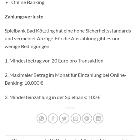
Online Banking
Zahlungsverluste
Spielbank Bad Kötzting hat eine hohe Sicherheitsstandards
und vermeidet Abzüge. Für die Auszahlung gibt es nur
wenige Bedingungen:
1. Mindestbetrag von 20 Euro pro Transaktion
2. Maximaler Betrag im Monat für Einzahlung bei Online-
Banking: 10,000 €
3. Mindesteinzahlung in der Spielbank: 100 €