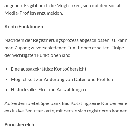
angeben. Es gibt auch die Möglichkeit, sich mit den Social-
Media-Profilen anzumelden.
Konto Funktionen
Nachdem der Registrierungsprozess abgeschlossen ist, kann
man Zugang zu verschiedenen Funktionen erhalten. Einige
der wichtigsten Funktionen sind:
Eine aussagekräftige Kontoübersicht
Möglichkeit zur Änderung von Daten und Profilen
Historie aller Ein- und Auszahlungen
Außerdem bietet Spielbank Bad Kötzting seine Kunden eine
exklusive Benutzerkarte, mit der sie sich registrieren können.
Bonusbereich