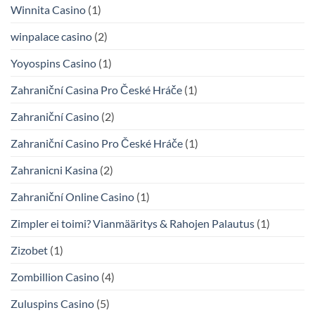
Winnita Casino
(1)
winpalace casino
(2)
Yoyospins Casino
(1)
Zahraniční Casina Pro České Hráče
(1)
Zahraniční Casino
(2)
Zahraniční Casino Pro České Hráče
(1)
Zahranicni Kasina
(2)
Zahraniční Online Casino
(1)
Zimpler ei toimi? Vianmääritys & Rahojen Palautus
(1)
Zizobet
(1)
Zombillion Casino
(4)
Zuluspins Casino
(5)