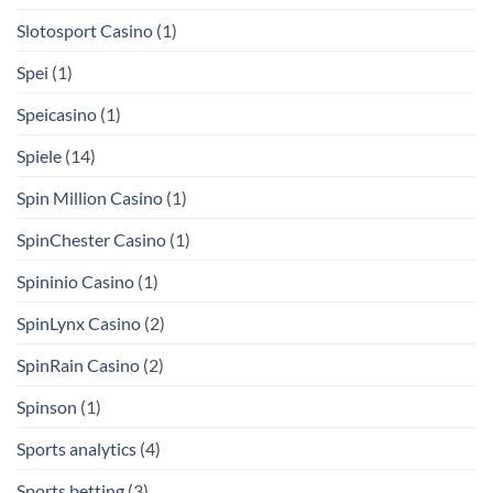
Slotosport Casino
(1)
Spei
(1)
Speicasino
(1)
Spiele
(14)
Spin Million Casino
(1)
SpinChester Casino
(1)
Spininio Casino
(1)
SpinLynx Casino
(2)
SpinRain Casino
(2)
Spinson
(1)
Sports analytics
(4)
Sports betting
(3)