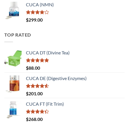
of 5
CUCA (NMN)
Rated
$
299.00
4.00
out
of 5
TOP RATED
CUCA DT (Divine Tea)
Rated
5.00
$
88.00
out of 5
CUCA DE (Digestive Enzymes)
Rated
$
201.00
4.50
out
of 5
CUCA FT (Fit Trim)
Rated
$
268.00
4.33
out
of 5