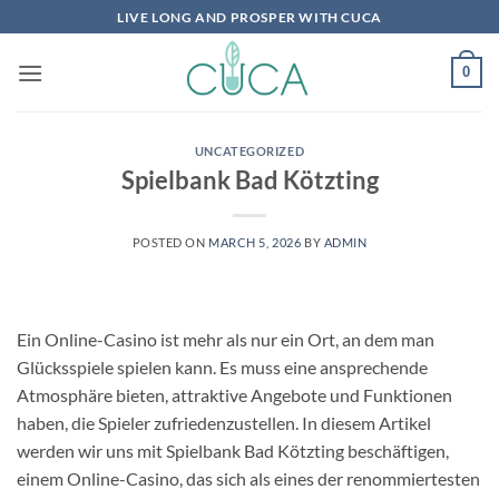
Skip
LIVE LONG AND PROSPER WITH CUCA
to
content
0
UNCATEGORIZED
Spielbank Bad Kötzting
POSTED ON
MARCH 5, 2026
BY
ADMIN
Ein Online-Casino ist mehr als nur ein Ort, an dem man
Glücksspiele spielen kann. Es muss eine ansprechende
Atmosphäre bieten, attraktive Angebote und Funktionen
haben, die Spieler zufriedenzustellen. In diesem Artikel
werden wir uns mit Spielbank Bad Kötzting beschäftigen,
einem Online-Casino, das sich als eines der renommiertesten