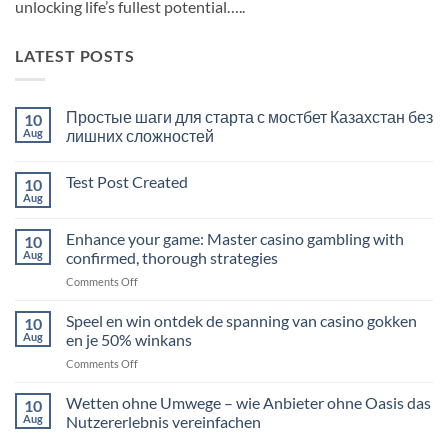
unlocking life’s fullest potential…..
LATEST POSTS
Простые шаги для старта с мостбет Казахстан без
10
Aug
лишних сложностей
No
Comments
Test Post Created
10
on
Простые
Aug
No
шаги
Comments
для
on
старта
Enhance your game: Master casino gambling with
10
Test
с
Post
Aug
confirmed, thorough strategies
мостбет
Created
Казахстан
on
Comments Off
без
Enhance
лишних
сложностей
your
Speel en win ontdek de spanning van casino gokken
10
game:
Aug
en je 50% winkans
Master
on
Comments Off
casino
Speel
gambling
en
Wetten ohne Umwege – wie Anbieter ohne Oasis das
with
10
win
confirmed,
Aug
Nutzererlebnis vereinfachen
ontdek
thorough
No
de