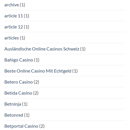
archive
(1)
article 11
(1)
article 12
(1)
articles
(1)
Ausländische Online Casinos Schweiz
(1)
Bahigo Casino
(1)
Beste Online Casino Mit Echtgeld
(1)
Betero Casino
(2)
Betida Casino
(2)
Betninja
(1)
Betonred
(1)
Betportal Casino
(2)