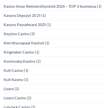
Kasino Ilman Rekisteröitymistä 2026 – TOP 3 Suomessa
(1)
Kasyno Depozyt 20 Zł
(1)
Kasyno Paysafecard 20Zł
(1)
Keyzino Casino
(3)
Kierrätysvapaat Kasinot
(1)
Kingmaker Casino
(1)
Kontovaba Kasiino
(1)
Kult Casino
(1)
Kult Kasino
(1)
Lizaro
(2)
Lizaro Casino
(2)
LolaJack Casino
(5)