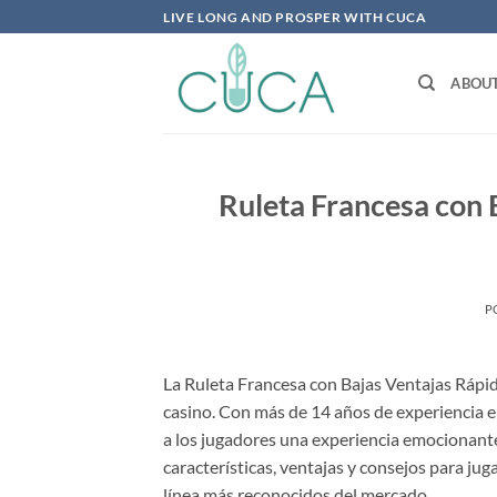
Skip
LIVE LONG AND PROSPER WITH CUCA
to
content
ABOU
Ruleta Francesa con 
P
La Ruleta Francesa con Bajas Ventajas Rápid
casino. Con más de 14 años de experiencia e
a los jugadores una experiencia emocionante
características, ventajas
y consejos para juga
línea más reconocidos del mercado.