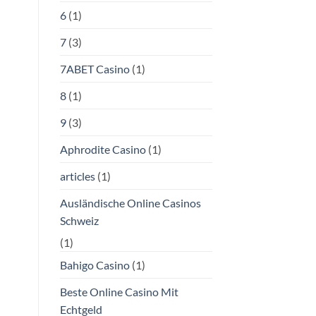
6
(1)
7
(3)
7ABET Casino
(1)
8
(1)
9
(3)
Aphrodite Casino
(1)
articles
(1)
Ausländische Online Casinos
Schweiz
(1)
Bahigo Casino
(1)
Beste Online Casino Mit
Echtgeld