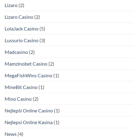
Lizaro
(2)
Lizaro Casino
(2)
LolaJack Casino
(5)
Lussurio Casino
(3)
Madcasino
(2)
Mamzinobet Casino
(2)
MegaFishWins Casino
(1)
MineBit Casino
(1)
Mino Casino
(2)
Nejlepší Online Casino
(1)
Nejlepsi Online Kasina
(1)
News
(4)