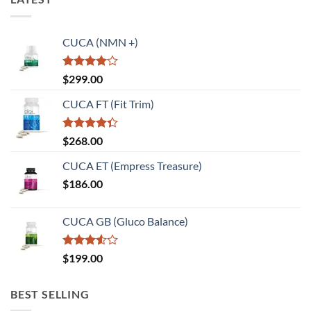
CUCA (NMN +)
Rated
$
299.00
4.00
out
of 5
CUCA FT (Fit Trim)
Rated
$
268.00
4.33
out
of 5
CUCA ET (Empress Treasure)
$
186.00
CUCA GB (Gluco Balance)
Rated
$
199.00
3.50
out
of 5
BEST SELLING