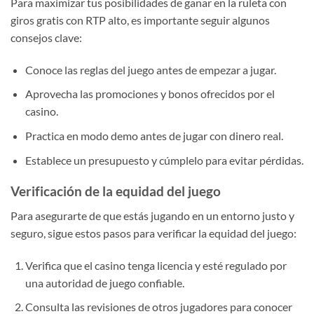
Para maximizar tus posibilidades de ganar en la ruleta con
giros gratis con RTP alto, es importante seguir algunos
consejos clave:
Conoce las reglas del juego antes de empezar a jugar.
Aprovecha las promociones y bonos ofrecidos por el
casino.
Practica en modo demo antes de jugar con dinero real.
Establece un presupuesto y cúmplelo para evitar pérdidas.
Verificación de la equidad del juego
Para asegurarte de que estás jugando en un entorno justo y
seguro, sigue estos pasos para verificar la equidad del juego:
Verifica que el casino tenga licencia y esté regulado por
una autoridad de juego confiable.
Consulta las revisiones de otros jugadores para conocer