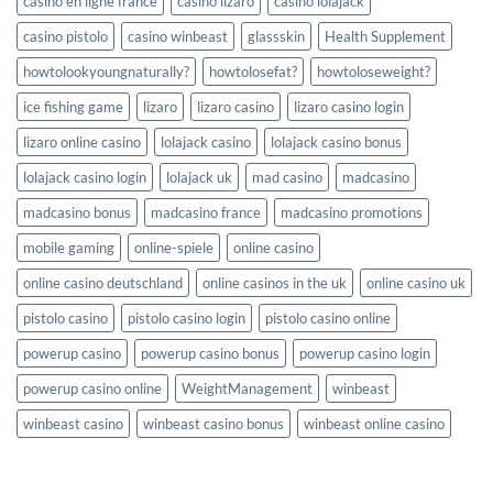
casino en ligne france
casino lizaro
casino lolajack
casino pistolo
casino winbeast
glassskin
Health Supplement
howtolookyoungnaturally?
howtolosefat?
howtoloseweight?
ice fishing game
lizaro
lizaro casino
lizaro casino login
lizaro online casino
lolajack casino
lolajack casino bonus
lolajack casino login
lolajack uk
mad casino
madcasino
madcasino bonus
madcasino france
madcasino promotions
mobile gaming
online-spiele
online casino
online casino deutschland
online casinos in the uk
online casino uk
pistolo casino
pistolo casino login
pistolo casino online
powerup casino
powerup casino bonus
powerup casino login
powerup casino online
WeightManagement
winbeast
winbeast casino
winbeast casino bonus
winbeast online casino