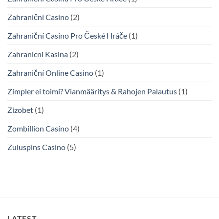
Zahraniční Casino
(2)
Zahraniční Casino Pro České Hráče
(1)
Zahranicni Kasina
(2)
Zahraniční Online Casino
(1)
Zimpler ei toimi? Vianmääritys & Rahojen Palautus
(1)
Zizobet
(1)
Zombillion Casino
(4)
Zuluspins Casino
(5)
LATEST