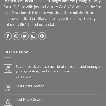
to embrace a healthier and stronger lifestyle, paving the way
for a life filled with joy and vitality. At CUCA, we hold the firm
belief that health is indeed wealth, and our mission is to
empower individuals like you to invest in their well-being,
unlocking life's fullest potential.
LATEST NEWS
Savor positive outcomes: beat the odds and manage
08
Aug
your gambling funds at winum casino
on
Comments Off
Savor
positive
Test Post Created
08
outcomes:
Aug
No
beat
Comments
the
on
Test Post Created
07
Test
odds
Post
Aug
No
and
Created