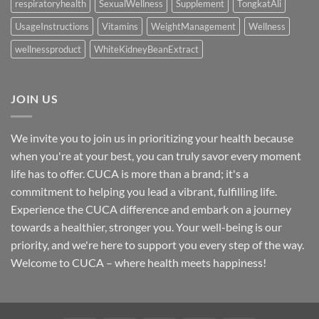
respiratoryhealth
SexualWellness
Supplement
TongkatAli
UsageInstructions
Vitamins
WeightManagement
Wellness
wellnessproduct
WhiteKidneyBeanExtract
JOIN US
We invite you to join us in prioritizing your health because
when you're at your best, you can truly savor every moment
life has to offer. CUCA is more than a brand; it's a
commitment to helping you lead a vibrant, fulfilling life.
Experience the CUCA difference and embark on a journey
towards a healthier, stronger you. Your well-being is our
priority, and we're here to support you every step of the way.
Welcome to CUCA – where health meets happiness!