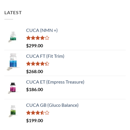
LATEST
CUCA (NMN +)
Rated
$
299.00
4.00
out
of 5
CUCA FT (Fit Trim)
Rated
$
268.00
4.33
out
of 5
CUCA ET (Empress Treasure)
$
186.00
CUCA GB (Gluco Balance)
Rated
$
199.00
3.50
out
of 5