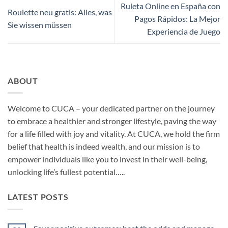
Ruleta Online en España con
Roulette neu gratis: Alles, was
Pagos Rápidos: La Mejor
Sie wissen müssen
Experiencia de Juego
ABOUT
Welcome to CUCA – your dedicated partner on the journey
to embrace a healthier and stronger lifestyle, paving the way
for a life filled with joy and vitality. At CUCA, we hold the firm
belief that health is indeed wealth, and our mission is to
empower individuals like you to invest in their well-being,
unlocking life’s fullest potential…..
LATEST POSTS