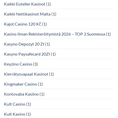
Kaikki Euteller Kasinot
(1)
Kaikki Nettikasinot Malta
(1)
Kajot Casino 120 Kč
(1)
Kasino Ilman Rekisteröitymistä 2026 – TOP 3 Suomessa
(1)
Kasyno Depozyt 20 Zł
(1)
Kasyno Paysafecard 20Zł
(1)
Keyzino Casino
(3)
Kierrätysvapaat Kasinot
(1)
Kingmaker Casino
(1)
Kontovaba Kasiino
(1)
Kult Casino
(1)
Kult Kasino
(1)