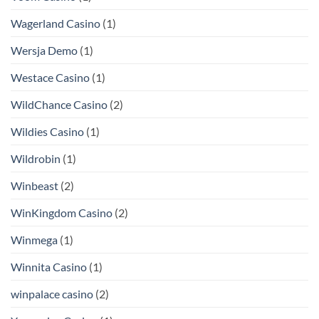
Wagerland Casino
(1)
Wersja Demo
(1)
Westace Casino
(1)
WildChance Casino
(2)
Wildies Casino
(1)
Wildrobin
(1)
Winbeast
(2)
WinKingdom Casino
(2)
Winmega
(1)
Winnita Casino
(1)
winpalace casino
(2)