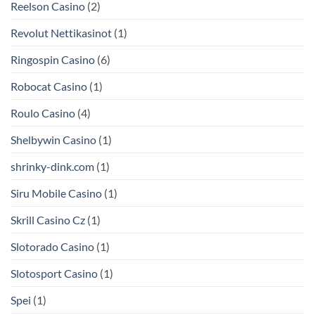
Reelson Casino
(2)
Revolut Nettikasinot
(1)
Ringospin Casino
(6)
Robocat Casino
(1)
Roulo Casino
(4)
Shelbywin Casino
(1)
shrinky-dink.com
(1)
Siru Mobile Casino
(1)
Skrill Casino Cz
(1)
Slotorado Casino
(1)
Slotosport Casino
(1)
Spei
(1)