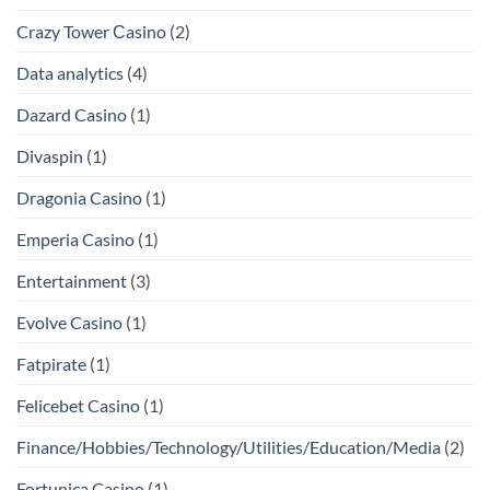
Crazy Tower Сasino
(2)
Data analytics
(4)
Dazard Casino
(1)
Divaspin
(1)
Dragonia Casino
(1)
Emperia Casino
(1)
Entertainment
(3)
Evolve Casino
(1)
Fatpirate
(1)
Felicebet Casino
(1)
Finance/Hobbies/Technology/Utilities/Education/Media
(2)
Fortunica Casino
(1)