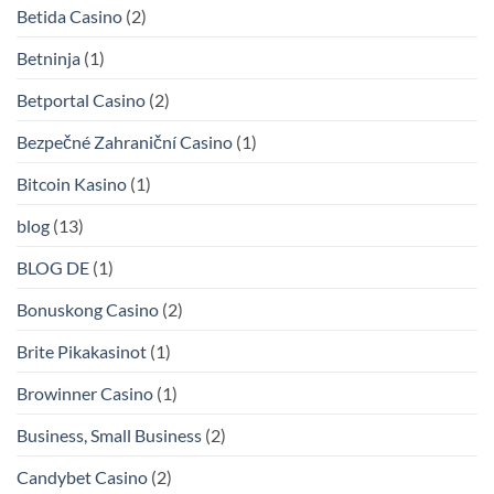
Betida Casino
(2)
Betninja
(1)
Betportal Casino
(2)
Bezpečné Zahraniční Casino
(1)
Bitcoin Kasino
(1)
blog
(13)
BLOG DE
(1)
Bonuskong Casino
(2)
Brite Pikakasinot
(1)
Browinner Casino
(1)
Business, Small Business
(2)
Candybet Casino
(2)