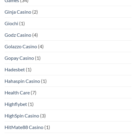
Games
(34)
Ginja Casino
(2)
Giochi
(1)
Godz Casino
(4)
Golazzo Casino
(4)
Gopay Casino
(1)
Hadesbet
(1)
Hahaspin Casino
(1)
Health Care
(7)
Highflybet
(1)
HighSpin Casino
(3)
HitMate88 Casino
(1)