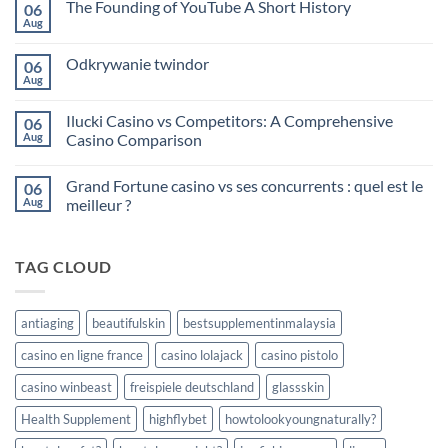
The Founding of YouTube A Short History
06
on
Le
Aug
No
condizioni
Comments
dei
on
premio
Odkrywanie twindor
06
The
in
Founding
Aug
assenza
No
of
di
Comments
YouTube
on
tenuta
A
Ilucki Casino vs Competitors: A Comprehensive
06
Odkrywanie
possono
Short
twindor
Aug
valutare
Casino Comparison
History
astratte
No
sinche
Comments
non
Grand Fortune casino vs ses concurrents : quel est le
06
on
vengono
Ilucki
Aug
tradotte
meilleur ?
Casino
in
vs
No
numeri
Competitors:
Comments
concreti
A
on
TAG CLOUD
Comprehensive
Grand
Casino
Fortune
Comparison
casino
vs
ses
antiaging
beautifulskin
bestsupplementinmalaysia
concurrents
:
casino en ligne france
casino lolajack
casino pistolo
quel
est
le
casino winbeast
freispiele deutschland
glassskin
meilleur
?
Health Supplement
highflybet
howtolookyoungnaturally?