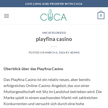
Skip
LIVE LONG AND PROSPER WITH CUCA
to
content
0
UNCATEGORIZED
playfina casino
POSTED ON
MARCH 6, 2026
BY
ADMIN
Überblick über das Playfina Casino
Das Playfina Casino ist ein relativ neues, aber bereits
erfolgreiches Online-Casino-Angebot, das von einer
Muttergesellschaft mit Sitz im Landshut betrieben wird. Die
Marke spielt in einem wachsenden Markt mit zahlreichen
Konkurrenten und versucht sich durch eine hohe