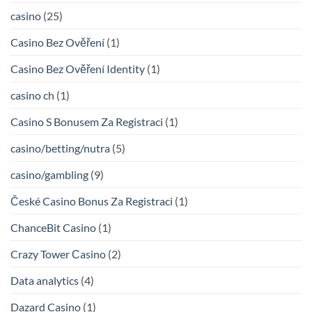
casino
(25)
Casino Bez Ověření
(1)
Casino Bez Ověření Identity
(1)
casino ch
(1)
Casino S Bonusem Za Registraci
(1)
casino/betting/nutra
(5)
casino/gambling
(9)
České Casino Bonus Za Registraci
(1)
ChanceBit Casino
(1)
Crazy Tower Сasino
(2)
Data analytics
(4)
Dazard Casino
(1)