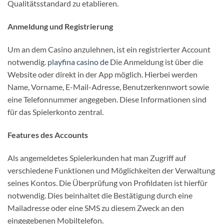
Qualitätsstandard zu etablieren.
Anmeldung und Registrierung
Um an dem Casino anzulehnen, ist ein registrierter Account
notwendig.
playfina casino de
Die Anmeldung ist über die
Website oder direkt in der App möglich. Hierbei werden
Name, Vorname, E-Mail-Adresse, Benutzerkennwort sowie
eine Telefonnummer angegeben. Diese Informationen sind
für das Spielerkonto zentral.
Features des Accounts
Als angemeldetes Spielerkunden hat man Zugriff auf
verschiedene Funktionen und Möglichkeiten der Verwaltung
seines Kontos. Die Überprüfung von Profildaten ist hierfür
notwendig. Dies beinhaltet die Bestätigung durch eine
Mailadresse oder eine SMS zu diesem Zweck an den
eingegebenen Mobiltelefon.