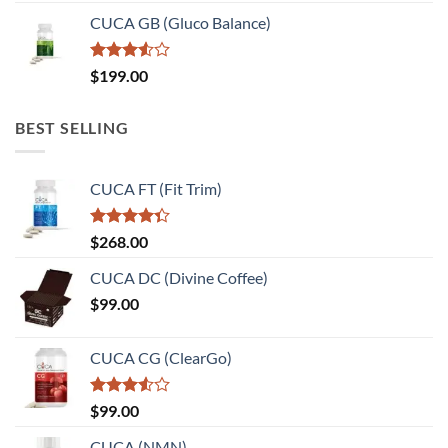
CUCA GB (Gluco Balance)
Rated
$
199.00
3.50
out
of 5
BEST SELLING
CUCA FT (Fit Trim)
Rated
$
268.00
4.33
out
of 5
CUCA DC (Divine Coffee)
$
99.00
CUCA CG (ClearGo)
Rated
$
99.00
3.50
out
of 5
CUCA (NMN)