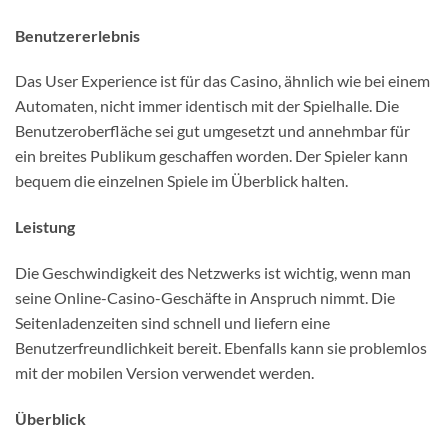
Benutzererlebnis
Das User Experience ist für das Casino, ähnlich wie bei einem
Automaten, nicht immer identisch mit der Spielhalle. Die
Benutzeroberfläche sei gut umgesetzt und annehmbar für
ein breites Publikum geschaffen worden. Der Spieler kann
bequem die einzelnen Spiele im Überblick halten.
Leistung
Die Geschwindigkeit des Netzwerks ist wichtig, wenn man
seine Online-Casino-Geschäfte in Anspruch nimmt. Die
Seitenladenzeiten sind schnell und liefern eine
Benutzerfreundlichkeit bereit. Ebenfalls kann sie problemlos
mit der mobilen Version verwendet werden.
Überblick