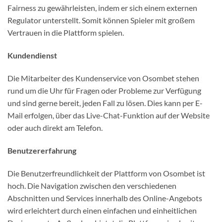
Fairness zu gewährleisten, indem er sich einem externen
Regulator unterstellt. Somit können Spieler mit großem
Vertrauen in die Plattform spielen.
Kundendienst
Die Mitarbeiter des Kundenservice von Osombet stehen
rund um die Uhr für Fragen oder Probleme zur Verfügung
und sind gerne bereit, jeden Fall zu lösen. Dies kann per E-
Mail erfolgen, über das Live-Chat-Funktion auf der Website
oder auch direkt am Telefon.
Benutzererfahrung
Die Benutzerfreundlichkeit der Plattform von Osombet ist
hoch. Die Navigation zwischen den verschiedenen
Abschnitten und Services innerhalb des Online-Angebots
wird erleichtert durch einen einfachen und einheitlichen