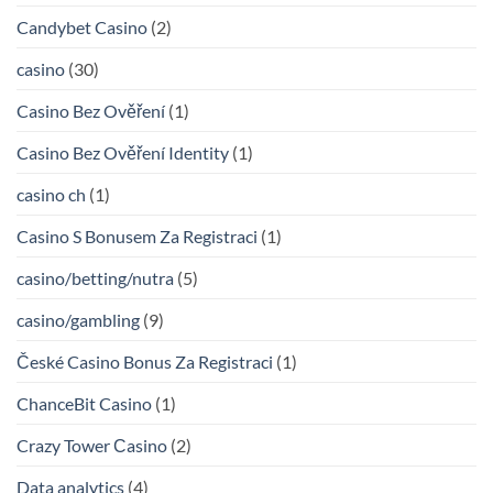
Candybet Casino
(2)
casino
(30)
Casino Bez Ověření
(1)
Casino Bez Ověření Identity
(1)
casino ch
(1)
Casino S Bonusem Za Registraci
(1)
casino/betting/nutra
(5)
casino/gambling
(9)
České Casino Bonus Za Registraci
(1)
ChanceBit Casino
(1)
Crazy Tower Сasino
(2)
Data analytics
(4)