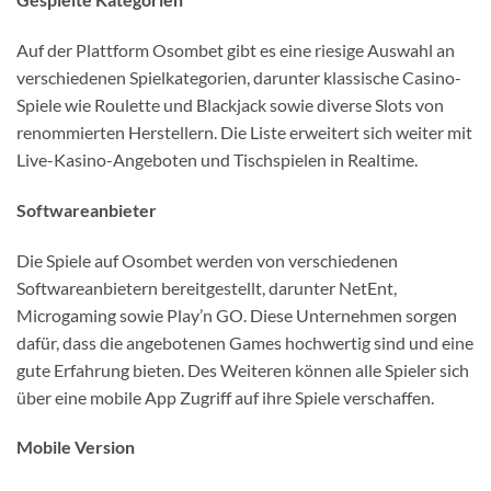
Auf der Plattform Osombet gibt es eine riesige Auswahl an
verschiedenen Spielkategorien, darunter klassische Casino-
Spiele wie Roulette und Blackjack sowie diverse Slots von
renommierten Herstellern. Die Liste erweitert sich weiter mit
Live-Kasino-Angeboten und Tischspielen in Realtime.
Softwareanbieter
Die Spiele auf Osombet werden von verschiedenen
Softwareanbietern bereitgestellt, darunter NetEnt,
Microgaming sowie Play’n GO. Diese Unternehmen sorgen
dafür, dass die angebotenen Games hochwertig sind und eine
gute Erfahrung bieten. Des Weiteren können alle Spieler sich
über eine mobile App Zugriff auf ihre Spiele verschaffen.
Mobile Version