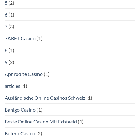
5
(2)
6
(1)
7
(3)
7ABET Casino
(1)
8
(1)
9
(3)
Aphrodite Casino
(1)
articles
(1)
Ausländische Online Casinos Schweiz
(1)
Bahigo Casino
(1)
Beste Online Casino Mit Echtgeld
(1)
Betero Casino
(2)