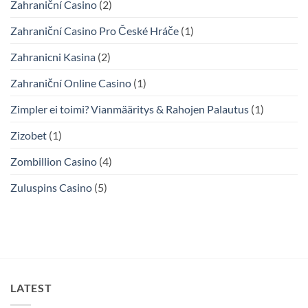
Zahraniční Casino
(2)
Zahraniční Casino Pro České Hráče
(1)
Zahranicni Kasina
(2)
Zahraniční Online Casino
(1)
Zimpler ei toimi? Vianmääritys & Rahojen Palautus
(1)
Zizobet
(1)
Zombillion Casino
(4)
Zuluspins Casino
(5)
LATEST