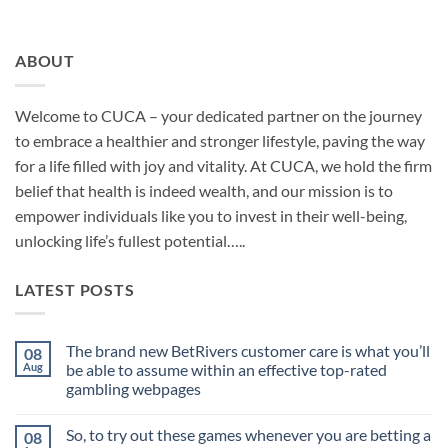
ABOUT
Welcome to CUCA – your dedicated partner on the journey
to embrace a healthier and stronger lifestyle, paving the way
for a life filled with joy and vitality. At CUCA, we hold the firm
belief that health is indeed wealth, and our mission is to
empower individuals like you to invest in their well-being,
unlocking life’s fullest potential…..
LATEST POSTS
The brand new BetRivers customer care is what you’ll
08
Aug
be able to assume within an effective top-rated
gambling webpages
No
Comments
So, to try out these games whenever you are betting a
08
on
The