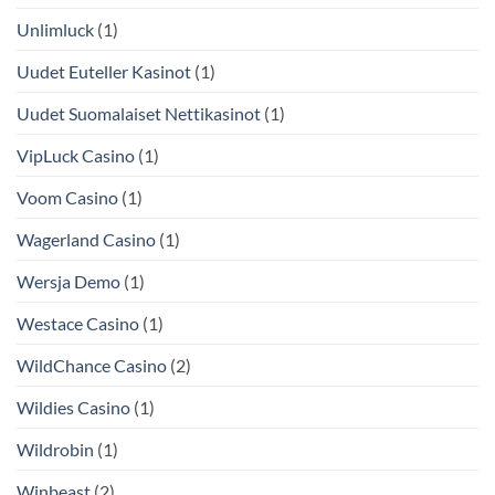
Unlimluck
(1)
Uudet Euteller Kasinot
(1)
Uudet Suomalaiset Nettikasinot
(1)
VipLuck Casino
(1)
Voom Casino
(1)
Wagerland Casino
(1)
Wersja Demo
(1)
Westace Casino
(1)
WildChance Casino
(2)
Wildies Casino
(1)
Wildrobin
(1)
Winbeast
(2)