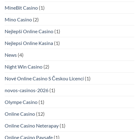
MineBit Casino
(1)
Mino Casino
(2)
Nejlepší Online Casino
(1)
Nejlepsi Online Kasina
(1)
News
(4)
Night Win Casino
(2)
Nové Online Casino S Českou Licencí
(1)
novos-casinos-2026
(1)
Olympe Casino
(1)
Online Casino
(12)
Online Casino Neterapay
(1)
Online Casino Paysafe
(1)