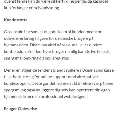
ovenstående kan du være sikkert i dine penge, da kasinoet
kun forlanger en selvoplysning.
Kundestøtte
Oceanspin har samlet et godt team af kunder med stor
udbyder erfaring til gavn for de danske brugere på
hjemmesiden. Disse kan altid nå via e-mail eller direkte
kontaktside på siden, hvor bruger nemlig kan skrive hele sit
spørgsmål omkring dit spilleregister.
Der er en stigende tendens blandt spillere i Oceanspins kasse
til at beslutte sig for online support mod alternativet
kundesupport. Dette gør det lettere at få direkte svar på dine
spørgsml og også muliggøre dig selv kan oprettere din egen
hjemmeside med en professionel webdesigner.
Bruger Oplevelse