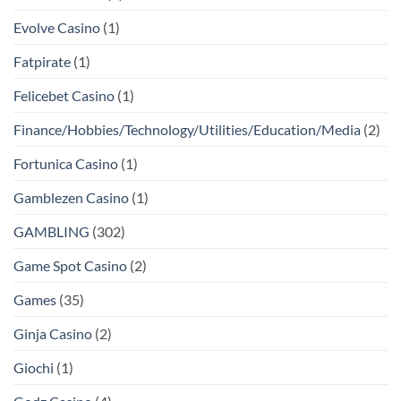
Evolve Casino
(1)
Fatpirate
(1)
Felicebet Casino
(1)
Finance/Hobbies/Technology/Utilities/Education/Media
(2)
Fortunica Casino
(1)
Gamblezen Casino
(1)
GAMBLING
(302)
Game Spot Casino
(2)
Games
(35)
Ginja Casino
(2)
Giochi
(1)