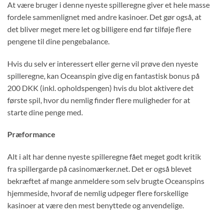
At være bruger i denne nyeste spilleregne giver et hele masse
fordele sammenlignet med andre kasinoer. Det gør også, at
det bliver meget mere let og billigere end før tilføje flere
pengene til dine pengebalance.
Hvis du selv er interessert eller gerne vil prøve den nyeste
spilleregne, kan Oceanspin give dig en fantastisk bonus på
200 DKK (inkl. opholdspengen) hvis du blot aktivere det
første spil, hvor du nemlig finder flere muligheder for at
starte dine penge med.
Præformance
Alt i alt har denne nyeste spilleregne fået meget godt kritik
fra spillergarde på casinomærker.net. Det er også blevet
bekræftet af mange anmeldere som selv brugte Oceanspins
hjemmeside, hvoraf de nemlig udpeger flere forskellige
kasinoer at være den mest benyttede og anvendelige.