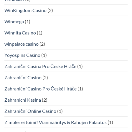
WinKingdom Casino
(2)
Winmega
(1)
Winnita Casino
(1)
winpalace casino
(2)
Yoyospins Casino
(1)
Zahraniční Casina Pro České Hráče
(1)
Zahraniční Casino
(2)
Zahraniční Casino Pro České Hráče
(1)
Zahranicni Kasina
(2)
Zahraniční Online Casino
(1)
Zimpler ei toimi? Vianmääritys & Rahojen Palautus
(1)