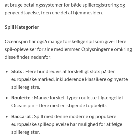
at bruge betalingssystemer for både spilleregistrering og
pengeudtagelse, i den ene del af hjemmesiden.
Spill Kategorier
Oceanspin har også mange forskellige spil som giver flere
spil-oplevelser for sine medlemmer. Oplysningerne omkring
disse findes nedenfor:
Slots
: Flere hundredvis af forskelligt slots på den
europæiske marked, inkluderende klassikere og nyeste
spilleregistre.
Roulette
: Mange forskell typer roulette tilgængelig i
Oceanspin – flere med en stigende topbeløb.
Baccarat
: Spill med denne moderne og populære
europæiske spilleoplevelse har mulighed for at følge
spilleregister.