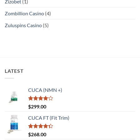
Zizobet
(1)
Zombillion Casino
(4)
Zuluspins Casino
(5)
LATEST
CUCA (NMN +)
Rated
$
299.00
4.00
out
of 5
CUCA FT (Fit Trim)
Rated
$
268.00
4.33
out