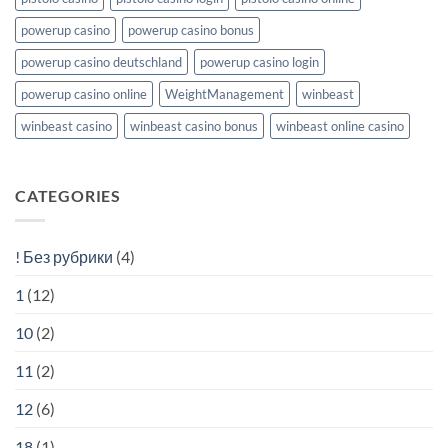
powerup casino
powerup casino bonus
powerup casino deutschland
powerup casino login
powerup casino online
WeightManagement
winbeast
winbeast casino
winbeast casino bonus
winbeast online casino
CATEGORIES
! Без рубрики
(4)
1
(12)
10
(2)
11
(2)
12
(6)
18
(1)