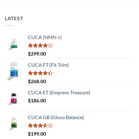
LATEST
CUCA (NMN +)
Rated
$
299.00
4.00
out
of 5
CUCA FT (Fit Trim)
Rated
$
268.00
4.33
out
of 5
CUCA ET (Empress Treasure)
$
186.00
CUCA GB (Gluco Balance)
Rated
$
199.00
3.50
out