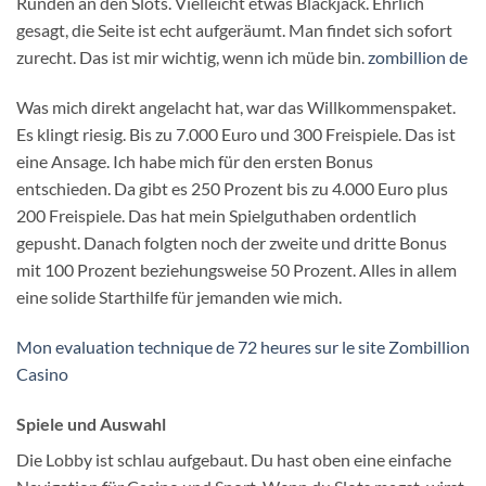
Runden an den Slots. Vielleicht etwas Blackjack. Ehrlich
gesagt, die Seite ist echt aufgeräumt. Man findet sich sofort
zurecht. Das ist mir wichtig, wenn ich müde bin.
zombillion de
Was mich direkt angelacht hat, war das Willkommenspaket.
Es klingt riesig. Bis zu 7.000 Euro und 300 Freispiele. Das ist
eine Ansage. Ich habe mich für den ersten Bonus
entschieden. Da gibt es 250 Prozent bis zu 4.000 Euro plus
200 Freispiele. Das hat mein Spielguthaben ordentlich
gepusht. Danach folgten noch der zweite und dritte Bonus
mit 100 Prozent beziehungsweise 50 Prozent. Alles in allem
eine solide Starthilfe für jemanden wie mich.
Mon evaluation technique de 72 heures sur le site Zombillion
Casino
Spiele und Auswahl
Die Lobby ist schlau aufgebaut. Du hast oben eine einfache