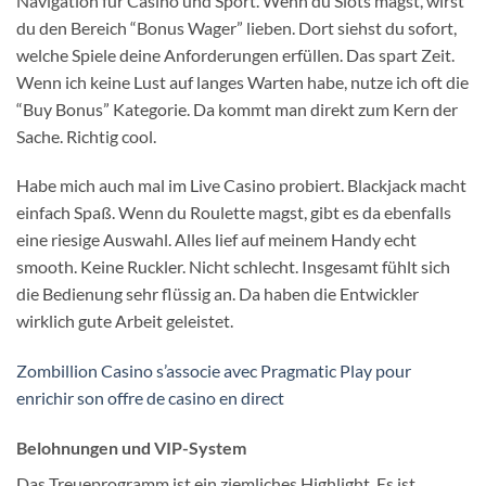
Navigation für Casino und Sport. Wenn du Slots magst, wirst
du den Bereich “Bonus Wager” lieben. Dort siehst du sofort,
welche Spiele deine Anforderungen erfüllen. Das spart Zeit.
Wenn ich keine Lust auf langes Warten habe, nutze ich oft die
“Buy Bonus” Kategorie. Da kommt man direkt zum Kern der
Sache. Richtig cool.
Habe mich auch mal im Live Casino probiert. Blackjack macht
einfach Spaß. Wenn du Roulette magst, gibt es da ebenfalls
eine riesige Auswahl. Alles lief auf meinem Handy echt
smooth. Keine Ruckler. Nicht schlecht. Insgesamt fühlt sich
die Bedienung sehr flüssig an. Da haben die Entwickler
wirklich gute Arbeit geleistet.
Zombillion Casino s’associe avec Pragmatic Play pour
enrichir son offre de casino en direct
Belohnungen und VIP-System
Das Treueprogramm ist ein ziemliches Highlight. Es ist