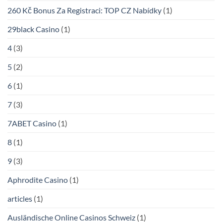
260 Kč Bonus Za Registraci: TOP CZ Nabídky
(1)
29black Casino
(1)
4
(3)
5
(2)
6
(1)
7
(3)
7ABET Casino
(1)
8
(1)
9
(3)
Aphrodite Casino
(1)
articles
(1)
Ausländische Online Casinos Schweiz
(1)