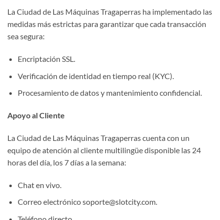
La Ciudad de Las Máquinas Tragaperras ha implementado las
medidas más estrictas para garantizar que cada transacción
sea segura:
Encriptación SSL.
Verificación de identidad en tiempo real (KYC).
Procesamiento de datos y mantenimiento confidencial.
Apoyo al Cliente
La Ciudad de Las Máquinas Tragaperras cuenta con un
equipo de atención al cliente multilingüe disponible las 24
horas del día, los 7 días a la semana:
Chat en vivo.
Correo electrónico soporte@slotcity.com.
Teléfono directo.