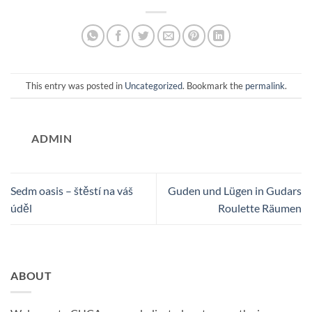
This entry was posted in
Uncategorized
. Bookmark the
permalink
.
ADMIN
Sedm oasis – štěstí na váš
Guden und Lügen in Gudars
úděl
Roulette Räumen
ABOUT