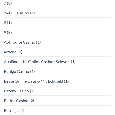
7
(3)
7ABET Casino
(1)
8
(1)
9
(3)
Aphrodite Casino
(1)
articles
(1)
Ausländische Online Casinos Schweiz
(1)
Bahigo Casino
(1)
Beste Online Casino Mit Echtgeld
(1)
Betero Casino
(2)
Betida Casino
(2)
Betninja
(1)