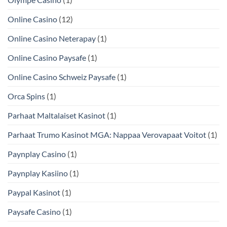
Online Casino
(12)
Online Casino Neterapay
(1)
Online Casino Paysafe
(1)
Online Casino Schweiz Paysafe
(1)
Orca Spins
(1)
Parhaat Maltalaiset Kasinot
(1)
Parhaat Trumo Kasinot MGA: Nappaa Verovapaat Voitot
(1)
Paynplay Casino
(1)
Paynplay Kasiino
(1)
Paypal Kasinot
(1)
Paysafe Casino
(1)