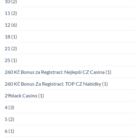
10
(2)
11
(2)
12
(6)
18
(1)
21
(2)
25
(1)
260 Kč Bonus za Registraci: Nejlepší CZ Casina
(1)
260 Kč Bonus Za Registraci: TOP CZ Nabídky
(1)
29black Casino
(1)
4
(3)
5
(2)
6
(1)