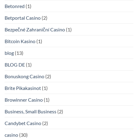
Betonred
(1)
Betportal Casino
(2)
Bezpečné Zahraniční Casino
(1)
Bitcoin Kasino
(1)
blog
(13)
BLOG DE
(1)
Bonuskong Casino
(2)
Brite Pikakasinot
(1)
Browinner Casino
(1)
Business, Small Business
(2)
Candybet Casino
(2)
casino
(30)