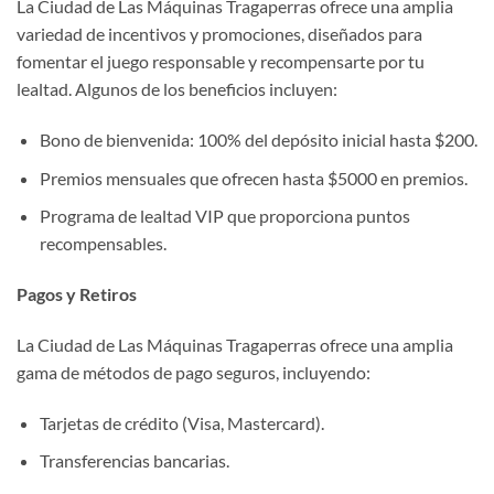
La Ciudad de Las Máquinas Tragaperras ofrece una amplia
variedad de incentivos y promociones, diseñados para
fomentar el juego responsable y recompensarte por tu
lealtad. Algunos de los beneficios incluyen:
Bono de bienvenida: 100% del depósito inicial hasta $200.
Premios mensuales que ofrecen hasta $5000 en premios.
Programa de lealtad VIP que proporciona puntos
recompensables.
Pagos y Retiros
La Ciudad de Las Máquinas Tragaperras ofrece una amplia
gama de métodos de pago seguros, incluyendo:
Tarjetas de crédito (Visa, Mastercard).
Transferencias bancarias.