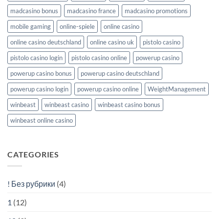
madcasino bonus
madcasino france
madcasino promotions
mobile gaming
online-spiele
online casino
online casino deutschland
online casino uk
pistolo casino
pistolo casino login
pistolo casino online
powerup casino
powerup casino bonus
powerup casino deutschland
powerup casino login
powerup casino online
WeightManagement
winbeast
winbeast casino
winbeast casino bonus
winbeast online casino
CATEGORIES
! Без рубрики
(4)
1
(12)