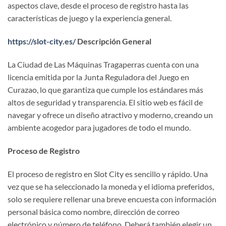
aspectos clave, desde el proceso de registro hasta las
características de juego y la experiencia general.
https://slot-city.es/
Descripción General
La Ciudad de Las Máquinas Tragaperras cuenta con una
licencia emitida por la Junta Reguladora del Juego en
Curazao, lo que garantiza que cumple los estándares más
altos de seguridad y transparencia. El sitio web es fácil de
navegar y ofrece un diseño atractivo y moderno, creando un
ambiente acogedor para jugadores de todo el mundo.
Proceso de Registro
El proceso de registro en Slot City es sencillo y rápido. Una
vez que se ha seleccionado la moneda y el idioma preferidos,
solo se requiere rellenar una breve encuesta con información
personal básica como nombre, dirección de correo
electrónico y número de teléfono. Deberá también elegir un