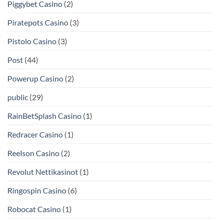
Piggybet Casino
(2)
Piratepots Casino
(3)
Pistolo Casino
(3)
Post
(44)
Powerup Casino
(2)
public
(29)
RainBetSplash Casino
(1)
Redracer Casino
(1)
Reelson Casino
(2)
Revolut Nettikasinot
(1)
Ringospin Casino
(6)
Robocat Casino
(1)