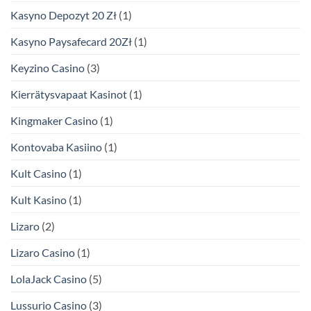
Kasyno Depozyt 20 Zł
(1)
Kasyno Paysafecard 20Zł
(1)
Keyzino Casino
(3)
Kierrätysvapaat Kasinot
(1)
Kingmaker Casino
(1)
Kontovaba Kasiino
(1)
Kult Casino
(1)
Kult Kasino
(1)
Lizaro
(2)
Lizaro Casino
(1)
LolaJack Casino
(5)
Lussurio Casino
(3)