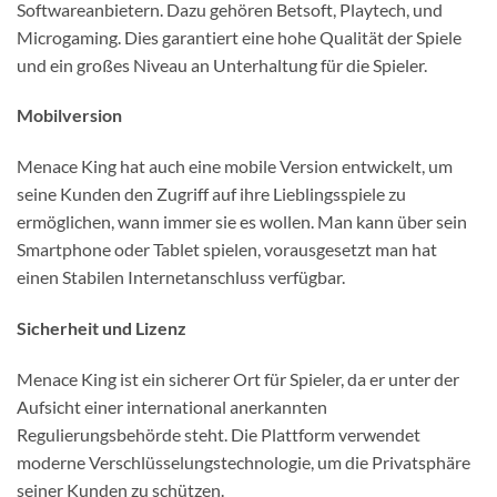
Softwareanbietern. Dazu gehören Betsoft, Playtech, und
Microgaming. Dies garantiert eine hohe Qualität der Spiele
und ein großes Niveau an Unterhaltung für die Spieler.
Mobilversion
Menace King hat auch eine mobile Version entwickelt, um
seine Kunden den Zugriff auf ihre Lieblingsspiele zu
ermöglichen, wann immer sie es wollen. Man kann über sein
Smartphone oder Tablet spielen, vorausgesetzt man hat
einen Stabilen Internetanschluss verfügbar.
Sicherheit und Lizenz
Menace King ist ein sicherer Ort für Spieler, da er unter der
Aufsicht einer international anerkannten
Regulierungsbehörde steht. Die Plattform verwendet
moderne Verschlüsselungstechnologie, um die Privatsphäre
seiner Kunden zu schützen.