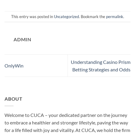
This entry was posted in
Uncategorized
. Bookmark the
permalink
.
ADMIN
Understanding Casino Prism
OnlyWin
Betting Strategies and Odds
ABOUT
Welcome to CUCA – your dedicated partner on the journey
to embrace a healthier and stronger lifestyle, paving the way
for a life filled with joy and vitality. At CUCA, we hold the firm