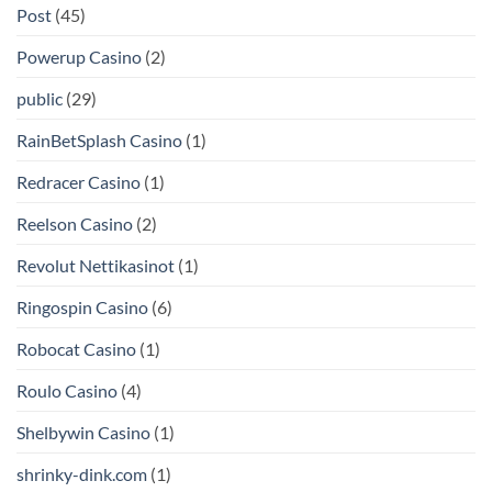
Post
(45)
Powerup Casino
(2)
public
(29)
RainBetSplash Casino
(1)
Redracer Casino
(1)
Reelson Casino
(2)
Revolut Nettikasinot
(1)
Ringospin Casino
(6)
Robocat Casino
(1)
Roulo Casino
(4)
Shelbywin Casino
(1)
shrinky-dink.com
(1)