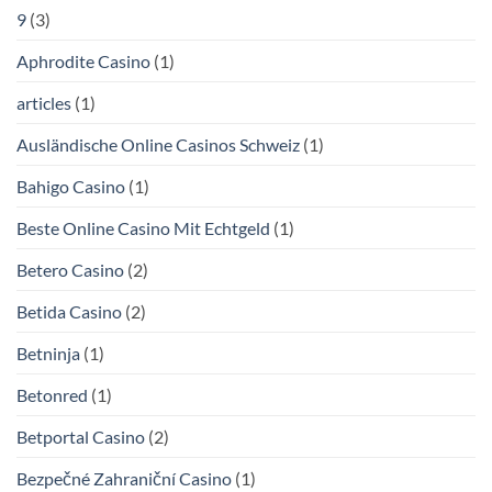
9
(3)
Aphrodite Casino
(1)
articles
(1)
Ausländische Online Casinos Schweiz
(1)
Bahigo Casino
(1)
Beste Online Casino Mit Echtgeld
(1)
Betero Casino
(2)
Betida Casino
(2)
Betninja
(1)
Betonred
(1)
Betportal Casino
(2)
Bezpečné Zahraniční Casino
(1)