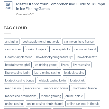
an
betting
el
Master Keno: Your Comprehensive Guide to Triumph
effective
a
élite
08
top-
no
jackpot
Aug
in Ice Fishing Games
con
rated
deposit
olímpico
los
gambling
added
on
Comments Off
tu
webpages
bonus
juegos
Master
aventura
isn�t
de
a
Keno:
de
lotería
good
Your
TAG CLOUD
juego
de
choice
Comprehensive
Winum
Guide
Casino
to
Chile
antiaging
bestsupplementinmalaysia
casino en ligne france
Triumph
in
casino lizaro
casino lolajack
casino pistolo
casino winbeast
Ice
Fishing
Health Supplement
howtolookyoungnaturally?
howtolosefat?
Games
howtoloseweight?
ice fishing game
lizaro
lizaro casino
lizaro casino login
lizaro online casino
lolajack casino
lolajack casino bonus
lolajack casino login
lolajack uk
mad casino
madcasino
madcasino bonus
madcasino france
madcasino promotions
mobile gaming
online-spiele
online casino
online casino deutschland
online casinos in the uk