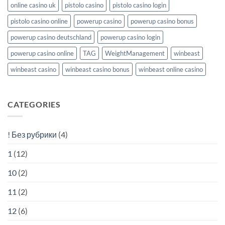
online casino uk
pistolo casino
pistolo casino login
pistolo casino online
powerup casino
powerup casino bonus
powerup casino deutschland
powerup casino login
powerup casino online
TAG
WeightManagement
winbeast
winbeast casino
winbeast casino bonus
winbeast online casino
CATEGORIES
! Без рубрики
(4)
1
(12)
10
(2)
11
(2)
12
(6)