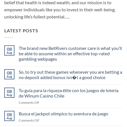
belief that health is indeed wealth, and our mission is to
empower individuals like you to invest in their well-being,
unlocking life’s fullest potential…..
LATEST POSTS
The brand new BetRivers customer care is what you’ll
08
Aug
be able to assume within an effective top-rated
gambling webpages
No
Comments
So, to try out these games whenever you are betting a
08
on
The
Aug
no deposit added bonus isn�t a good choice
brand
new
No
BetRivers
Comments
Tu guía para la riqueza élite con los juegos de lotería
08
customer
on
care
So,
Aug
de Winum Casino Chile
is
to
what
try
on
Comments Off
you’ll
out
Tu
be
these
guía
able
games
Busca el jackpot olímpico tu aventura de juego
08
to
whenever
para
Aug
assume
you
on
Comments Off
la
within
are
Busca
riqueza