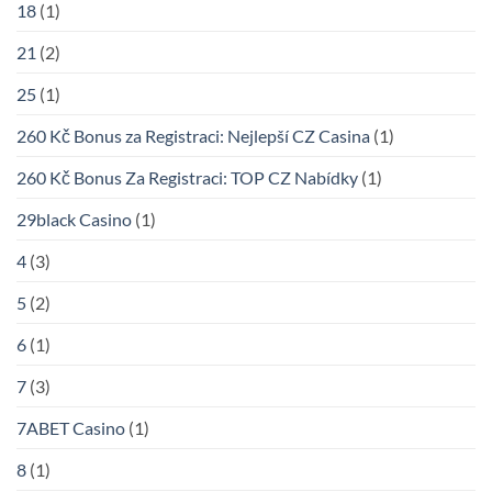
18
(1)
21
(2)
25
(1)
260 Kč Bonus za Registraci: Nejlepší CZ Casina
(1)
260 Kč Bonus Za Registraci: TOP CZ Nabídky
(1)
29black Casino
(1)
4
(3)
5
(2)
6
(1)
7
(3)
7ABET Casino
(1)
8
(1)