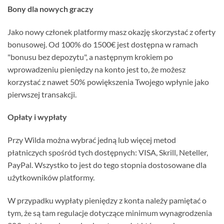
Bony dla nowych graczy
Jako nowy członek platformy masz okazję skorzystać z oferty
bonusowej. Od 100% do 1500€ jest dostępna w ramach
"bonusu bez depozytu", a następnym krokiem po
wprowadzeniu pieniędzy na konto jest to, że możesz
korzystać z nawet 50% powiększenia Twojego wpłynie jako
pierwszej transakcji.
Opłaty i wypłaty
Przy Wilda można wybrać jedną lub więcej metod
płatniczych spośród tych dostępnych: VISA, Skrill, Neteller,
PayPal. Wszystko to jest do tego stopnia dostosowane dla
użytkowników platformy.
W przypadku wypłaty pieniędzy z konta należy pamiętać o
tym, że są tam regulacje dotyczące minimum wynagrodzenia