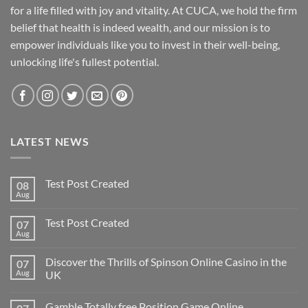
for a life filled with joy and vitality. At CUCA, we hold the firm
belief that health is indeed wealth, and our mission is to
empower individuals like you to invest in their well-being,
unlocking life's fullest potential.
LATEST NEWS
Test Post Created
08
Aug
No
Comments
on
Test Post Created
07
Test
Post
Aug
No
Created
Comments
on
Discover the Thrills of Spinson Online Casino in the
07
Test
Post
Aug
UK
Created
No
Comments
Gamble Totally free Position Game Online
on