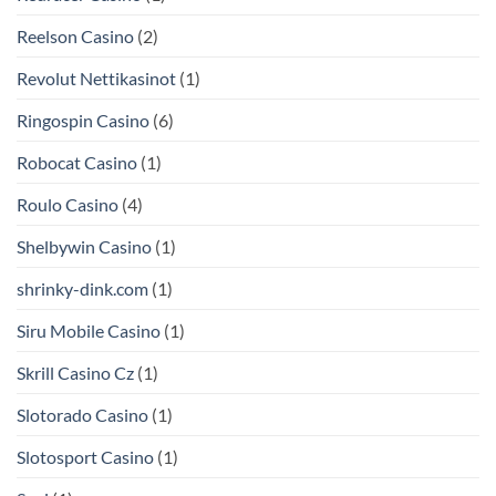
Reelson Casino
(2)
Revolut Nettikasinot
(1)
Ringospin Casino
(6)
Robocat Casino
(1)
Roulo Casino
(4)
Shelbywin Casino
(1)
shrinky-dink.com
(1)
Siru Mobile Casino
(1)
Skrill Casino Cz
(1)
Slotorado Casino
(1)
Slotosport Casino
(1)