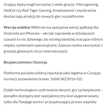
Grający będą mogli korzystać z wielu graczy: Microgaming,
NetEnt czy Red Tiger Gaming. Kreatywność i wyobraźnia
dostarczają atrakcji do nowych gier na platformie.
Wersja mobilna
iWild nie ma specjalnej wersji aplikacji dla
Androida ani iPhone’a – ale tak naprawdę w dzisiejszych
czasach to nic dziwnego, bo istnieją bardziej znaczące różnice
między systemami operacyjnymi. Zawsze można skorzystać z
gniazda głównych stron internetowych.
Bezpieczeństwo i licencja
Platforma posiada solidną reputacje jako legalna w Curaçao
na mocy pozwolenia (numer 1668/JAZ2016-02).
Dzięki technologiom szyfrowania danych, gry są bezpieczne –
ponadto dostępny jest specjalistyczny kod wygenerowany
tylko dla Twojego konta i przyspieszający proces wypłaty.