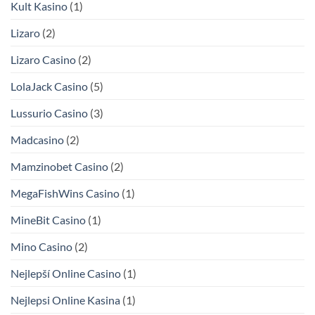
Kult Kasino
(1)
Lizaro
(2)
Lizaro Casino
(2)
LolaJack Casino
(5)
Lussurio Casino
(3)
Madcasino
(2)
Mamzinobet Casino
(2)
MegaFishWins Casino
(1)
MineBit Casino
(1)
Mino Casino
(2)
Nejlepší Online Casino
(1)
Nejlepsi Online Kasina
(1)