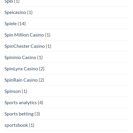
Spei
(1)
Speicasino
(1)
Spiele
(14)
Spin Million Casino
(1)
SpinChester Casino
(1)
Spininio Casino
(1)
SpinLynx Casino
(2)
SpinRain Casino
(2)
Spinson
(1)
Sports analytics
(4)
Sports betting
(3)
sportsbook
(1)