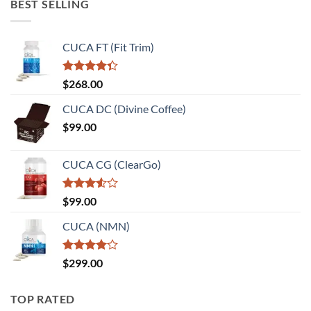
BEST SELLING
CUCA FT (Fit Trim)
Rated
$
268.00
4.33
out
of 5
CUCA DC (Divine Coffee)
$
99.00
CUCA CG (ClearGo)
Rated
$
99.00
3.50
out
of 5
CUCA (NMN)
Rated
$
299.00
4.00
out
of 5
TOP RATED