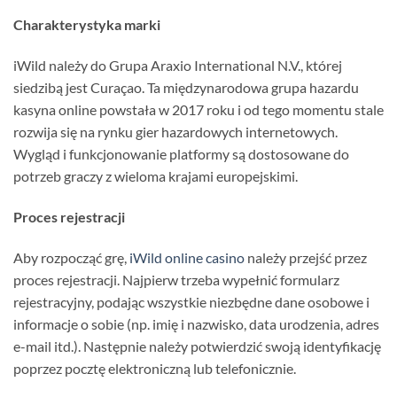
Charakterystyka marki
iWild należy do Grupa Araxio International N.V., której
siedzibą jest Curaçao. Ta międzynarodowa grupa hazardu
kasyna online powstała w 2017 roku i od tego momentu stale
rozwija się na rynku gier hazardowych internetowych.
Wygląd i funkcjonowanie platformy są dostosowane do
potrzeb graczy z wieloma krajami europejskimi.
Proces rejestracji
Aby rozpocząć grę,
iWild online casino
należy przejść przez
proces rejestracji. Najpierw trzeba wypełnić formularz
rejestracyjny, podając wszystkie niezbędne dane osobowe i
informacje o sobie (np. imię i nazwisko, data urodzenia, adres
e-mail itd.). Następnie należy potwierdzić swoją identyfikację
poprzez pocztę elektroniczną lub telefonicznie.