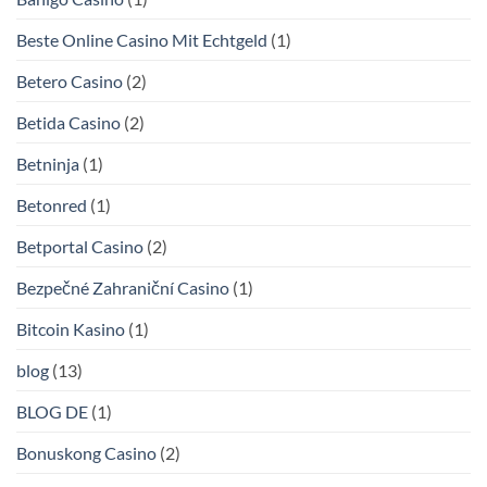
Beste Online Casino Mit Echtgeld
(1)
Betero Casino
(2)
Betida Casino
(2)
Betninja
(1)
Betonred
(1)
Betportal Casino
(2)
Bezpečné Zahraniční Casino
(1)
Bitcoin Kasino
(1)
blog
(13)
BLOG DE
(1)
Bonuskong Casino
(2)