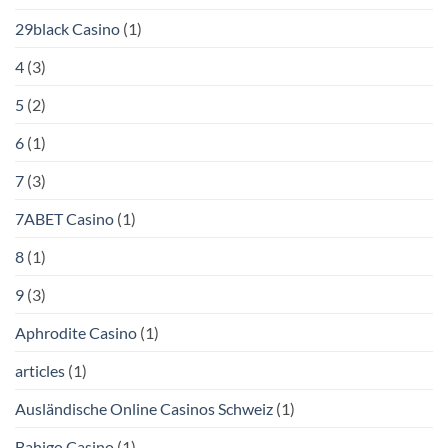
29black Casino
(1)
4
(3)
5
(2)
6
(1)
7
(3)
7ABET Casino
(1)
8
(1)
9
(3)
Aphrodite Casino
(1)
articles
(1)
Ausländische Online Casinos Schweiz
(1)
Bahigo Casino
(1)