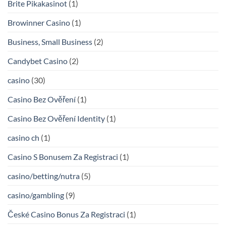
Brite Pikakasinot
(1)
Browinner Casino
(1)
Business, Small Business
(2)
Candybet Casino
(2)
casino
(30)
Casino Bez Ověření
(1)
Casino Bez Ověření Identity
(1)
casino ch
(1)
Casino S Bonusem Za Registraci
(1)
casino/betting/nutra
(5)
casino/gambling
(9)
České Casino Bonus Za Registraci
(1)