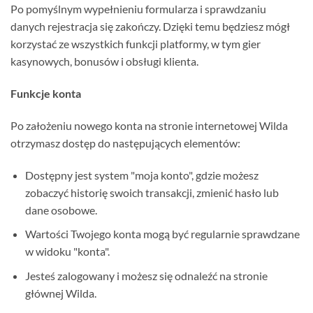
Po pomyślnym wypełnieniu formularza i sprawdzaniu
danych rejestracja się zakończy. Dzięki temu będziesz mógł
korzystać ze wszystkich funkcji platformy, w tym gier
kasynowych, bonusów i obsługi klienta.
Funkcje konta
Po założeniu nowego konta na stronie internetowej Wilda
otrzymasz dostęp do następujących elementów:
Dostępny jest system "moja konto", gdzie możesz
zobaczyć historię swoich transakcji, zmienić hasło lub
dane osobowe.
Wartości Twojego konta mogą być regularnie sprawdzane
w widoku "konta".
Jesteś zalogowany i możesz się odnaleźć na stronie
głównej Wilda.