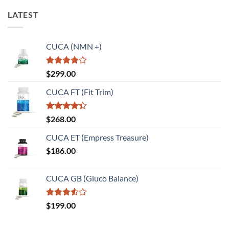
LATEST
CUCA (NMN +)
Rated
$
299.00
4.00
out
of 5
CUCA FT (Fit Trim)
Rated
$
268.00
4.33
out
of 5
CUCA ET (Empress Treasure)
$
186.00
CUCA GB (Gluco Balance)
Rated
$
199.00
3.50
out
of 5