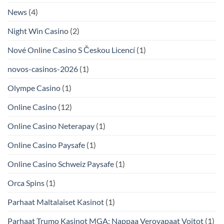
News
(4)
Night Win Casino
(2)
Nové Online Casino S Českou Licencí
(1)
novos-casinos-2026
(1)
Olympe Casino
(1)
Online Casino
(12)
Online Casino Neterapay
(1)
Online Casino Paysafe
(1)
Online Casino Schweiz Paysafe
(1)
Orca Spins
(1)
Parhaat Maltalaiset Kasinot
(1)
Parhaat Trumo Kasinot MGA: Nappaa Verovapaat Voitot
(1)