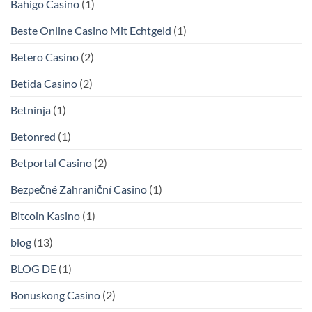
Bahigo Casino
(1)
Beste Online Casino Mit Echtgeld
(1)
Betero Casino
(2)
Betida Casino
(2)
Betninja
(1)
Betonred
(1)
Betportal Casino
(2)
Bezpečné Zahraniční Casino
(1)
Bitcoin Kasino
(1)
blog
(13)
BLOG DE
(1)
Bonuskong Casino
(2)