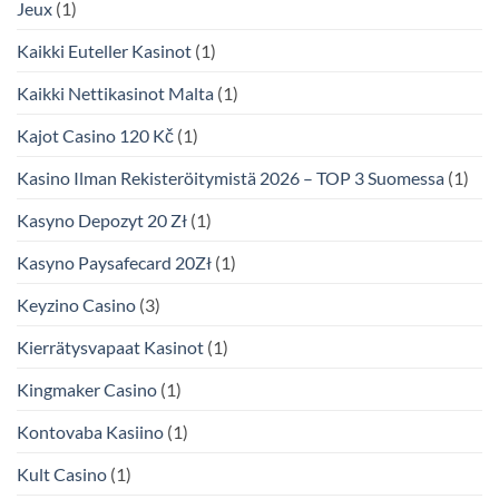
Jeux
(1)
Kaikki Euteller Kasinot
(1)
Kaikki Nettikasinot Malta
(1)
Kajot Casino 120 Kč
(1)
Kasino Ilman Rekisteröitymistä 2026 – TOP 3 Suomessa
(1)
Kasyno Depozyt 20 Zł
(1)
Kasyno Paysafecard 20Zł
(1)
Keyzino Casino
(3)
Kierrätysvapaat Kasinot
(1)
Kingmaker Casino
(1)
Kontovaba Kasiino
(1)
Kult Casino
(1)