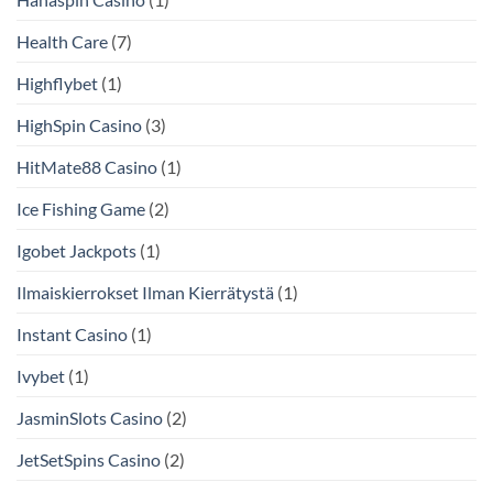
Health Care
(7)
Highflybet
(1)
HighSpin Casino
(3)
HitMate88 Casino
(1)
Ice Fishing Game
(2)
Igobet Jackpots
(1)
Ilmaiskierrokset Ilman Kierrätystä
(1)
Instant Casino
(1)
Ivybet
(1)
JasminSlots Casino
(2)
JetSetSpins Casino
(2)