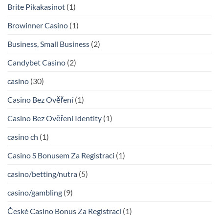
Brite Pikakasinot
(1)
Browinner Casino
(1)
Business, Small Business
(2)
Candybet Casino
(2)
casino
(30)
Casino Bez Ověření
(1)
Casino Bez Ověření Identity
(1)
casino ch
(1)
Casino S Bonusem Za Registraci
(1)
casino/betting/nutra
(5)
casino/gambling
(9)
České Casino Bonus Za Registraci
(1)