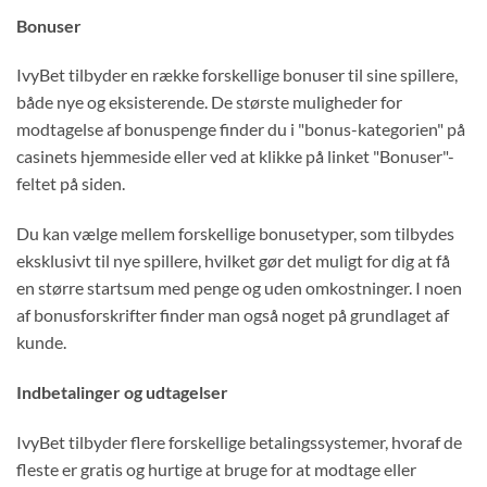
Bonuser
IvyBet tilbyder en række forskellige bonuser til sine spillere,
både nye og eksisterende. De største muligheder for
modtagelse af bonuspenge finder du i "bonus-kategorien" på
casinets hjemmeside eller ved at klikke på linket "Bonuser"-
feltet på siden.
Du kan vælge mellem forskellige bonusetyper, som tilbydes
eksklusivt til nye spillere, hvilket gør det muligt for dig at få
en større startsum med penge og uden omkostninger. I noen
af bonusforskrifter finder man også noget på grundlaget af
kunde.
Indbetalinger og udtagelser
IvyBet tilbyder flere forskellige betalingssystemer, hvoraf de
fleste er gratis og hurtige at bruge for at modtage eller