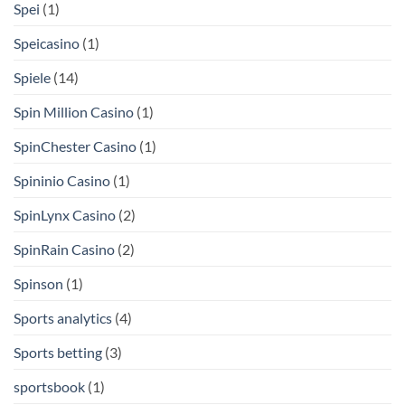
Spei
(1)
Speicasino
(1)
Spiele
(14)
Spin Million Casino
(1)
SpinChester Casino
(1)
Spininio Casino
(1)
SpinLynx Casino
(2)
SpinRain Casino
(2)
Spinson
(1)
Sports analytics
(4)
Sports betting
(3)
sportsbook
(1)