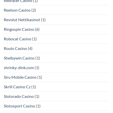
Redracer Casino
(1)
Reelson Casino
(2)
Revolut Nettikasinot
(1)
Ringospin Casino
(6)
Robocat Casino
(1)
Roulo Casino
(4)
Shelbywin Casino
(1)
shrinky-dink.com
(1)
Siru Mobile Casino
(1)
Skrill Casino Cz
(1)
Slotorado Casino
(1)
Slotosport Casino
(1)