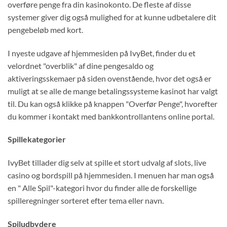
overføre penge fra din kasinokonto. De fleste af disse
systemer giver dig også mulighed for at kunne udbetalere dit
pengebeløb med kort.
I nyeste udgave af hjemmesiden på IvyBet, finder du et
velordnet "overblik" af dine pengesaldo og
aktiveringsskemaer på siden ovenstående, hvor det også er
muligt at se alle de mange betalingssysteme kasinot har valgt
til. Du kan også klikke på knappen "Overfør Penge", hvorefter
du kommer i kontakt med bankkontrollantens online portal.
Spillekategorier
IvyBet tillader dig selv at spille et stort udvalg af slots, live
casino og bordspill på hjemmesiden. I menuen har man også
en " Alle Spil"-kategori hvor du finder alle de forskellige
spilleregninger sorteret efter tema eller navn.
Spiludbydere