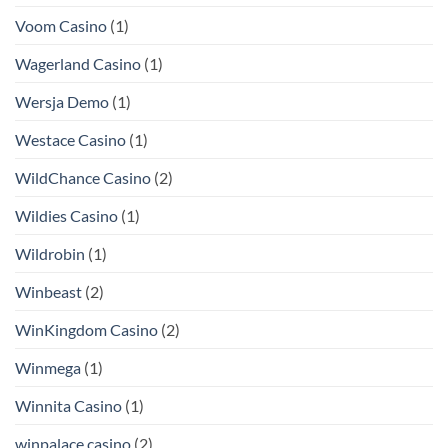
Voom Casino
(1)
Wagerland Casino
(1)
Wersja Demo
(1)
Westace Casino
(1)
WildChance Casino
(2)
Wildies Casino
(1)
Wildrobin
(1)
Winbeast
(2)
WinKingdom Casino
(2)
Winmega
(1)
Winnita Casino
(1)
winpalace casino
(2)