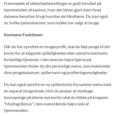
Fremmødet af sikkerhedsbevillinger er godt forstået på
hjemmesiden af kasinot, hvor der bliver gjort klart hvad
dataene benyttes til og hvordan de håndteres. Du kan også
se, hvilke tjenestearmer, som IvyBet har valgt at bruge.
Kontoens Funktioner
Når du har oprettet en brugerprofil, skal du føje penge til din
konto for at begynde spilleligheden eller udnytte kasinoets
forskellige tjenester. I den øverste højre hjørne på
hjemmesiden finder du din personlige menu, som indeholder
dine pengebalancen, spillernavn og profileringsmuligheder.
Du kan også oprette en ny spillerkonto fra samme menu med
en separat brugerkode. Hvis du ønsker at modtage
bonuspenge på denne nye konto, skal du klikke på knappen
"Modtag Bonus" i den ovenstående højre side af
hjemmesiden.