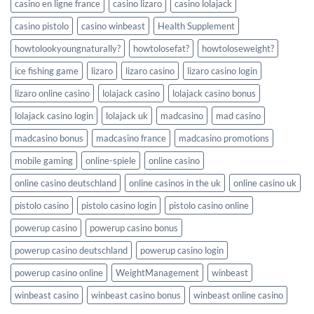
casino en ligne france
casino lizaro
casino lolajack
in
the
UK
casino pistolo
casino winbeast
Health Supplement
howtolookyoungnaturally?
howtolosefat?
howtoloseweight?
ice fishing game
lizaro
lizaro casino
lizaro casino login
lizaro online casino
lolajack casino
lolajack casino bonus
lolajack casino login
lolajack uk
madcasino
mad casino
madcasino bonus
madcasino france
madcasino promotions
mobile gaming
online-spiele
online casino
online casino deutschland
online casinos in the uk
online casino uk
pistolo casino
pistolo casino login
pistolo casino online
powerup casino
powerup casino bonus
powerup casino deutschland
powerup casino login
powerup casino online
WeightManagement
winbeast
winbeast casino
winbeast casino bonus
winbeast online casino