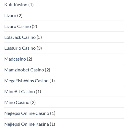
Kult Kasino
(1)
Lizaro
(2)
Lizaro Casino
(2)
LolaJack Casino
(5)
Lussurio Casino
(3)
Madcasino
(2)
Mamzinobet Casino
(2)
MegaFishWins Casino
(1)
MineBit Casino
(1)
Mino Casino
(2)
Nejlepší Online Casino
(1)
Nejlepsi Online Kasina
(1)