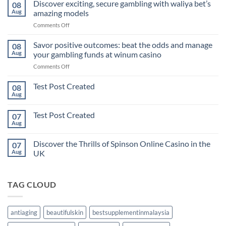
Discover exciting, secure gambling with waliya bet’s
08
Aug
amazing models
on
Comments Off
Discover
exciting,
Savor positive outcomes: beat the odds and manage
08
secure
Aug
your gambling funds at winum casino
gambling
on
Comments Off
with
Savor
waliya
positive
Test Post Created
bet’s
08
outcomes:
amazing
Aug
No
beat
models
Comments
the
on
Test Post Created
07
Test
odds
Post
Aug
No
and
Created
Comments
manage
on
Discover the Thrills of Spinson Online Casino in the
your
07
Test
Post
Aug
UK
gambling
Created
funds
No
at
Comments
on
winum
TAG CLOUD
Discover
casino
the
Thrills
of
Spinson
antiaging
beautifulskin
bestsupplementinmalaysia
Online
Casino