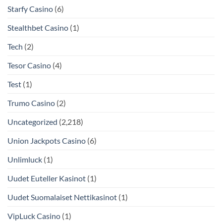
Starfy Casino
(6)
Stealthbet Casino
(1)
Tech
(2)
Tesor Casino
(4)
Test
(1)
Trumo Casino
(2)
Uncategorized
(2,218)
Union Jackpots Casino
(6)
Unlimluck
(1)
Uudet Euteller Kasinot
(1)
Uudet Suomalaiset Nettikasinot
(1)
VipLuck Casino
(1)