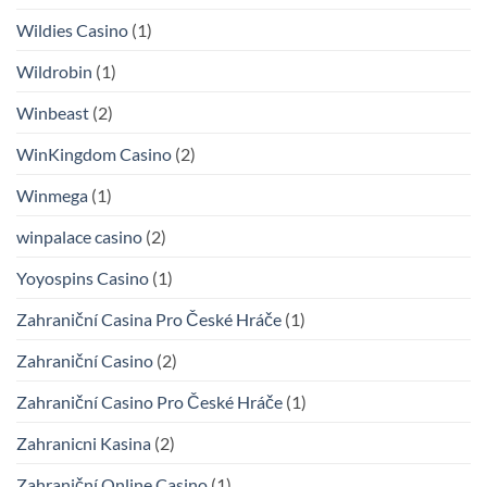
Wildies Casino
(1)
Wildrobin
(1)
Winbeast
(2)
WinKingdom Casino
(2)
Winmega
(1)
winpalace casino
(2)
Yoyospins Casino
(1)
Zahraniční Casina Pro České Hráče
(1)
Zahraniční Casino
(2)
Zahraniční Casino Pro České Hráče
(1)
Zahranicni Kasina
(2)
Zahraniční Online Casino
(1)