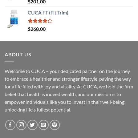
Rated
$
201.00
4.50
out
of 5
CUCA FT (Fit Trim)
Rated
$
268.00
4.33
out
of 5
ABOUT US
Welcome to CUCA – your dedicated partner on the journey
to embrace a healthier and stronger lifestyle, paving the way
for a life filled with joy and vitality. At CUCA, we hold the firm
belief that health is indeed wealth, and our mission is to
empower individuals like you to invest in their well-being,
unlocking life's fullest potential.