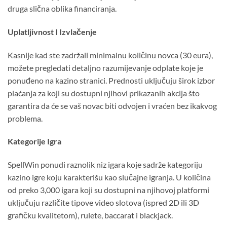
druga slična oblika financiranja.
Uplatljivnost I Izvlačenje
Kasnije kad ste zadržali minimalnu količinu novca (30 eura),
možete pregledati detaljno razumijevanje odplate koje je
ponuđeno na kazino stranici. Prednosti uključuju širok izbor
plaćanja za koji su dostupni njihovi prikazanih akcija što
garantira da će se vaš novac biti odvojen i vraćen bez ikakvog
problema.
Kategorije Igra
SpellWin ponudi raznolik niz igara koje sadrže kategoriju
kazino igre koju karakterišu kao slučajne igranja. U količina
od preko 3,000 igara koji su dostupni na njihovoj platformi
uključuju različite tipove video slotova (ispred 2D ili 3D
grafičku kvalitetom), rulete, baccarat i blackjack.