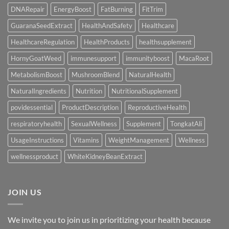
trail
DNARepair
EnergyBoost
FatBurning
FitTrim
through
the
betting
GuaranaSeedExtract
HealthAndSafety
Healthcare
landscape
HealthcareRegulation
HealthProducts
healthsupplement
HornyGoatWeed
immunesupport
immunityboost
MacaRoot
MetabolismBoost
MushroomBlend
NaturalHealth
NaturalIngredients
Nutrition
NutritionalSupplement
povidessential
ProductDescription
ReproductiveHealth
respiratoryhealth
SexualWellness
Supplement
TongkatAli
UsageInstructions
Vitamins
WeightManagement
Wellness
wellnessproduct
WhiteKidneyBeanExtract
JOIN US
We invite you to join us in prioritizing your health because