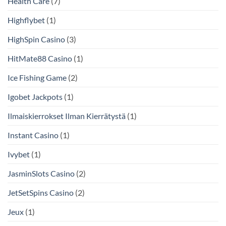
Health Care
(7)
Highflybet
(1)
HighSpin Casino
(3)
HitMate88 Casino
(1)
Ice Fishing Game
(2)
Igobet Jackpots
(1)
Ilmaiskierrokset Ilman Kierrätystä
(1)
Instant Casino
(1)
Ivybet
(1)
JasminSlots Casino
(2)
JetSetSpins Casino
(2)
Jeux
(1)