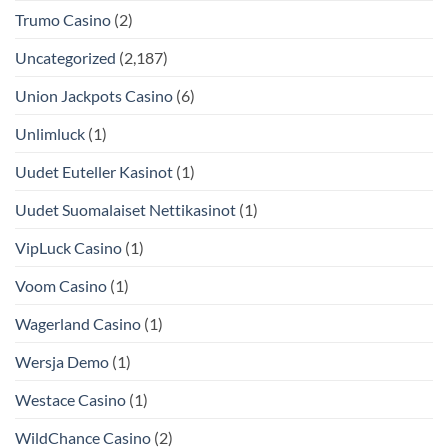
Trumo Casino
(2)
Uncategorized
(2,187)
Union Jackpots Casino
(6)
Unlimluck
(1)
Uudet Euteller Kasinot
(1)
Uudet Suomalaiset Nettikasinot
(1)
VipLuck Casino
(1)
Voom Casino
(1)
Wagerland Casino
(1)
Wersja Demo
(1)
Westace Casino
(1)
WildChance Casino
(2)