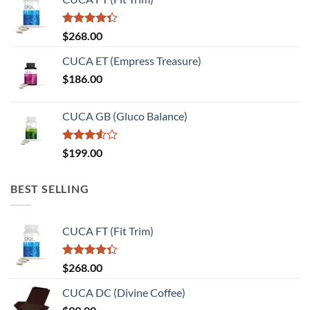
Rated
$
268.00
4.33
out
of 5
CUCA ET (Empress Treasure)
$
186.00
CUCA GB (Gluco Balance)
Rated
$
199.00
3.50
out
of 5
BEST SELLING
CUCA FT (Fit Trim)
Rated
$
268.00
4.33
out
of 5
CUCA DC (Divine Coffee)