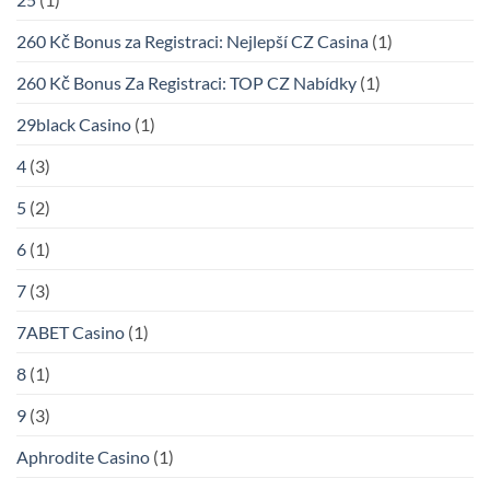
260 Kč Bonus za Registraci: Nejlepší CZ Casina
(1)
260 Kč Bonus Za Registraci: TOP CZ Nabídky
(1)
29black Casino
(1)
4
(3)
5
(2)
6
(1)
7
(3)
7ABET Casino
(1)
8
(1)
9
(3)
Aphrodite Casino
(1)