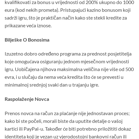
kvalifikovati za bonus u vrijednosti od 200% ukupno do 1000
eura (kod nekih prometa). Pristupajući kazino bonusom koji
sadrži igru, što je praktičan način kako ste stekli kredite za
prikazane veća iznose.
Bilješke O Bonosima
Izuzetno dobro određeno programa za prednost posjetitelja
koje omogućava osiguranju jednom mjesečnom vrijednosti
igru. Uobičajena njihova maksimalna veličina nije više od 500
evra, i u slučaju da nema veća kredita što će se prevesti u
minimalnoj srednjoj svaki dan u trajanju igre.
Raspolaženje Novca
Prenos novca na račun za plaćanje nije jednostavan proces;
kako bi ste počeli, morali biste da uputite detalje o vašoj
kartici ili PayPal-u. Također će biti potrebno priložititi dokaz
identiteta koji je vezan uz vjerodostojni bankovni račun ili