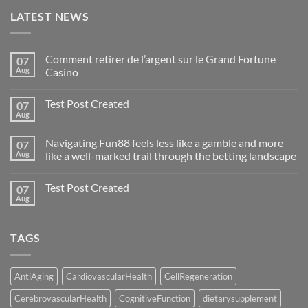
LATEST NEWS
Comment retirer de l’argent sur le Grand Fortune
07
Aug
Casino
No
Comments
Test Post Created
07
on
Comment
Aug
No
retirer
Comments
de
on
l’argent
Navigating Fun88 feels less like a gamble and more
07
Test
sur
Post
Aug
like a well-marked trail through the betting landscape
le
Created
Grand
No
Fortune
Comments
Casino
Test Post Created
07
on
Navigating
Aug
No
Fun88
Comments
feels
on
less
Test
like
TAGS
Post
a
Created
gamble
and
more
AntiAging
CardiovascularHealth
CellRegeneration
like
a
well-
CerebrovascularHealth
CognitiveFunction
dietarysupplement
marked