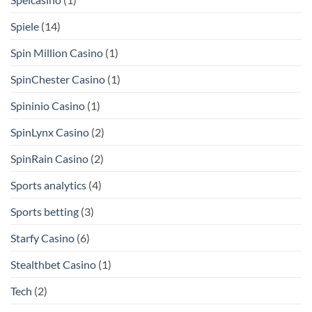
Spiele
(14)
Spin Million Casino
(1)
SpinChester Casino
(1)
Spininio Casino
(1)
SpinLynx Casino
(2)
SpinRain Casino
(2)
Sports analytics
(4)
Sports betting
(3)
Starfy Casino
(6)
Stealthbet Casino
(1)
Tech
(2)