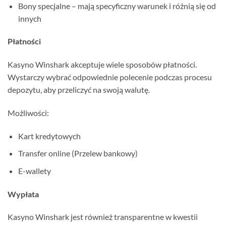
Bony specjalne – mają specyficzny warunek i różnią się od
innych
Płatności
Kasyno Winshark akceptuje wiele sposobów płatności.
Wystarczy wybrać odpowiednie polecenie podczas procesu
depozytu, aby przeliczyć na swoją walutę.
Możliwości:
Kart kredytowych
Transfer online (Przelew bankowy)
E-wallety
Wypłata
Kasyno Winshark jest również transparentne w kwestii