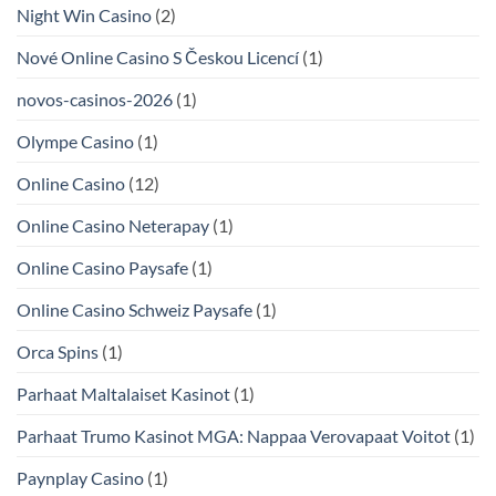
Night Win Casino
(2)
Nové Online Casino S Českou Licencí
(1)
novos-casinos-2026
(1)
Olympe Casino
(1)
Online Casino
(12)
Online Casino Neterapay
(1)
Online Casino Paysafe
(1)
Online Casino Schweiz Paysafe
(1)
Orca Spins
(1)
Parhaat Maltalaiset Kasinot
(1)
Parhaat Trumo Kasinot MGA: Nappaa Verovapaat Voitot
(1)
Paynplay Casino
(1)