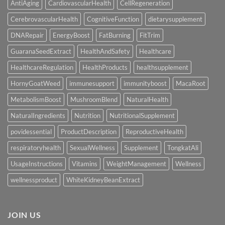
AntiAging
CardiovascularHealth
CellRegeneration
concurrents
:
CerebrovascularHealth
CognitiveFunction
dietarysupplement
quel
est
le
DNARepair
EnergyBoost
FatBurning
FitTrim
meilleur
?
GuaranaSeedExtract
HealthAndSafety
Healthcare
HealthcareRegulation
HealthProducts
healthsupplement
HornyGoatWeed
immunesupport
immunityboost
MacaRoot
MetabolismBoost
MushroomBlend
NaturalHealth
NaturalIngredients
Nutrition
NutritionalSupplement
povidessential
ProductDescription
ReproductiveHealth
respiratoryhealth
SexualWellness
Supplement
TongkatAli
UsageInstructions
Vitamins
WeightManagement
Wellness
wellnessproduct
WhiteKidneyBeanExtract
JOIN US