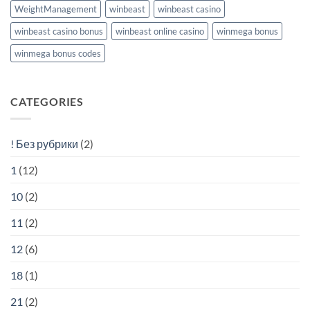
WeightManagement
winbeast
winbeast casino
winbeast casino bonus
winbeast online casino
winmega bonus
winmega bonus codes
CATEGORIES
! Без рубрики
(2)
1
(12)
10
(2)
11
(2)
12
(6)
18
(1)
21
(2)