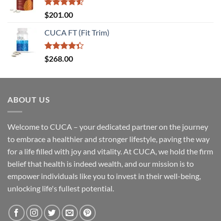
Rated
$
201.00
4.50
out
of 5
CUCA FT (Fit Trim)
Rated
$
268.00
4.33
out
of 5
ABOUT US
Welcome to CUCA – your dedicated partner on the journey
to embrace a healthier and stronger lifestyle, paving the way
for a life filled with joy and vitality. At CUCA, we hold the firm
belief that health is indeed wealth, and our mission is to
empower individuals like you to invest in their well-being,
unlocking life's fullest potential.