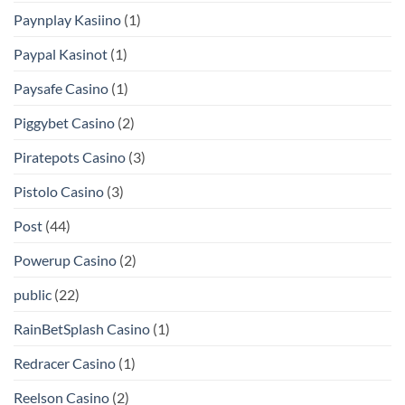
Paynplay Kasiino
(1)
Paypal Kasinot
(1)
Paysafe Casino
(1)
Piggybet Casino
(2)
Piratepots Casino
(3)
Pistolo Casino
(3)
Post
(44)
Powerup Casino
(2)
public
(22)
RainBetSplash Casino
(1)
Redracer Casino
(1)
Reelson Casino
(2)