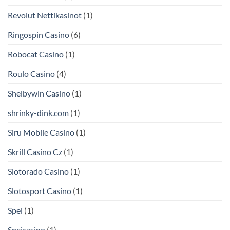
Revolut Nettikasinot
(1)
Ringospin Casino
(6)
Robocat Casino
(1)
Roulo Casino
(4)
Shelbywin Casino
(1)
shrinky-dink.com
(1)
Siru Mobile Casino
(1)
Skrill Casino Cz
(1)
Slotorado Casino
(1)
Slotosport Casino
(1)
Spei
(1)
Speicasino
(1)