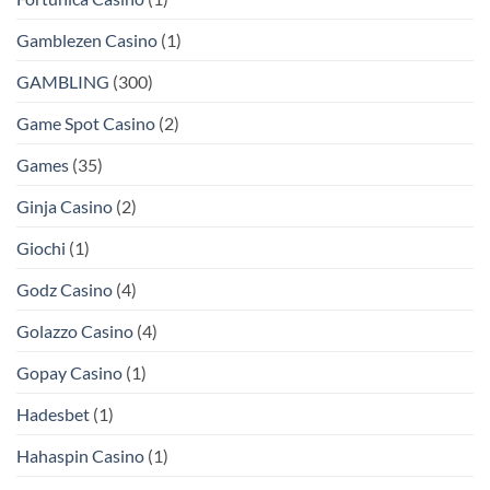
Gamblezen Casino
(1)
GAMBLING
(300)
Game Spot Casino
(2)
Games
(35)
Ginja Casino
(2)
Giochi
(1)
Godz Casino
(4)
Golazzo Casino
(4)
Gopay Casino
(1)
Hadesbet
(1)
Hahaspin Casino
(1)