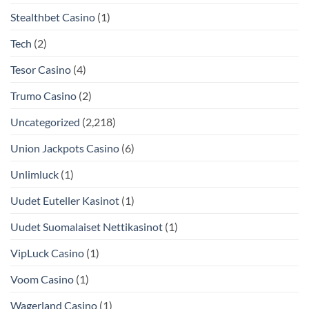
Stealthbet Casino
(1)
Tech
(2)
Tesor Casino
(4)
Trumo Casino
(2)
Uncategorized
(2,218)
Union Jackpots Casino
(6)
Unlimluck
(1)
Uudet Euteller Kasinot
(1)
Uudet Suomalaiset Nettikasinot
(1)
VipLuck Casino
(1)
Voom Casino
(1)
Wagerland Casino
(1)