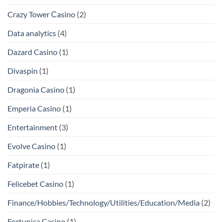
Crazy Tower Сasino
(2)
Data analytics
(4)
Dazard Casino
(1)
Divaspin
(1)
Dragonia Casino
(1)
Emperia Casino
(1)
Entertainment
(3)
Evolve Casino
(1)
Fatpirate
(1)
Felicebet Casino
(1)
Finance/Hobbies/Technology/Utilities/Education/Media
(2)
Fortunica Casino
(1)