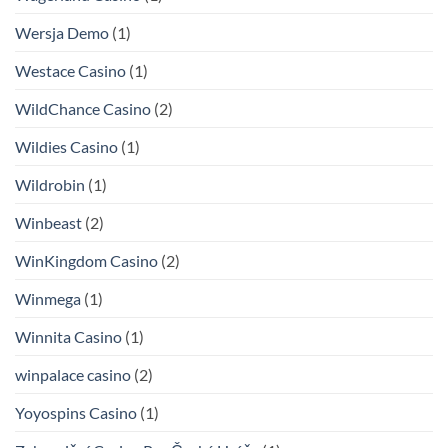
Wersja Demo
(1)
Westace Casino
(1)
WildChance Casino
(2)
Wildies Casino
(1)
Wildrobin
(1)
Winbeast
(2)
WinKingdom Casino
(2)
Winmega
(1)
Winnita Casino
(1)
winpalace casino
(2)
Yoyospins Casino
(1)