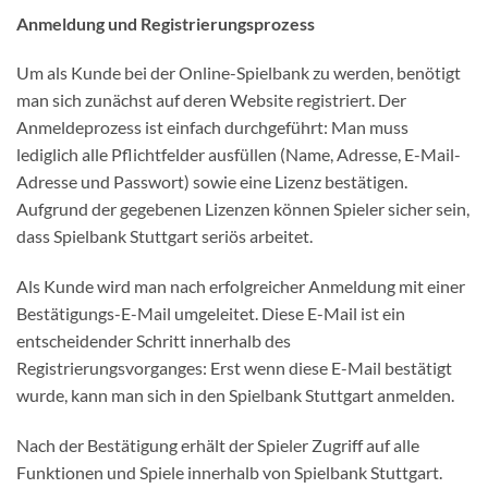
Anmeldung und Registrierungsprozess
Um als Kunde bei der Online-Spielbank zu werden, benötigt
man sich zunächst auf deren Website registriert. Der
Anmeldeprozess ist einfach durchgeführt: Man muss
lediglich alle Pflichtfelder ausfüllen (Name, Adresse, E-Mail-
Adresse und Passwort) sowie eine Lizenz bestätigen.
Aufgrund der gegebenen Lizenzen können Spieler sicher sein,
dass Spielbank Stuttgart seriös arbeitet.
Als Kunde wird man nach erfolgreicher Anmeldung mit einer
Bestätigungs-E-Mail umgeleitet. Diese E-Mail ist ein
entscheidender Schritt innerhalb des
Registrierungsvorganges: Erst wenn diese E-Mail bestätigt
wurde, kann man sich in den Spielbank Stuttgart anmelden.
Nach der Bestätigung erhält der Spieler Zugriff auf alle
Funktionen und Spiele innerhalb von Spielbank Stuttgart.