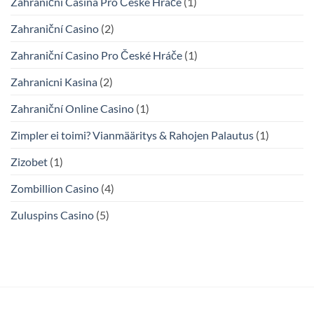
Zahraniční Casina Pro České Hráče
(1)
Zahraniční Casino
(2)
Zahraniční Casino Pro České Hráče
(1)
Zahranicni Kasina
(2)
Zahraniční Online Casino
(1)
Zimpler ei toimi? Vianmääritys & Rahojen Palautus
(1)
Zizobet
(1)
Zombillion Casino
(4)
Zuluspins Casino
(5)