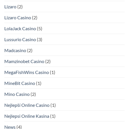
Lizaro
(2)
Lizaro Casino
(2)
LolaJack Casino
(5)
Lussurio Casino
(3)
Madcasino
(2)
Mamzinobet Casino
(2)
MegaFishWins Casino
(1)
MineBit Casino
(1)
Mino Casino
(2)
Nejlepší Online Casino
(1)
Nejlepsi Online Kasina
(1)
News
(4)