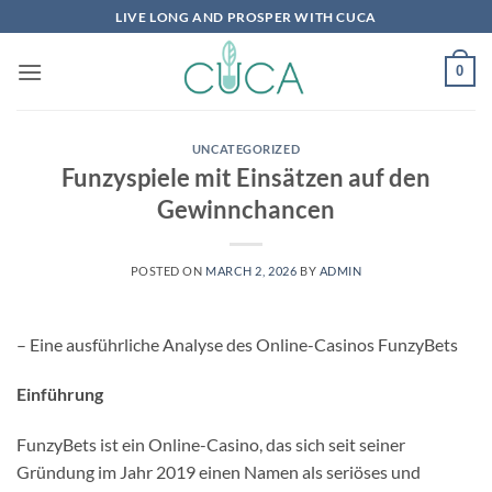
Skip
LIVE LONG AND PROSPER WITH CUCA
to
content
0
UNCATEGORIZED
Funzyspiele mit Einsätzen auf den
Gewinnchancen
POSTED ON
MARCH 2, 2026
BY
ADMIN
– Eine ausführliche Analyse des Online-Casinos FunzyBets
Einführung
FunzyBets ist ein Online-Casino, das sich seit seiner
Gründung im Jahr 2019 einen Namen als seriöses und