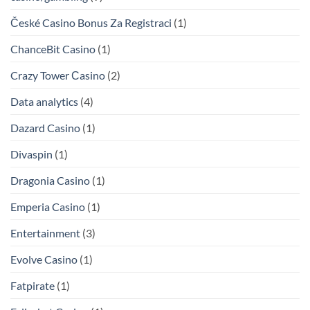
České Casino Bonus Za Registraci
(1)
ChanceBit Casino
(1)
Crazy Tower Сasino
(2)
Data analytics
(4)
Dazard Casino
(1)
Divaspin
(1)
Dragonia Casino
(1)
Emperia Casino
(1)
Entertainment
(3)
Evolve Casino
(1)
Fatpirate
(1)