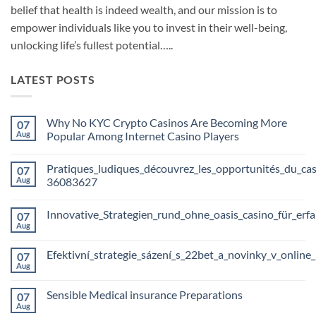
belief that health is indeed wealth, and our mission is to
empower individuals like you to invest in their well-being,
unlocking life’s fullest potential…..
LATEST POSTS
Why No KYC Crypto Casinos Are Becoming More
07
Aug
Popular Among Internet Casino Players
No
Comments
Pratiques_ludiques_découvrez_les_opportunités_du_cas
07
on
Why
Aug
36083627
No
KYC
No
Crypto
Comments
Innovative_Strategien_rund_ohne_oasis_casino_für_erf
07
Casinos
on
Are
Pratiques_ludiques_découvrez_les_opportunités_du_casino_suisse_en_ligne_pour
Aug
No
Becoming
36083627
Comments
More
on
Popular
Efektivní_strategie_sázení_s_22bet_a_novinky_v_online
07
Innovative_Strategien_rund_ohne_oasis_casino_für_erfahrene_Spieler_ermöglic
Among
Aug
Internet
No
Casino
Comments
on
Players
Sensible Medical insurance Preparations
07
Efektivní_strategie_sázení_s_22bet_a_novinky_v_online_kasinu_pro_české_hrá
Aug
No