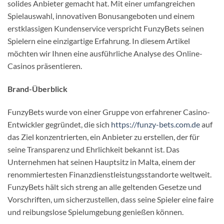
solides Anbieter gemacht hat. Mit einer umfangreichen
Spielauswahl, innovativen Bonusangeboten und einem
erstklassigen Kundenservice verspricht FunzyBets seinen
Spielern eine einzigartige Erfahrung. In diesem Artikel
möchten wir Ihnen eine ausführliche Analyse des Online-
Casinos präsentieren.
Brand-Überblick
FunzyBets wurde von einer Gruppe von erfahrener Casino-
Entwickler gegründet, die sich
https://funzy-bets.com.de
auf
das Ziel konzentrierten, ein Anbieter zu erstellen, der für
seine Transparenz und Ehrlichkeit bekannt ist. Das
Unternehmen hat seinen Hauptsitz in Malta, einem der
renommiertesten Finanzdienstleistungsstandorte weltweit.
FunzyBets hält sich streng an alle geltenden Gesetze und
Vorschriften, um sicherzustellen, dass seine Spieler eine faire
und reibungslose Spielumgebung genießen können.