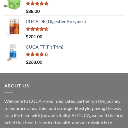
Rated
5.00
$
88.00
out of 5
CUCA DE (Digestive Enzymes)
Rated
$
201.00
4.50
out
of 5
CUCA FT (Fit Trim)
Rated
$
268.00
4.33
out
of 5
ABOUT US
Welcome to CUCA – your dedicated partner on the journey
to embrace a healthier and stronger lifestyle, paving the way
for a life filled with joy and vitality. At CUCA, we hold the firm
belief that health is indeed wealth, and our mission is to