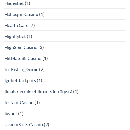
Hadesbet
(1)
Hahaspin Casino
(1)
Health Care
(7)
Highflybet
(1)
HighSpin Casino
(3)
HitMate88 Casino
(1)
Ice Fishing Game
(2)
Igobet Jackpots
(1)
Ilmaiskierrokset Ilman Kierrätystä
(1)
Instant Casino
(1)
Ivybet
(1)
JasminSlots Casino
(2)