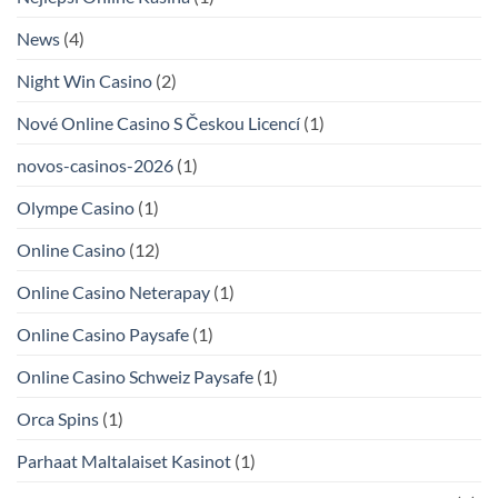
News
(4)
Night Win Casino
(2)
Nové Online Casino S Českou Licencí
(1)
novos-casinos-2026
(1)
Olympe Casino
(1)
Online Casino
(12)
Online Casino Neterapay
(1)
Online Casino Paysafe
(1)
Online Casino Schweiz Paysafe
(1)
Orca Spins
(1)
Parhaat Maltalaiset Kasinot
(1)