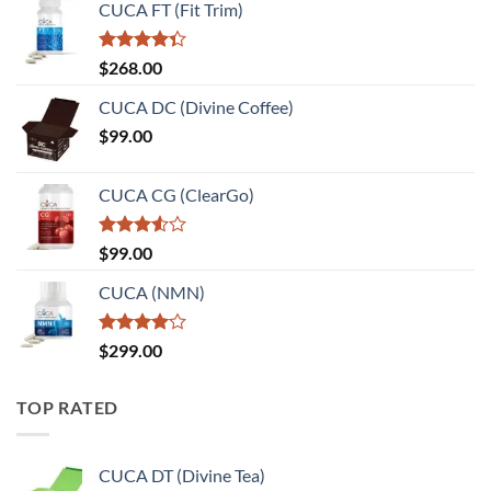
CUCA FT (Fit Trim)
Rated
$
268.00
4.33
out
of 5
CUCA DC (Divine Coffee)
$
99.00
CUCA CG (ClearGo)
Rated
$
99.00
3.50
out
of 5
CUCA (NMN)
Rated
$
299.00
4.00
out
of 5
TOP RATED
CUCA DT (Divine Tea)