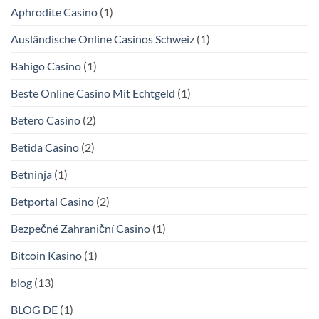
Aphrodite Casino
(1)
Ausländische Online Casinos Schweiz
(1)
Bahigo Casino
(1)
Beste Online Casino Mit Echtgeld
(1)
Betero Casino
(2)
Betida Casino
(2)
Betninja
(1)
Betportal Casino
(2)
Bezpečné Zahraniční Casino
(1)
Bitcoin Kasino
(1)
blog
(13)
BLOG DE
(1)