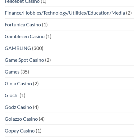
Felicebet Casino
(1)
Finance/Hobbies/Technology/Utilities/Education/Media
(2)
Fortunica Casino
(1)
Gamblezen Casino
(1)
GAMBLING
(300)
Game Spot Casino
(2)
Games
(35)
Ginja Casino
(2)
Giochi
(1)
Godz Casino
(4)
Golazzo Casino
(4)
Gopay Casino
(1)