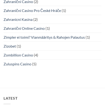
Zahraniční Casino
(2)
Zahraniční Casino Pro České Hráče
(1)
Zahranicni Kasina
(2)
Zahraniční Online Casino
(1)
Zimpler ei toimi? Vianmääritys & Rahojen Palautus
(1)
Zizobet
(1)
Zombillion Casino
(4)
Zuluspins Casino
(5)
LATEST