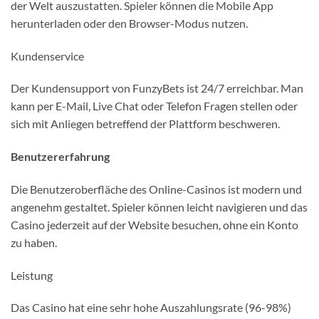
der Welt auszustatten. Spieler können die Mobile App
herunterladen oder den Browser-Modus nutzen.
Kundenservice
Der Kundensupport von FunzyBets ist 24/7 erreichbar. Man
kann per E-Mail, Live Chat oder Telefon Fragen stellen oder
sich mit Anliegen betreffend der Plattform beschweren.
Benutzererfahrung
Die Benutzeroberfläche des Online-Casinos ist modern und
angenehm gestaltet. Spieler können leicht navigieren und das
Casino jederzeit auf der Website besuchen, ohne ein Konto
zu haben.
Leistung
Das Casino hat eine sehr hohe Auszahlungsrate (96-98%)