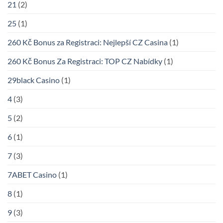
21
(2)
25
(1)
260 Kč Bonus za Registraci: Nejlepší CZ Casina
(1)
260 Kč Bonus Za Registraci: TOP CZ Nabídky
(1)
29black Casino
(1)
4
(3)
5
(2)
6
(1)
7
(3)
7ABET Casino
(1)
8
(1)
9
(3)