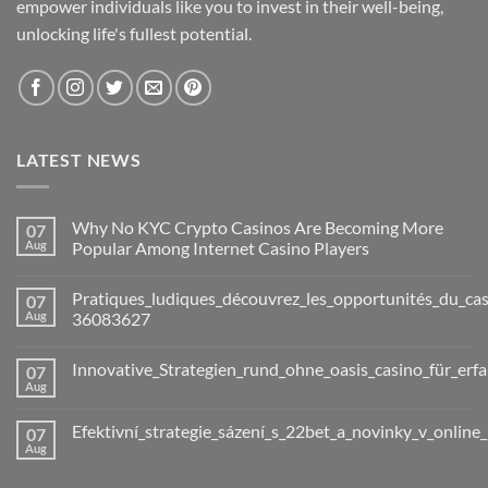
empower individuals like you to invest in their well-being,
unlocking life's fullest potential.
LATEST NEWS
Why No KYC Crypto Casinos Are Becoming More
07
Aug
Popular Among Internet Casino Players
No
Comments
Pratiques_ludiques_découvrez_les_opportunités_du_cas
07
on
Why
Aug
36083627
No
KYC
No
Crypto
Comments
Innovative_Strategien_rund_ohne_oasis_casino_für_erf
07
Casinos
on
Are
Pratiques_ludiques_découvrez_les_opportunités_du_casino_suisse_en_ligne_pour
Aug
No
Becoming
36083627
Comments
More
on
Popular
Efektivní_strategie_sázení_s_22bet_a_novinky_v_online
07
Innovative_Strategien_rund_ohne_oasis_casino_für_erfahrene_Spieler_ermöglic
Among
Aug
Internet
No
Casino
Comments
on
Players