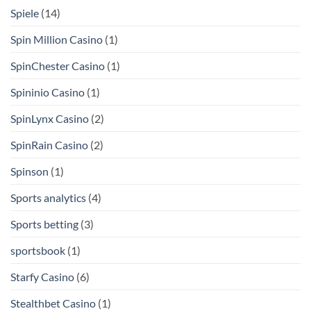
Spiele
(14)
Spin Million Casino
(1)
SpinChester Casino
(1)
Spininio Casino
(1)
SpinLynx Casino
(2)
SpinRain Casino
(2)
Spinson
(1)
Sports analytics
(4)
Sports betting
(3)
sportsbook
(1)
Starfy Casino
(6)
Stealthbet Casino
(1)