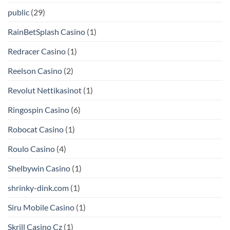
public
(29)
RainBetSplash Casino
(1)
Redracer Casino
(1)
Reelson Casino
(2)
Revolut Nettikasinot
(1)
Ringospin Casino
(6)
Robocat Casino
(1)
Roulo Casino
(4)
Shelbywin Casino
(1)
shrinky-dink.com
(1)
Siru Mobile Casino
(1)
Skrill Casino Cz
(1)