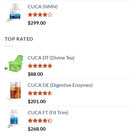
of 5
CUCA (NMN)
Rated
$
299.00
4.00
out
of 5
TOP RATED
CUCA DT (Divine Tea)
Rated
5.00
$
88.00
out of 5
CUCA DE (Digestive Enzymes)
Rated
$
201.00
4.50
out
of 5
CUCA FT (Fit Trim)
Rated
$
268.00
4.33
out
of 5