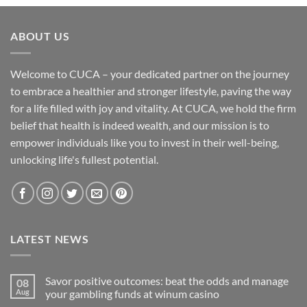
ABOUT US
Welcome to CUCA – your dedicated partner on the journey
to embrace a healthier and stronger lifestyle, paving the way
for a life filled with joy and vitality. At CUCA, we hold the firm
belief that health is indeed wealth, and our mission is to
empower individuals like you to invest in their well-being,
unlocking life's fullest potential.
LATEST NEWS
Savor positive outcomes: beat the odds and manage
08
Aug
your gambling funds at winum casino