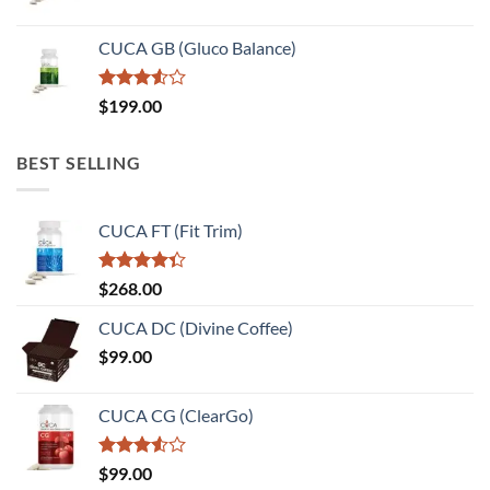
CUCA GB (Gluco Balance)
Rated
$
199.00
3.50
out
of 5
BEST SELLING
CUCA FT (Fit Trim)
Rated
$
268.00
4.33
out
of 5
CUCA DC (Divine Coffee)
$
99.00
CUCA CG (ClearGo)
Rated
$
99.00
3.50
out