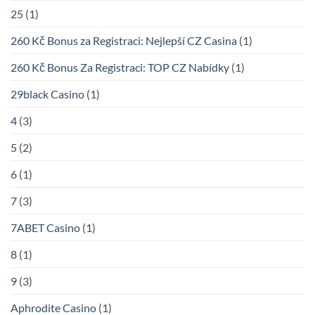
25
(1)
260 Kč Bonus za Registraci: Nejlepší CZ Casina
(1)
260 Kč Bonus Za Registraci: TOP CZ Nabídky
(1)
29black Casino
(1)
4
(3)
5
(2)
6
(1)
7
(3)
7ABET Casino
(1)
8
(1)
9
(3)
Aphrodite Casino
(1)