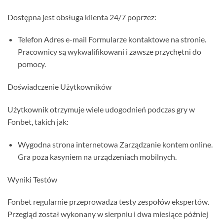
Dostępna jest obsługa klienta 24/7 poprzez:
Telefon Adres e-mail Formularze kontaktowe na stronie.
Pracownicy są wykwalifikowani i zawsze przychętni do
pomocy.
Doświadczenie Użytkowników
Użytkownik otrzymuje wiele udogodnień podczas gry w
Fonbet, takich jak:
Wygodna strona internetowa Zarządzanie kontem online.
Gra poza kasyniem na urządzeniach mobilnych.
Wyniki Testów
Fonbet regularnie przeprowadza testy zespołów ekspertów.
Przegląd został wykonany w sierpniu i dwa miesiące później