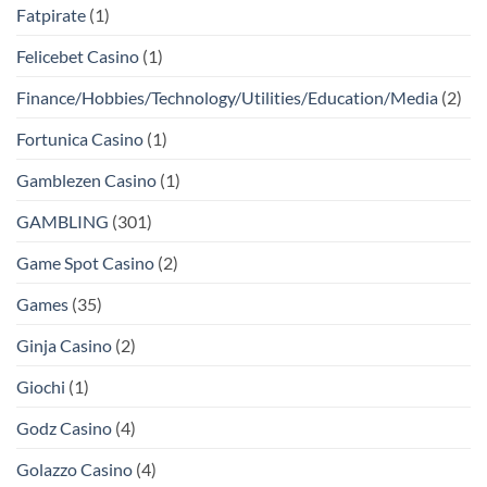
Fatpirate
(1)
Felicebet Casino
(1)
Finance/Hobbies/Technology/Utilities/Education/Media
(2)
Fortunica Casino
(1)
Gamblezen Casino
(1)
GAMBLING
(301)
Game Spot Casino
(2)
Games
(35)
Ginja Casino
(2)
Giochi
(1)
Godz Casino
(4)
Golazzo Casino
(4)