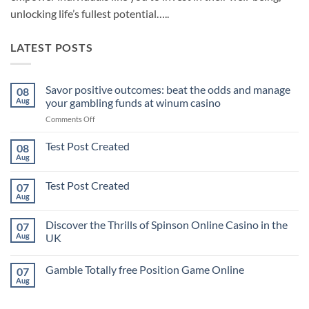
unlocking life’s fullest potential…..
LATEST POSTS
Savor positive outcomes: beat the odds and manage
08
Aug
your gambling funds at winum casino
on
Comments Off
Savor
positive
Test Post Created
08
outcomes:
Aug
No
beat
Comments
the
on
Test Post Created
07
Test
odds
Post
Aug
No
and
Created
Comments
manage
on
Discover the Thrills of Spinson Online Casino in the
your
07
Test
Post
Aug
UK
gambling
Created
funds
No
at
Comments
Gamble Totally free Position Game Online
07
on
winum
Discover
Aug
casino
No
the
Comments
Thrills
on
of