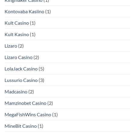
Kontovaba Kasiino
(1)
Kult Casino
(1)
Kult Kasino
(1)
Lizaro
(2)
Lizaro Casino
(2)
LolaJack Casino
(5)
Lussurio Casino
(3)
Madcasino
(2)
Mamzinobet Casino
(2)
MegaFishWins Casino
(1)
MineBit Casino
(1)