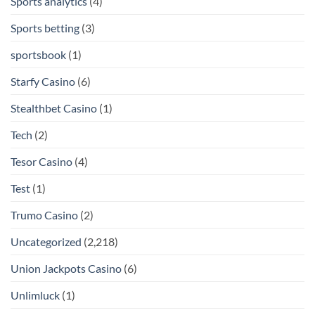
Sports analytics
(4)
Sports betting
(3)
sportsbook
(1)
Starfy Casino
(6)
Stealthbet Casino
(1)
Tech
(2)
Tesor Casino
(4)
Test
(1)
Trumo Casino
(2)
Uncategorized
(2,218)
Union Jackpots Casino
(6)
Unlimluck
(1)