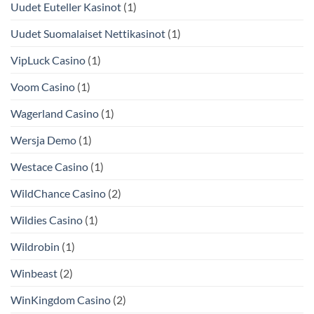
Uudet Euteller Kasinot
(1)
Uudet Suomalaiset Nettikasinot
(1)
VipLuck Casino
(1)
Voom Casino
(1)
Wagerland Casino
(1)
Wersja Demo
(1)
Westace Casino
(1)
WildChance Casino
(2)
Wildies Casino
(1)
Wildrobin
(1)
Winbeast
(2)
WinKingdom Casino
(2)