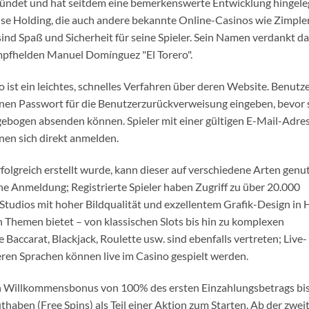
ündet und hat seitdem eine bemerkenswerte Entwicklung hingele
se Holding, die auch andere bekannte Online-Casinos wie Zimple
sind Spaß und Sicherheit für seine Spieler. Sein Namen verdankt d
pfhelden Manuel Domínguez "El Torero".
ro ist ein leichtes, schnelles Verfahren über deren Website. Benutz
inen Passwort für die Benutzerzurückverweisung eingeben, bevor 
gebogen absenden können. Spieler mit einer gültigen E-Mail-Adre
nen sich direkt anmelden.
olgreich erstellt wurde, kann dieser auf verschiedene Arten genu
ne Anmeldung; Registrierte Spieler haben Zugriff zu über 20.000
Studios mit hoher Bildqualität und exzellentem Grafik-Design in
 Themen bietet – von klassischen Slots bis hin zu komplexen
 Baccarat, Blackjack, Roulette usw. sind ebenfalls vertreten; Live-
eren Sprachen können live im Casino gespielt werden.
inen Willkommensbonus von 100% des ersten Einzahlungsbetrags bis
haben (Free Spins) als Teil einer Aktion zum Starten. Ab der zwei