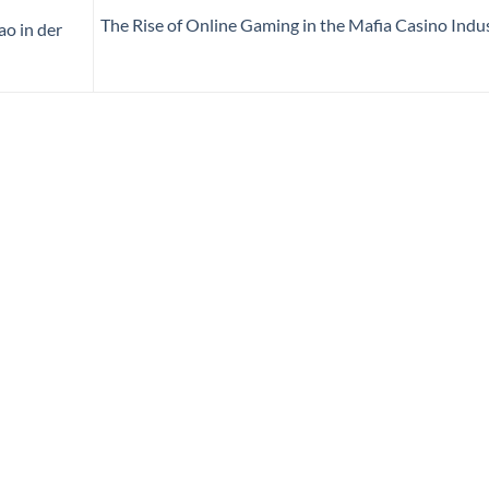
The Rise of Online Gaming in the Mafia Casino Indu
ao in der