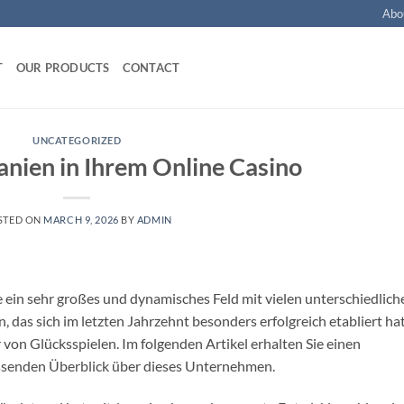
Abo
T
OUR PRODUCTS
CONTACT
UNCATEGORIZED
panien in Ihrem Online Casino
STED ON
MARCH 9, 2026
BY
ADMIN
 ein sehr großes und dynamisches Feld mit vielen unterschiedlich
as sich im letzten Jahrzehnt besonders erfolgreich etabliert hat
r von Glücksspielen. Im folgenden Artikel erhalten Sie einen
senden Überblick über dieses Unternehmen.