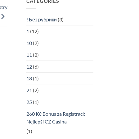
CATEGORIES
stry
! Без рубрики
(3)
1
(12)
10
(2)
11
(2)
12
(6)
18
(1)
21
(2)
25
(1)
260 Kč Bonus za Registraci:
Nejlepší CZ Casina
(1)