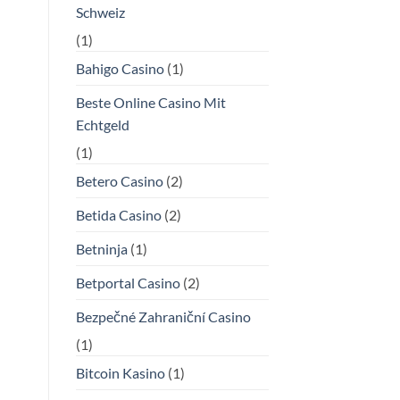
Schweiz
(1)
Bahigo Casino
(1)
Beste Online Casino Mit
Echtgeld
(1)
Betero Casino
(2)
Betida Casino
(2)
Betninja
(1)
Betportal Casino
(2)
Bezpečné Zahraniční Casino
(1)
Bitcoin Kasino
(1)