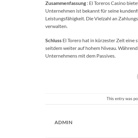
Zusammenfassung
: El Toreros Casino biet
Unternehmen ist bekannt für seine kundenf
Leistungsfähigkeit. Die Vielzahl an Zahlung
verwalten.
Schluss
El Torero hat in kürzester Zeit ei
seitdem weiter auf hohem Niveau. Während d
Unternehmens mit dem Passives.
This entry was po
ADMIN