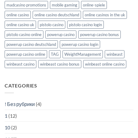
madcasino promotions
mobile gaming
online-spiele
online casino
online casino deutschland
online casinos in the uk
online casino uk
pistolo casino
pistolo casino login
pistolo casino online
powerup casino
powerup casino bonus
powerup casino deutschland
powerup casino login
powerup casino online
TAG
WeightManagement
winbeast
winbeast casino
winbeast casino bonus
winbeast online casino
CATEGORIES
! Без рубрики
(4)
1
(12)
10
(2)