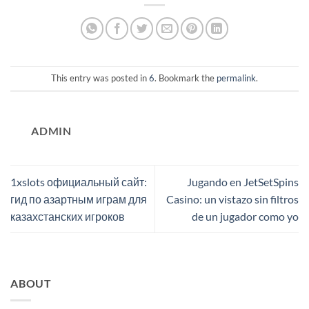
This entry was posted in
6
. Bookmark the
permalink
.
ADMIN
1xslots официальный сайт:
Jugando en JetSetSpins
гид по азартным играм для
Casino: un vistazo sin filtros
казахстанских игроков
de un jugador como yo
ABOUT