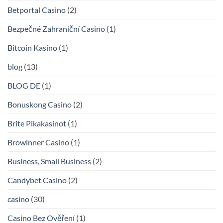
Betportal Casino
(2)
Bezpečné Zahraniční Casino
(1)
Bitcoin Kasino
(1)
blog
(13)
BLOG DE
(1)
Bonuskong Casino
(2)
Brite Pikakasinot
(1)
Browinner Casino
(1)
Business, Small Business
(2)
Candybet Casino
(2)
casino
(30)
Casino Bez Ověření
(1)