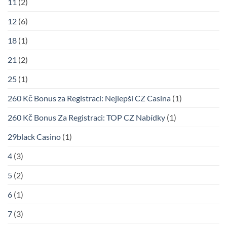
11
(2)
12
(6)
18
(1)
21
(2)
25
(1)
260 Kč Bonus za Registraci: Nejlepší CZ Casina
(1)
260 Kč Bonus Za Registraci: TOP CZ Nabídky
(1)
29black Casino
(1)
4
(3)
5
(2)
6
(1)
7
(3)