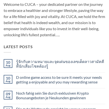
Welcome to CUCA – your dedicated partner on the journey
to embrace a healthier and stronger lifestyle, paving the way
for a life filled with joy and vitality. At CUCA, we hold the firm
belief that health is indeed wealth, and our mission is to
empower individuals like you to invest in their well-being,
unlocking life’s fullest potential…..
LATEST POSTS
รู้จักกับความหมายและจุดเด่นของเลขเด็ดลาวสามัคคี
10
Aug
ที่นักเสี่ยงโชคต้องรู้
No
Comments
D online game access to be sure it meets your needs
10
on
รู้จัก
Aug
getting a enjoyable and you may rewarding sense
กับ
ความ
No
หมาย
Comments
Noch fahig sein Sie durch exklusiven Krypto
09
และ
on
จุด
D
Aug
Bonusangeboten je Neukunden gewinnen
เด่น
online
ของ
game
No
เลข
access
Comments
Die gute Wettrunde erreicht im voraus unserem
เด็ด
to
on