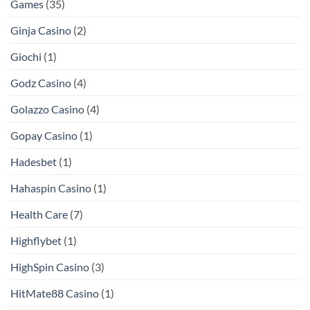
Games
(35)
Ginja Casino
(2)
Giochi
(1)
Godz Casino
(4)
Golazzo Casino
(4)
Gopay Casino
(1)
Hadesbet
(1)
Hahaspin Casino
(1)
Health Care
(7)
Highflybet
(1)
HighSpin Casino
(3)
HitMate88 Casino
(1)