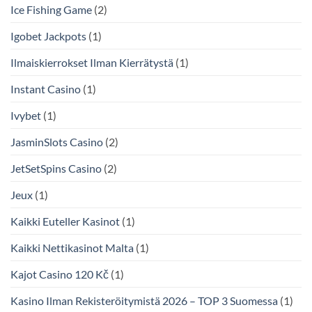
Ice Fishing Game
(2)
Igobet Jackpots
(1)
Ilmaiskierrokset Ilman Kierrätystä
(1)
Instant Casino
(1)
Ivybet
(1)
JasminSlots Casino
(2)
JetSetSpins Casino
(2)
Jeux
(1)
Kaikki Euteller Kasinot
(1)
Kaikki Nettikasinot Malta
(1)
Kajot Casino 120 Kč
(1)
Kasino Ilman Rekisteröitymistä 2026 – TOP 3 Suomessa
(1)