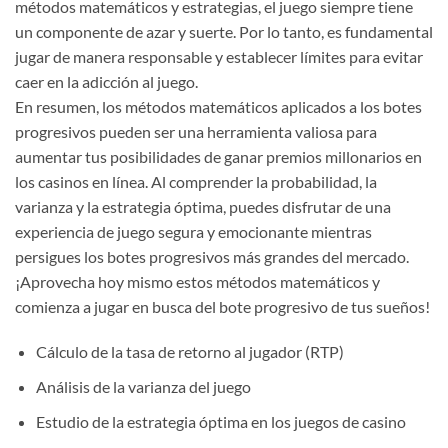
métodos matemáticos y estrategias, el juego siempre tiene
un componente de azar y suerte. Por lo tanto, es fundamental
jugar de manera responsable y establecer límites para evitar
caer en la adicción al juego.
En resumen, los métodos matemáticos aplicados a los botes
progresivos pueden ser una herramienta valiosa para
aumentar tus posibilidades de ganar premios millonarios en
los casinos en línea. Al comprender la probabilidad, la
varianza y la estrategia óptima, puedes disfrutar de una
experiencia de juego segura y emocionante mientras
persigues los botes progresivos más grandes del mercado.
¡Aprovecha hoy mismo estos métodos matemáticos y
comienza a jugar en busca del bote progresivo de tus sueños!
Cálculo de la tasa de retorno al jugador (RTP)
Análisis de la varianza del juego
Estudio de la estrategia óptima en los juegos de casino