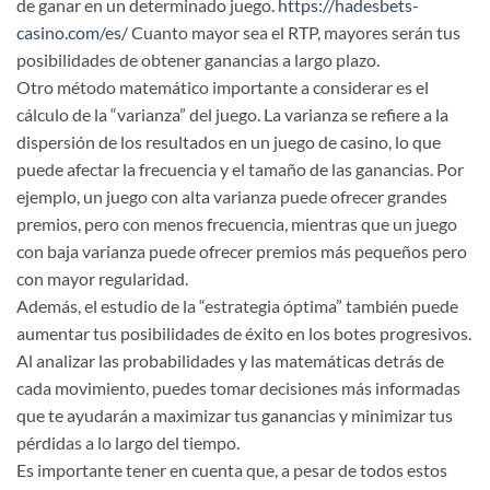
de ganar en un determinado juego.
https://hadesbets-
casino.com/es/
Cuanto mayor sea el RTP, mayores serán tus
posibilidades de obtener ganancias a largo plazo.
Otro método matemático importante a considerar es el
cálculo de la “varianza” del juego. La varianza se refiere a la
dispersión de los resultados en un juego de casino, lo que
puede afectar la frecuencia y el tamaño de las ganancias. Por
ejemplo, un juego con alta varianza puede ofrecer grandes
premios, pero con menos frecuencia, mientras que un juego
con baja varianza puede ofrecer premios más pequeños pero
con mayor regularidad.
Además, el estudio de la “estrategia óptima” también puede
aumentar tus posibilidades de éxito en los botes progresivos.
Al analizar las probabilidades y las matemáticas detrás de
cada movimiento, puedes tomar decisiones más informadas
que te ayudarán a maximizar tus ganancias y minimizar tus
pérdidas a lo largo del tiempo.
Es importante tener en cuenta que, a pesar de todos estos