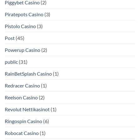
Piggybet Casino
(2)
Piratepots Casino
(3)
Pistolo Casino
(3)
Post
(45)
Powerup Casino
(2)
public
(31)
RainBetSplash Casino
(1)
Redracer Casino
(1)
Reelson Casino
(2)
Revolut Nettikasinot
(1)
Ringospin Casino
(6)
Robocat Casino
(1)