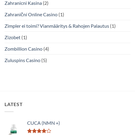
Zahranicni Kasina
(2)
Zahraniční Online Casino
(1)
Zimpler ei toimi? Vianmääritys & Rahojen Palautus
(1)
Zizobet
(1)
Zombillion Casino
(4)
Zuluspins Casino
(5)
LATEST
CUCA (NMN +)