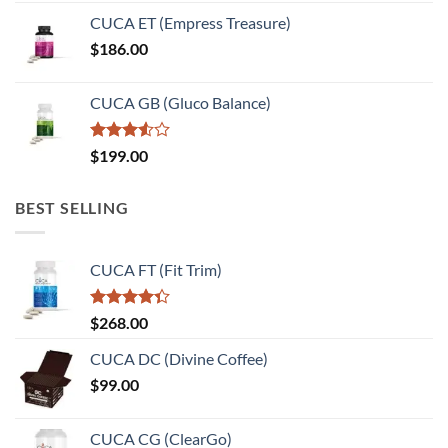
4.33
out
of 5
CUCA ET (Empress Treasure)
$
186.00
CUCA GB (Gluco Balance)
Rated
$
199.00
3.50
out
of 5
BEST SELLING
CUCA FT (Fit Trim)
Rated
$
268.00
4.33
out
of 5
CUCA DC (Divine Coffee)
$
99.00
CUCA CG (ClearGo)