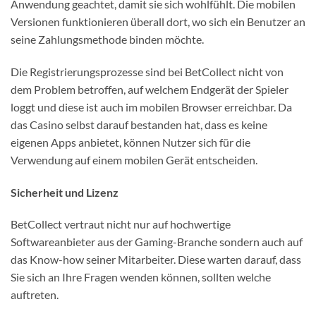
Anwendung geachtet, damit sie sich wohlfühlt. Die mobilen
Versionen funktionieren überall dort, wo sich ein Benutzer an
seine Zahlungsmethode binden möchte.
Die Registrierungsprozesse sind bei BetCollect nicht von
dem Problem betroffen, auf welchem Endgerät der Spieler
loggt und diese ist auch im mobilen Browser erreichbar. Da
das Casino selbst darauf bestanden hat, dass es keine
eigenen Apps anbietet, können Nutzer sich für die
Verwendung auf einem mobilen Gerät entscheiden.
Sicherheit und Lizenz
BetCollect vertraut nicht nur auf hochwertige
Softwareanbieter aus der Gaming-Branche sondern auch auf
das Know-how seiner Mitarbeiter. Diese warten darauf, dass
Sie sich an Ihre Fragen wenden können, sollten welche
auftreten.