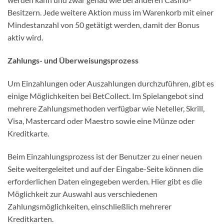
Besitzern. Jede weitere Aktion muss im Warenkorb mit einer
Mindestanzahl von 50 getätigt werden, damit der Bonus
aktiv wird.
Zahlungs- und Überweisungsprozess
Um Einzahlungen oder Auszahlungen durchzuführen, gibt es
einige Möglichkeiten bei BetCollect. Im Spielangebot sind
mehrere Zahlungsmethoden verfügbar wie Neteller, Skrill,
Visa, Mastercard oder Maestro sowie eine Münze oder
Kreditkarte.
Beim Einzahlungsprozess ist der Benutzer zu einer neuen
Seite weitergeleitet und auf der Eingabe-Seite können die
erforderlichen Daten eingegeben werden. Hier gibt es die
Möglichkeit zur Auswahl aus verschiedenen
Zahlungsmöglichkeiten, einschließlich mehrerer
Kreditkarten.