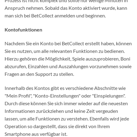
Prozess ist nicht komplex und sollte nur wenige Minuten in
Anspruch nehmen. Sobald das Konto aktiviert wurde, kann
man sich bei BetCollect anmelden und beginnen.
Kontofunktionen
Nachdem Sie ein Konto bei BetCollect erstellt haben, können
Sie es nutzen, um alle relevanten Funktionen zu bedienen.
Hierzu gehören die Möglichkeit, Spiele auszuprobieren, Boni
abzurufen, Einzahlen und Auszahlungen vorzunehmen sowie
Fragen an den Support zu stellen.
Innerhalb des Kontos gibt es verschiedene Abschnitte wie
"Mein Profil", "Konto-Einstellungen" oder "Einspielungen".
Durch diese können Sie sich immer wieder auf die neuesten
Informationen zurückziehen und keine Zeit vergeuden
lassen, um alle Funktionen zu verstehen. Ebenfalls wird jede
Operation so dargestellt, dass sie direkt von Ihrem
Smartphone aus verfügbar ist.