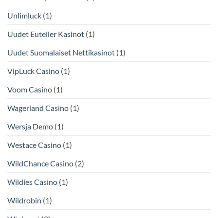
Unlimluck
(1)
Uudet Euteller Kasinot
(1)
Uudet Suomalaiset Nettikasinot
(1)
VipLuck Casino
(1)
Voom Casino
(1)
Wagerland Casino
(1)
Wersja Demo
(1)
Westace Casino
(1)
WildChance Casino
(2)
Wildies Casino
(1)
Wildrobin
(1)