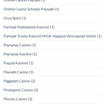
Online Casino Schweiz Paysafe
(1)
Orca Spins
(1)
Parhaat Maltalaiset Kasinot
(1)
Parhaat Trumo Kasinot MGA: Nappaa Verovapaat Voitot
(1)
Paynplay Casino
(1)
Paynplay Kasiino
(1)
Paypal Kasinot
(1)
Paysafe Casino
(1)
Piggybet Casino
(2)
Piratepots Casino
(3)
Pistolo Casino
(3)