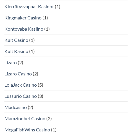
Kierrätysvapaat Kasinot
(1)
Kingmaker Casino
(1)
Kontovaba Kasiino
(1)
Kult Casino
(1)
Kult Kasino
(1)
Lizaro
(2)
Lizaro Casino
(2)
LolaJack Casino
(5)
Lussurio Casino
(3)
Madcasino
(2)
Mamzinobet Casino
(2)
MegaFishWins Casino
(1)