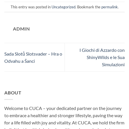
This entry was posted in
Uncategorized
. Bookmark the
permalink
.
ADMIN
I Giochi di Azzardo con
Sada Slotů Slotsvader – Hra o
ShinyWilds e le Sua
Odvahu a Šanci
Simulazioni
ABOUT
Welcome to CUCA – your dedicated partner on the journey
to embrace a healthier and stronger lifestyle, paving the way
for a life filled with joy and vitality. At CUCA, we hold the firm