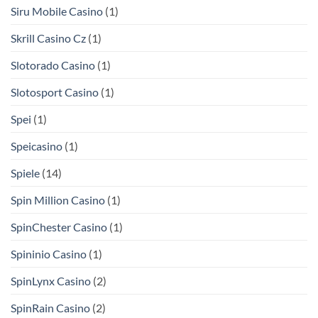
Siru Mobile Casino
(1)
Skrill Casino Cz
(1)
Slotorado Casino
(1)
Slotosport Casino
(1)
Spei
(1)
Speicasino
(1)
Spiele
(14)
Spin Million Casino
(1)
SpinChester Casino
(1)
Spininio Casino
(1)
SpinLynx Casino
(2)
SpinRain Casino
(2)