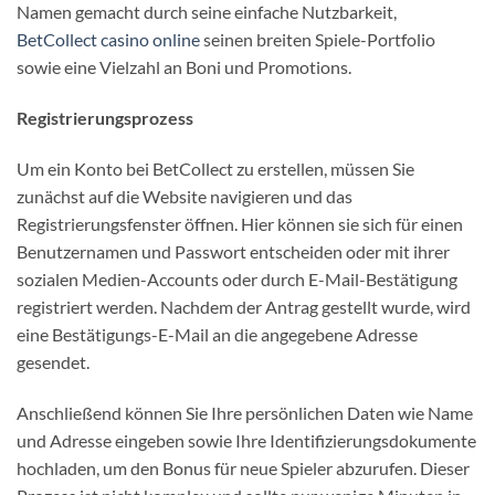
Namen gemacht durch seine einfache Nutzbarkeit,
BetCollect casino online
seinen breiten Spiele-Portfolio
sowie eine Vielzahl an Boni und Promotions.
Registrierungsprozess
Um ein Konto bei BetCollect zu erstellen, müssen Sie
zunächst auf die Website navigieren und das
Registrierungsfenster öffnen. Hier können sie sich für einen
Benutzernamen und Passwort entscheiden oder mit ihrer
sozialen Medien-Accounts oder durch E-Mail-Bestätigung
registriert werden. Nachdem der Antrag gestellt wurde, wird
eine Bestätigungs-E-Mail an die angegebene Adresse
gesendet.
Anschließend können Sie Ihre persönlichen Daten wie Name
und Adresse eingeben sowie Ihre Identifizierungsdokumente
hochladen, um den Bonus für neue Spieler abzurufen. Dieser