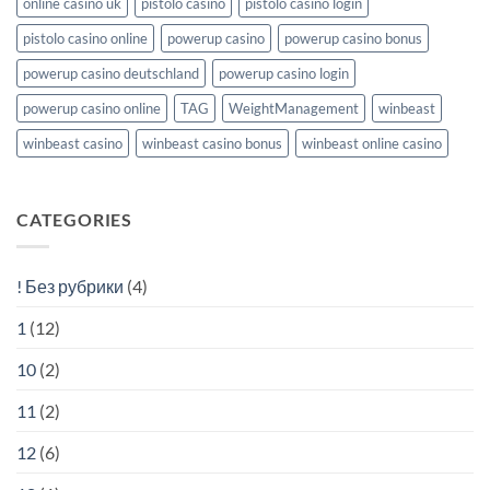
online casino uk
pistolo casino
pistolo casino login
pistolo casino online
powerup casino
powerup casino bonus
powerup casino deutschland
powerup casino login
powerup casino online
TAG
WeightManagement
winbeast
winbeast casino
winbeast casino bonus
winbeast online casino
CATEGORIES
! Без рубрики
(4)
1
(12)
10
(2)
11
(2)
12
(6)