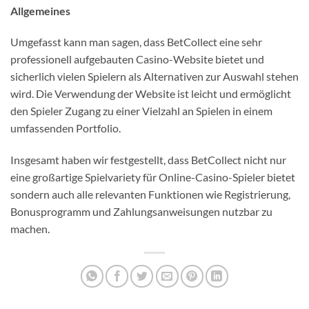
Allgemeines
Umgefasst kann man sagen, dass BetCollect eine sehr
professionell aufgebauten Casino-Website bietet und
sicherlich vielen Spielern als Alternativen zur Auswahl stehen
wird. Die Verwendung der Website ist leicht und ermöglicht
den Spieler Zugang zu einer Vielzahl an Spielen in einem
umfassenden Portfolio.
Insgesamt haben wir festgestellt, dass BetCollect nicht nur
eine großartige Spielvariety für Online-Casino-Spieler bietet
sondern auch alle relevanten Funktionen wie Registrierung,
Bonusprogramm und Zahlungsanweisungen nutzbar zu
machen.