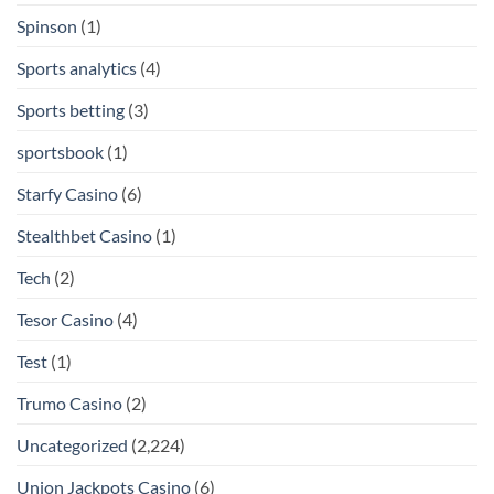
Spinson
(1)
Sports analytics
(4)
Sports betting
(3)
sportsbook
(1)
Starfy Casino
(6)
Stealthbet Casino
(1)
Tech
(2)
Tesor Casino
(4)
Test
(1)
Trumo Casino
(2)
Uncategorized
(2,224)
Union Jackpots Casino
(6)