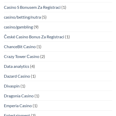
Casino S Bonusem Za Registraci
(1)
casino/betting/nutra
(5)
casino/gambling
(9)
České Casino Bonus Za Registraci
(1)
ChanceBit Casino
(1)
Crazy Tower Сasino
(2)
Data analytics
(4)
Dazard Casino
(1)
Divaspin
(1)
Dragonia Casino
(1)
Emperia Casino
(1)
Entertainment
(3)