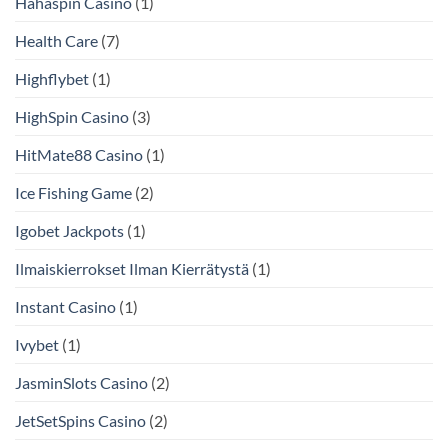
Hahaspin Casino
(1)
Health Care
(7)
Highflybet
(1)
HighSpin Casino
(3)
HitMate88 Casino
(1)
Ice Fishing Game
(2)
Igobet Jackpots
(1)
Ilmaiskierrokset Ilman Kierrätystä
(1)
Instant Casino
(1)
Ivybet
(1)
JasminSlots Casino
(2)
JetSetSpins Casino
(2)