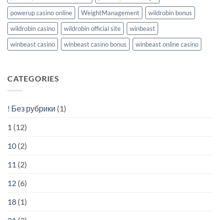
powerup casino online
WeightManagement
wildrobin bonus
wildrobin casino
wildrobin official site
winbeast
winbeast casino
winbeast casino bonus
winbeast online casino
CATEGORIES
! Без рубрики
(1)
1
(12)
10
(2)
11
(2)
12
(6)
18
(1)