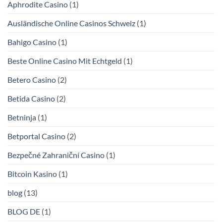
Aphrodite Casino
(1)
Ausländische Online Casinos Schweiz
(1)
Bahigo Casino
(1)
Beste Online Casino Mit Echtgeld
(1)
Betero Casino
(2)
Betida Casino
(2)
Betninja
(1)
Betportal Casino
(2)
Bezpečné Zahraniční Casino
(1)
Bitcoin Kasino
(1)
blog
(13)
BLOG DE
(1)