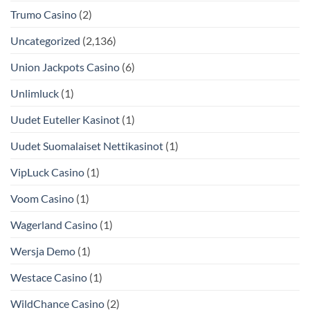
Trumo Casino
(2)
Uncategorized
(2,136)
Union Jackpots Casino
(6)
Unlimluck
(1)
Uudet Euteller Kasinot
(1)
Uudet Suomalaiset Nettikasinot
(1)
VipLuck Casino
(1)
Voom Casino
(1)
Wagerland Casino
(1)
Wersja Demo
(1)
Westace Casino
(1)
WildChance Casino
(2)