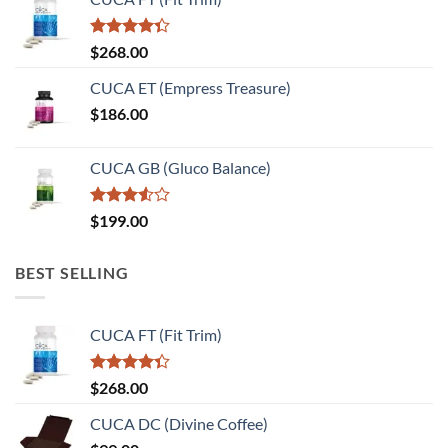
Rated
$
268.00
4.33
out
of 5
CUCA ET (Empress Treasure)
$
186.00
CUCA GB (Gluco Balance)
Rated
$
199.00
3.50
out
of 5
BEST SELLING
CUCA FT (Fit Trim)
Rated
$
268.00
4.33
out
of 5
CUCA DC (Divine Coffee)