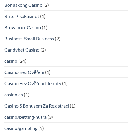
Bonuskong Casino
(2)
Brite Pikakasinot
(1)
Browinner Casino
(1)
Business, Small Business
(2)
Candybet Casino
(2)
casino
(24)
Casino Bez Ověření
(1)
Casino Bez Ověření Identity
(1)
casino ch
(1)
Casino S Bonusem Za Registraci
(1)
casino/betting/nutra
(3)
casino/gambling
(9)