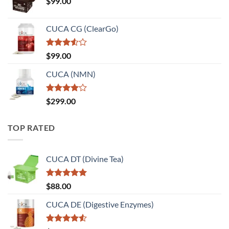
$
99.00
CUCA CG (ClearGo)
Rated
$
99.00
3.50
out
of 5
CUCA (NMN)
Rated
$
299.00
4.00
out
of 5
TOP RATED
CUCA DT (Divine Tea)
Rated
5.00
$
88.00
out of 5
CUCA DE (Digestive Enzymes)