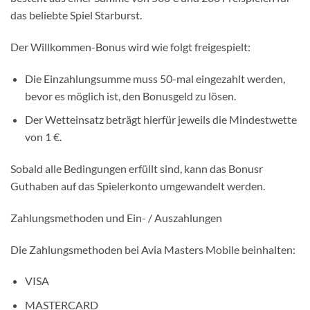
das beliebte Spiel Starburst.
Der Willkommen-Bonus wird wie folgt freigespielt:
Die Einzahlungsumme muss 50-mal eingezahlt werden,
bevor es möglich ist, den Bonusgeld zu lösen.
Der Wetteinsatz beträgt hierfür jeweils die Mindestwette
von 1 €.
Sobald alle Bedingungen erfüllt sind, kann das Bonusr
Guthaben auf das Spielerkonto umgewandelt werden.
Zahlungsmethoden und Ein- / Auszahlungen
Die Zahlungsmethoden bei Avia Masters Mobile beinhalten:
VISA
MASTERCARD