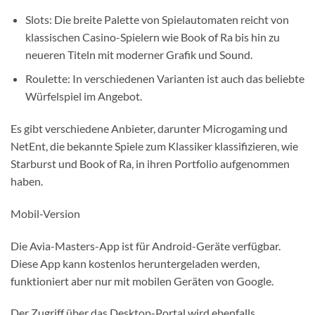
Slots: Die breite Palette von Spielautomaten reicht von
klassischen Casino-Spielern wie Book of Ra bis hin zu
neueren Titeln mit moderner Grafik und Sound.
Roulette: In verschiedenen Varianten ist auch das beliebte
Würfelspiel im Angebot.
Es gibt verschiedene Anbieter, darunter Microgaming und
NetEnt, die bekannte Spiele zum Klassiker klassifizieren, wie
Starburst und Book of Ra, in ihren Portfolio aufgenommen
haben.
Mobil-Version
Die Avia-Masters-App ist für Android-Geräte verfügbar.
Diese App kann kostenlos heruntergeladen werden,
funktioniert aber nur mit mobilen Geräten von Google.
Der Zugriff über das Desktop-Portal wird ebenfalls