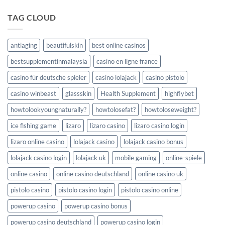
Comments
on
TAG CLOUD
¿Registrarse
en
Glorion
con
inicio
antiaging
beautifulskin
best online casinos
de
sesión
bestsupplementinmalaysia
casino en ligne france
social:
¿Disponible
o
casino für deutsche spieler
casino lolajack
casino pistolo
no?
casino winbeast
glassskin
Health Supplement
highflybet
howtolookyoungnaturally?
howtolosefat?
howtoloseweight?
ice fishing game
lizaro
lizaro casino
lizaro casino login
lizaro online casino
lolajack casino
lolajack casino bonus
lolajack casino login
lolajack uk
mobile gaming
online-spiele
online casino
online casino deutschland
online casino uk
pistolo casino
pistolo casino login
pistolo casino online
powerup casino
powerup casino bonus
powerup casino deutschland
powerup casino login