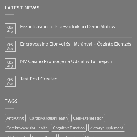
LATEST NEWS
Fezbetcasino-pl Przewodnik po Demo Slotów
05
Aug
No
Comments
on
Energycasino Előnyei és Hátrányai – Őszinte Elemzés
05
Fezbetcasino-
pl
Aug
No
Przewodnik
Comments
po
on
Demo
NV Casino Promocje na Udział w Turniejach
05
Energycasino
Slotów
Előnyei
Aug
No
és
Comments
Hátrányai
on
–
Test Post Created
05
NV
Őszinte
Casino
Aug
No
Elemzés
Promocje
Comments
na
on
Udział
Test
w
TAGS
Post
Turniejach
Created
AntiAging
CardiovascularHealth
CellRegeneration
CerebrovascularHealth
CognitiveFunction
dietarysupplement