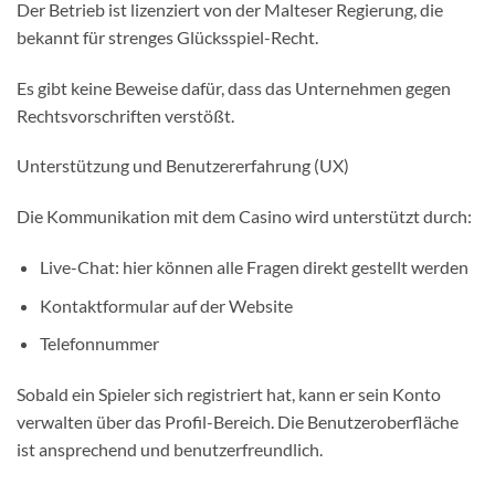
Der Betrieb ist lizenziert von der Malteser Regierung, die
bekannt für strenges Glücksspiel-Recht.
Es gibt keine Beweise dafür, dass das Unternehmen gegen
Rechtsvorschriften verstößt.
Unterstützung und Benutzererfahrung (UX)
Die Kommunikation mit dem Casino wird unterstützt durch:
Live-Chat: hier können alle Fragen direkt gestellt werden
Kontaktformular auf der Website
Telefonnummer
Sobald ein Spieler sich registriert hat, kann er sein Konto
verwalten über das Profil-Bereich. Die Benutzeroberfläche
ist ansprechend und benutzerfreundlich.