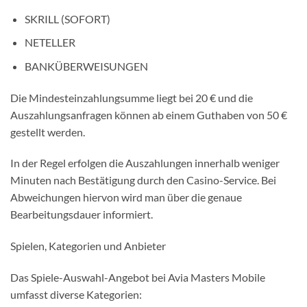
SKRILL (SOFORT)
NETELLER
BANKÜBERWEISUNGEN
Die Mindesteinzahlungsumme liegt bei 20 € und die
Auszahlungsanfragen können ab einem Guthaben von 50 €
gestellt werden.
In der Regel erfolgen die Auszahlungen innerhalb weniger
Minuten nach Bestätigung durch den Casino-Service. Bei
Abweichungen hiervon wird man über die genaue
Bearbeitungsdauer informiert.
Spielen, Kategorien und Anbieter
Das Spiele-Auswahl-Angebot bei Avia Masters Mobile
umfasst diverse Kategorien: