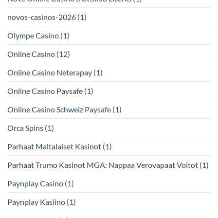
novos-casinos-2026
(1)
Olympe Casino
(1)
Online Casino
(12)
Online Casino Neterapay
(1)
Online Casino Paysafe
(1)
Online Casino Schweiz Paysafe
(1)
Orca Spins
(1)
Parhaat Maltalaiset Kasinot
(1)
Parhaat Trumo Kasinot MGA: Nappaa Verovapaat Voitot
(1)
Paynplay Casino
(1)
Paynplay Kasiino
(1)