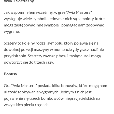
Wilki i Scatterny
Jak wspomniałem wcześniej, w grze "Avia Masters"
występuje wiele symboli. Jednym z nich są samoloty, które
mogą zastępować inne symbole i pomagać nam zdobywać
wygrane.
Scatery to kolejny rodzaj symbolu, który pojawia się na
dowolnej pozycji maszyny w momencie gdy gracz naciśnie
przycisk spin. Scattery zawsze płacą 1 tysiąc euro i mogą
powtórzyć się do trzech razy.
Bonusy
Gra "Avia Masters" posiada kilka bonusów, które mogą nam
ułatwić zdobywanie wygranych. Jednym z nich jest
pojawienie się trzech bombowców nieprzyjacielskich na
wszystkich pięciu rzędach.