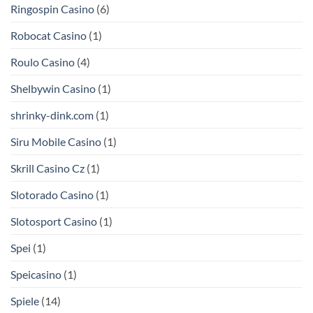
Ringospin Casino
(6)
Robocat Casino
(1)
Roulo Casino
(4)
Shelbywin Casino
(1)
shrinky-dink.com
(1)
Siru Mobile Casino
(1)
Skrill Casino Cz
(1)
Slotorado Casino
(1)
Slotosport Casino
(1)
Spei
(1)
Speicasino
(1)
Spiele
(14)