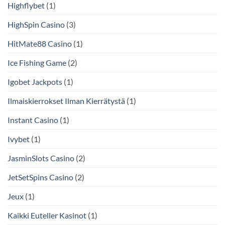
Highflybet
(1)
HighSpin Casino
(3)
HitMate88 Casino
(1)
Ice Fishing Game
(2)
Igobet Jackpots
(1)
Ilmaiskierrokset Ilman Kierrätystä
(1)
Instant Casino
(1)
Ivybet
(1)
JasminSlots Casino
(2)
JetSetSpins Casino
(2)
Jeux
(1)
Kaikki Euteller Kasinot
(1)