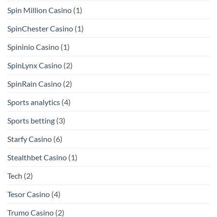
Spin Million Casino
(1)
SpinChester Casino
(1)
Spininio Casino
(1)
SpinLynx Casino
(2)
SpinRain Casino
(2)
Sports analytics
(4)
Sports betting
(3)
Starfy Casino
(6)
Stealthbet Casino
(1)
Tech
(2)
Tesor Casino
(4)
Trumo Casino
(2)