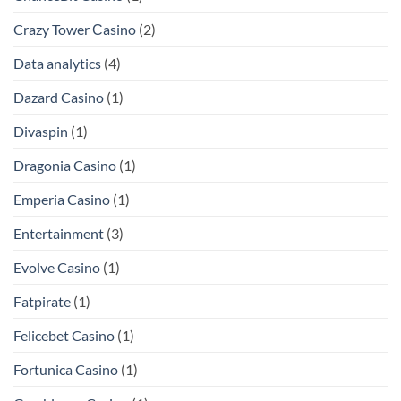
Crazy Tower Сasino
(2)
Data analytics
(4)
Dazard Casino
(1)
Divaspin
(1)
Dragonia Casino
(1)
Emperia Casino
(1)
Entertainment
(3)
Evolve Casino
(1)
Fatpirate
(1)
Felicebet Casino
(1)
Fortunica Casino
(1)