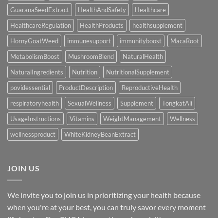
the
betting
GuaranaSeedExtract
HealthAndSafety
Healthcare
landscape
HealthcareRegulation
HealthProducts
healthsupplement
HornyGoatWeed
immunesupport
immunityboost
MacaRoot
MetabolismBoost
MushroomBlend
NaturalHealth
NaturalIngredients
Nutrition
NutritionalSupplement
povidessential
ProductDescription
ReproductiveHealth
respiratoryhealth
SexualWellness
Supplement
TongkatAli
UsageInstructions
Vitamins
WeightManagement
Wellness
wellnessproduct
WhiteKidneyBeanExtract
JOIN US
We invite you to join us in prioritizing your health because
when you're at your best, you can truly savor every moment