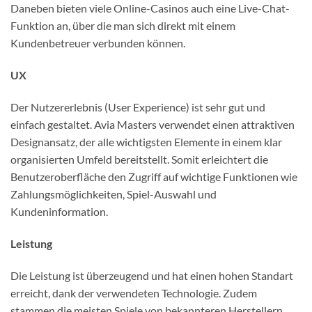
Daneben bieten viele Online-Casinos auch eine Live-Chat-
Funktion an, über die man sich direkt mit einem
Kundenbetreuer verbunden können.
UX
Der Nutzererlebnis (User Experience) ist sehr gut und
einfach gestaltet. Avia Masters verwendet einen attraktiven
Designansatz, der alle wichtigsten Elemente in einem klar
organisierten Umfeld bereitstellt. Somit erleichtert die
Benutzeroberfläche den Zugriff auf wichtige Funktionen wie
Zahlungsmöglichkeiten, Spiel-Auswahl und
Kundeninformation.
Leistung
Die Leistung ist überzeugend und hat einen hohen Standart
erreicht, dank der verwendeten Technologie. Zudem
stammen die meisten Spiele von bekannteren Herstellern