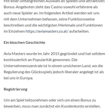
Mit einer umfangreichen Auswahl an Spielen und attraktiven
Bonus-Angeboten zieht das Casino sowohl erfahrene als
auch neue Spieler an. Im folgenden Artikel werden wir uns
mit dem Unternehmen befassen, seine Funktionsweise
beschreiben und die wichtigsten Merkmale und Funktionen
im Einzelnen
https://aviamasters.co.at/
aufarbeiten.
Ein bisschen Geschichte
Avia Masters wurde im Jahr 2015 gegründet und hat seitdem
kontinuierlich an Popularität gewonnen. Die
Unternehmenszentrale ist in einem unsicheren Land, wo die
Regulierung des Glücksspiels jedoch liberaler angelegt ist als
bei uns in Europa.
Registrierung
Um am Spiel teilzunehmen oder sich um einen Bonus zu
bewerben, muss man zunächst ein Kundenkonto erstellen.