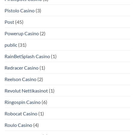
Pistolo Casino
(3)
Post
(45)
Powerup Casino
(2)
public
(31)
RainBetSplash Casino
(1)
Redracer Casino
(1)
Reelson Casino
(2)
Revolut Nettikasinot
(1)
Ringospin Casino
(6)
Robocat Casino
(1)
Roulo Casino
(4)