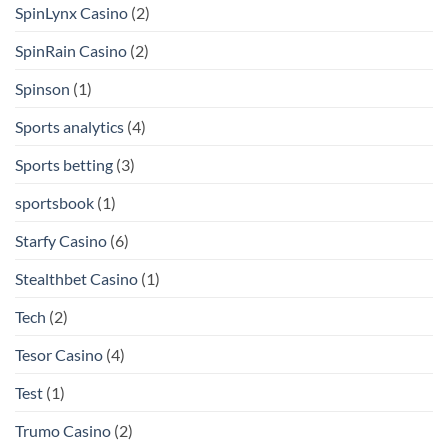
SpinLynx Casino
(2)
SpinRain Casino
(2)
Spinson
(1)
Sports analytics
(4)
Sports betting
(3)
sportsbook
(1)
Starfy Casino
(6)
Stealthbet Casino
(1)
Tech
(2)
Tesor Casino
(4)
Test
(1)
Trumo Casino
(2)