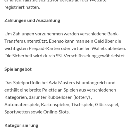
registriert hatten.
Zahlungen und Auszahlung
Um Zahlungen vorzunehmen werden verschiedene Bank-
Transfers unterstützt. Ebenso kann man sein Geld über die
wichtigsten Prepaid-Karten oder virtuellen Wallets abheben.
Die Sicherheit wird durch SSL-Verschlüsselung gewährleistet.
Spielangebot
Das Spielportfolio bei Avia Masters ist umfangreich und
enthält eine breite Palette an Spielen aus verschiedenen
Kategorien, darunter Rubbellosen (lottery) ,
Automatenspiele, Kartenspielen, Tischspiele, Glücksspiel,
Sportwetten sowie Online-Slots.
Kategorisierung