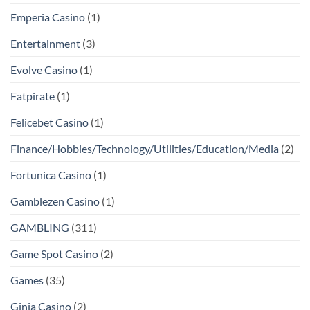
Emperia Casino
(1)
Entertainment
(3)
Evolve Casino
(1)
Fatpirate
(1)
Felicebet Casino
(1)
Finance/Hobbies/Technology/Utilities/Education/Media
(2)
Fortunica Casino
(1)
Gamblezen Casino
(1)
GAMBLING
(311)
Game Spot Casino
(2)
Games
(35)
Ginja Casino
(2)