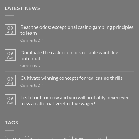
LATEST NEWS
Beat the odds: exceptional casino gambling principles
09
Aug
to learn
on
Comments Off
Beat
the
Dominate the casino: unlock reliable gambling
09
odds:
Aug
potential
exceptional
on
Comments Off
casino
Dominate
gambling
the
Cultivate winning concepts for real casino thrills
principles
09
casino:
to
Aug
on
Comments Off
unlock
learn
Cultivate
reliable
winning
Test it out for now and you will probably never ever
gambling
09
concepts
Aug
miss an alternative effective wager!
potential
for
No
real
Comments
casino
on
TAGS
Test
thrills
it
out
for
now