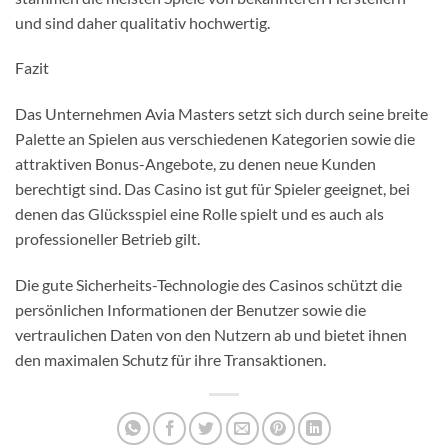
und sind daher qualitativ hochwertig.
Fazit
Das Unternehmen Avia Masters setzt sich durch seine breite
Palette an Spielen aus verschiedenen Kategorien sowie die
attraktiven Bonus-Angebote, zu denen neue Kunden
berechtigt sind. Das Casino ist gut für Spieler geeignet, bei
denen das Glücksspiel eine Rolle spielt und es auch als
professioneller Betrieb gilt.
Die gute Sicherheits-Technologie des Casinos schützt die
persönlichen Informationen der Benutzer sowie die
vertraulichen Daten von den Nutzern ab und bietet ihnen
den maximalen Schutz für ihre Transaktionen.