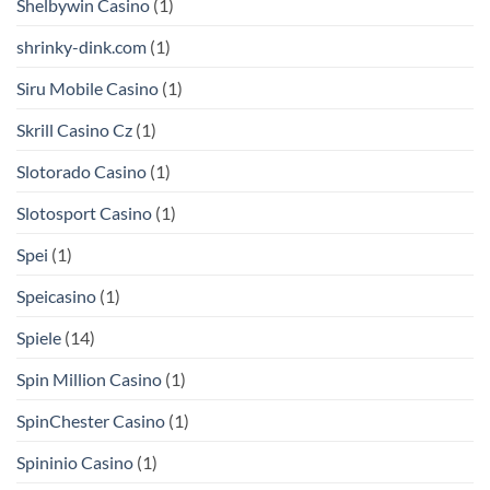
Shelbywin Casino
(1)
shrinky-dink.com
(1)
Siru Mobile Casino
(1)
Skrill Casino Cz
(1)
Slotorado Casino
(1)
Slotosport Casino
(1)
Spei
(1)
Speicasino
(1)
Spiele
(14)
Spin Million Casino
(1)
SpinChester Casino
(1)
Spininio Casino
(1)