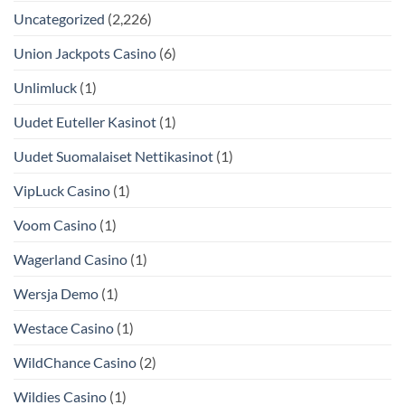
Uncategorized
(2,226)
Union Jackpots Casino
(6)
Unlimluck
(1)
Uudet Euteller Kasinot
(1)
Uudet Suomalaiset Nettikasinot
(1)
VipLuck Casino
(1)
Voom Casino
(1)
Wagerland Casino
(1)
Wersja Demo
(1)
Westace Casino
(1)
WildChance Casino
(2)
Wildies Casino
(1)