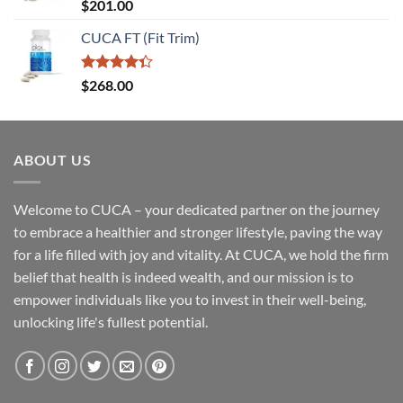
Rated
$
201.00
4.50
out
of 5
CUCA FT (Fit Trim)
Rated
$
268.00
4.33
out
of 5
ABOUT US
Welcome to CUCA – your dedicated partner on the journey
to embrace a healthier and stronger lifestyle, paving the way
for a life filled with joy and vitality. At CUCA, we hold the firm
belief that health is indeed wealth, and our mission is to
empower individuals like you to invest in their well-being,
unlocking life's fullest potential.