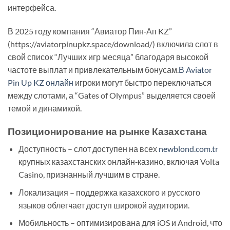
интерфейса.
В 2025 году компания “Авиатор Пин‑Ап KZ”
(https://aviatorpinupkz.space/download/) включила слот в
свой список “Лучших игр месяца” благодаря высокой
частоте выплат и привлекательным бонусам.
В Aviator
Pin Up KZ онлайн
игроки могут быстро переключаться
между слотами, а “Gates of Olympus” выделяется своей
темой и динамикой.
Позиционирование на рынке Казахстана
Доступность – слот доступен на всех
newblond.com.tr
крупных казахстанских онлайн‑казино, включая Volta
Casino, признанный лучшим в стране.
Локализация – поддержка казахского и русского
языков облегчает доступ широкой аудитории.
Мобильность – оптимизирована для iOS и Android, что