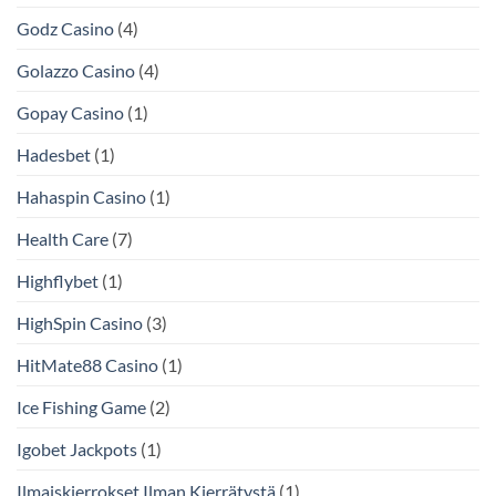
Godz Casino
(4)
Golazzo Casino
(4)
Gopay Casino
(1)
Hadesbet
(1)
Hahaspin Casino
(1)
Health Care
(7)
Highflybet
(1)
HighSpin Casino
(3)
HitMate88 Casino
(1)
Ice Fishing Game
(2)
Igobet Jackpots
(1)
Ilmaiskierrokset Ilman Kierrätystä
(1)