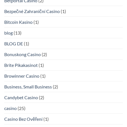
Betportal Casino
(2)
Bezpečné Zahraniční Casino
(1)
Bitcoin Kasino
(1)
blog
(13)
BLOG DE
(1)
Bonuskong Casino
(2)
Brite Pikakasinot
(1)
Browinner Casino
(1)
Business, Small Business
(2)
Candybet Casino
(2)
casino
(25)
Casino Bez Ověření
(1)