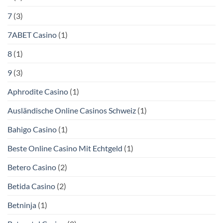
7
(3)
7ABET Casino
(1)
8
(1)
9
(3)
Aphrodite Casino
(1)
Ausländische Online Casinos Schweiz
(1)
Bahigo Casino
(1)
Beste Online Casino Mit Echtgeld
(1)
Betero Casino
(2)
Betida Casino
(2)
Betninja
(1)