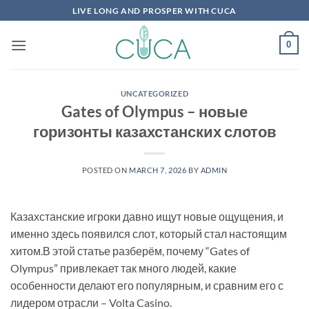
Skip
LIVE LONG AND PROSPER WITH CUCA
to
content
0
UNCATEGORIZED
Gates of Olympus – новые
горизонты казахстанских слотов
POSTED ON
MARCH 7, 2026
BY
ADMIN
Казахстанские игроки давно ищут новые ощущения, и
именно здесь появился слот, который стал настоящим
хитом.В этой статье разберём, почему “Gates of
Olympus” привлекает так много людей, какие
особенности делают его популярным, и сравним его с
лидером отрасли – Volta Casino.