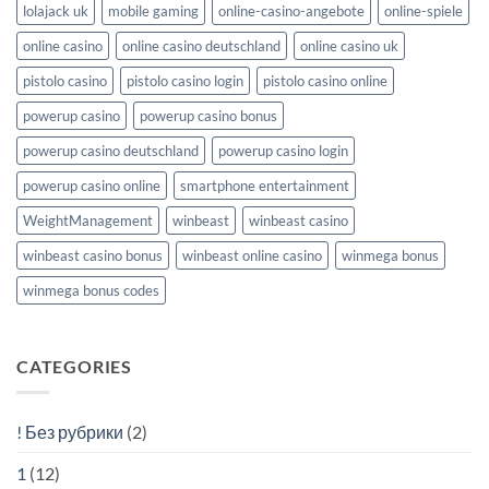
lolajack uk
mobile gaming
online-casino-angebote
online-spiele
online casino
online casino deutschland
online casino uk
pistolo casino
pistolo casino login
pistolo casino online
powerup casino
powerup casino bonus
powerup casino deutschland
powerup casino login
powerup casino online
smartphone entertainment
WeightManagement
winbeast
winbeast casino
winbeast casino bonus
winbeast online casino
winmega bonus
winmega bonus codes
CATEGORIES
! Без рубрики
(2)
1
(12)