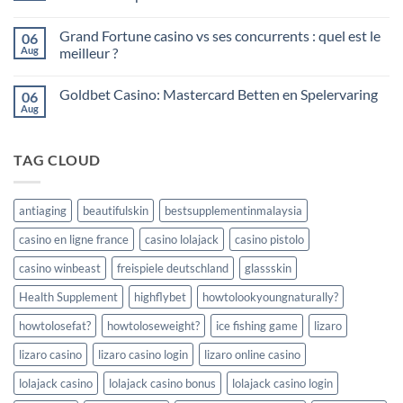
di
No
tenuta
Comments
possono
Grand Fortune casino vs ses concurrents : quel est le
06
on
valutare
Ilucki
Aug
meilleur ?
astratte
Casino
sinche
vs
No
non
Competitors:
Comments
vengono
Goldbet Casino: Mastercard Betten en Spelervaring
06
A
on
tradotte
Comprehensive
Grand
Aug
in
No
Casino
Fortune
numeri
Comments
Comparison
casino
on
concreti
vs
Goldbet
ses
TAG CLOUD
Casino:
concurrents
Mastercard
:
Betten
quel
en
est
Spelervaring
antiaging
beautifulskin
bestsupplementinmalaysia
le
meilleur
?
casino en ligne france
casino lolajack
casino pistolo
casino winbeast
freispiele deutschland
glassskin
Health Supplement
highflybet
howtolookyoungnaturally?
howtolosefat?
howtoloseweight?
ice fishing game
lizaro
lizaro casino
lizaro casino login
lizaro online casino
lolajack casino
lolajack casino bonus
lolajack casino login