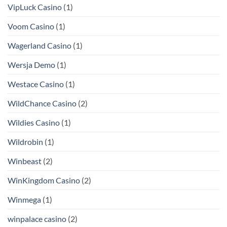
VipLuck Casino
(1)
Voom Casino
(1)
Wagerland Casino
(1)
Wersja Demo
(1)
Westace Casino
(1)
WildChance Casino
(2)
Wildies Casino
(1)
Wildrobin
(1)
Winbeast
(2)
WinKingdom Casino
(2)
Winmega
(1)
winpalace casino
(2)