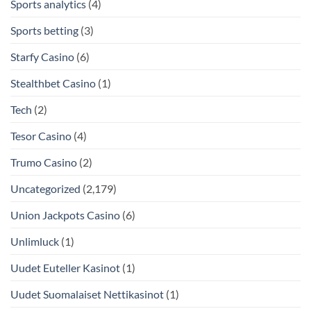
Sports analytics
(4)
Sports betting
(3)
Starfy Casino
(6)
Stealthbet Casino
(1)
Tech
(2)
Tesor Casino
(4)
Trumo Casino
(2)
Uncategorized
(2,179)
Union Jackpots Casino
(6)
Unlimluck
(1)
Uudet Euteller Kasinot
(1)
Uudet Suomalaiset Nettikasinot
(1)