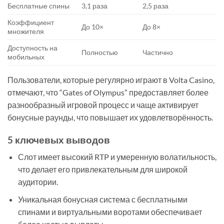
Бесплатные спины
3,1 раза
2,5 раза
Коэффициент
До 10×
До 8×
множителя
Доступность на
Полностью
Частично
мобильных
Пользователи, которые регулярно играют в Volta Casino,
отмечают, что “Gates of Olympus” предоставляет более
разнообразный игровой процесс и чаще активирует
бонусные раунды, что повышает их удовлетворённость.
5 ключевых выводов
Слот имеет высокий RTP и умеренную волатильность,
что делает его привлекательным для широкой
аудитории.
Уникальная бонусная система с бесплатными
спинами и виртуальными воротами обеспечивает