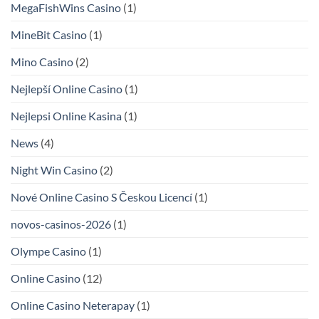
MegaFishWins Casino
(1)
MineBit Casino
(1)
Mino Casino
(2)
Nejlepší Online Casino
(1)
Nejlepsi Online Kasina
(1)
News
(4)
Night Win Casino
(2)
Nové Online Casino S Českou Licencí
(1)
novos-casinos-2026
(1)
Olympe Casino
(1)
Online Casino
(12)
Online Casino Neterapay
(1)