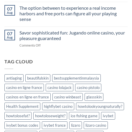
Comments
premiers
enterprises
on
clics
listed
The option between to experience a real income
07
Test
chez
is
Post
Aug
harbors and free ports can figure all your playing
Corgi
regulated
Created
bet
and
sense
Casino
you
No
can
Comments
subscribed,
Savor sophisticated fun: Jugando online casino, your
07
on
making
The
certain
Aug
pleasure guaranteed
option
restrict
between
athlete
on
Comments Off
to
shelter
Savor
experience
sophisticated
a
real
fun:
TAG CLOUD
income
Jugando
harbors
online
and
free
casino,
antiaging
beautifulskin
bestsupplementinmalaysia
ports
your
can
pleasure
figure
casino en ligne france
casino lolajack
casino pistolo
all
guaranteed
your
casinos en ligne en france
casino winbeast
glassskin
playing
sense
Health Supplement
highflybet casino
howtolookyoungnaturally?
howtolosefat?
howtoloseweight?
ice fishing game
ivybet
ivybet bonus codes
ivybet france
lizaro
lizaro casino