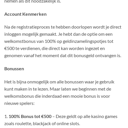
nemen als dit noodzakelijk is.
Account Kenmerken
Na de registratieproces te hebben doorlopen wordt je direct
inloggen mogelijk gemaakt. Je hebt dan de optie om een
welkomstbonus van 100% op geldinzamelingspotjes tot
€500 te verdienen, die direct kan worden ingezet en
genomen vanaf het moment dat dit bonusgeld ontvangen is.
Bonussen
Het is bijna onmogelijk om alle bonussen waar je gebruik
kunt maken in te lezen. Maar laten we beginnen met de
welkomsbonus die inderdaad een mooie bonus is voor
nieuwe spelers:
1.
100% Bonus tot €500
– Deze geldt op alle kasino games
zoals roulette, blackjack of online slots.