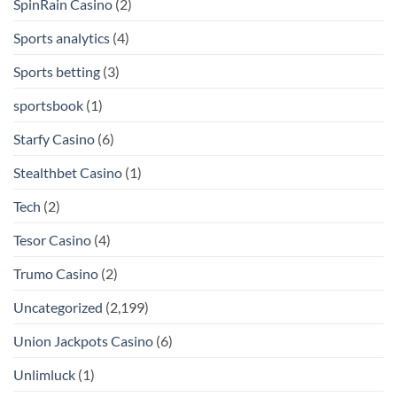
SpinRain Casino
(2)
Sports analytics
(4)
Sports betting
(3)
sportsbook
(1)
Starfy Casino
(6)
Stealthbet Casino
(1)
Tech
(2)
Tesor Casino
(4)
Trumo Casino
(2)
Uncategorized
(2,199)
Union Jackpots Casino
(6)
Unlimluck
(1)