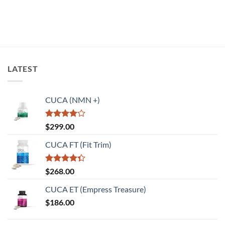
LATEST
CUCA (NMN +)
Rated
$
299.00
4.00
out
of 5
CUCA FT (Fit Trim)
Rated
$
268.00
4.33
out
of 5
CUCA ET (Empress Treasure)
$
186.00