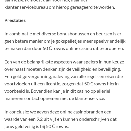
klantenservicebureau om hierop gereageerd te worden.
Prestaties
In combinatie met diverse bonusbonussen en beurzen is er
geen betere manier om je gokspelletjes meer speelvriendelijk
te maken dan door 50 Сrowns online casino uit te proberen.
Een van de belangrijkste aspecten waar spelers in hun keuze
over naast moeten denken zijn de veiligheid en beveiliging.
Een geldige vergunning, naleving van alle regels en eisen die
voortvloeien uit een licentie, zorgen dat 50 Crowns hierin
voorbeeld is. Bovendien kan je in dit casino op allerlei
manieren contact opnemen met de klantenservice.
In conclusie: we geven deze online casinobranden een
waarde van een 9,2 uit vijf en kunnen onderschrijven dat
jouw geld veilig is bij 50 Сrowns.