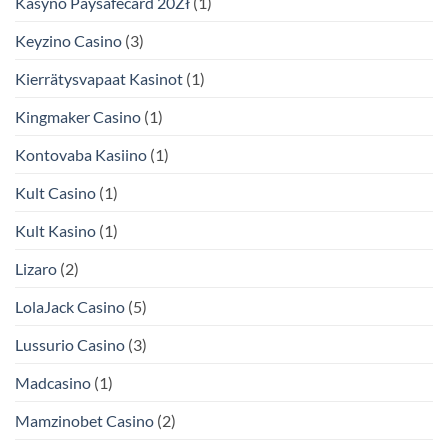
Kasyno Paysafecard 20Zł
(1)
Keyzino Casino
(3)
Kierrätysvapaat Kasinot
(1)
Kingmaker Casino
(1)
Kontovaba Kasiino
(1)
Kult Casino
(1)
Kult Kasino
(1)
Lizaro
(2)
LolaJack Casino
(5)
Lussurio Casino
(3)
Madcasino
(1)
Mamzinobet Casino
(2)