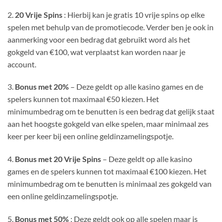
2.
20 Vrije Spins
: Hierbij kan je gratis 10 vrije spins op elke
spelen met behulp van de promotiecode. Verder ben je ook in
aanmerking voor een bedrag dat gebruikt word als het
gokgeld van €100, wat verplaatst kan worden naar je
account.
3.
Bonus met 20%
– Deze geldt op alle kasino games en de
spelers kunnen tot maximaal €50 kiezen. Het
minimumbedrag om te benutten is een bedrag dat gelijk staat
aan het hoogste gokgeld van elke spelen, maar minimaal zes
keer per keer bij een online geldinzamelingspotje.
4.
Bonus met 20 Vrije Spins
– Deze geldt op alle kasino
games en de spelers kunnen tot maximaal €100 kiezen. Het
minimumbedrag om te benutten is minimaal zes gokgeld van
een online geldinzamelingspotje.
5.
Bonus met 50%
: Deze geldt ook op alle spelen maar is