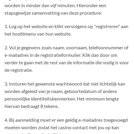
worden in minder dan vijf minuten. Hieronder een
stapsgewijze samenvatting van deze procedure:
1. Log op het website en klikt vervolgens op "registreren" aan
het hoofdmenu van hun website.
2. Vul je gegevens zoals naam, voornaam, telefoonnummer of
e-mailadres in de registratieformulier. Klik dan door om
verder te gaan met de rest van de informatie die nodig is voor
de registratie.
3. Insturen het gewenste wachtwoord dat niet lichtelijk kan
worden afgeleid van je naam, geboortedatum of andere
persoonlijke identiteitskenmerken. Het minimum lengte
hiervan bedraagt 8 tekens.
4. Bij aanmelding moet er een geldig e-mailadres toegevoegd
moeten worden zodat het casino contact met jou op kan