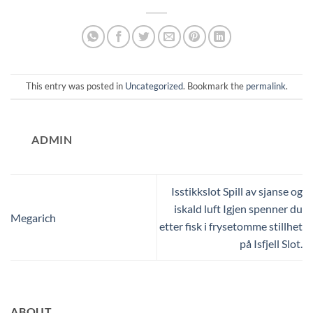
This entry was posted in
Uncategorized
. Bookmark the
permalink
.
ADMIN
Isstikkslot Spill av sjanse og
iskald luft Igjen spenner du
Megarich
etter fisk i frysetomme stillhet
på Isfjell Slot.
ABOUT