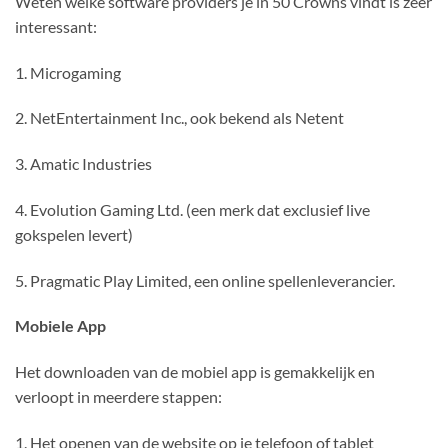
Weten welke software providers je in 50 Crowns vindt is zeer
interessant:
1. Microgaming
2. NetEntertainment Inc., ook bekend als Netent
3. Amatic Industries
4. Evolution Gaming Ltd. (een merk dat exclusief live
gokspelen levert)
5. Pragmatic Play Limited, een online spellenleverancier.
Mobiele App
Het downloaden van de mobiel app is gemakkelijk en
verloopt in meerdere stappen:
1. Het openen van de website op je telefoon of tablet