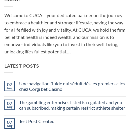
Welcome to CUCA – your dedicated partner on the journey
to embrace a healthier and stronger lifestyle, paving the way
for a life filled with joy and vitality. At CUCA, we hold the firm
belief that health is indeed wealth, and our mission is to
empower individuals like you to invest in their well-being,
unlocking life’s fullest potential…..
LATEST POSTS
Une navigation fluide qui séduit dès les premiers clics
07
Aug
chez Corgi bet Casino
No
Comments
The gambling enterprises listed is regulated and you
07
on
Une
Aug
can subscribed, making certain restrict athlete shelter
navigation
fluide
No
qui
Comments
Test Post Created
07
séduit
on
dès
The
Aug
No
les
gambling