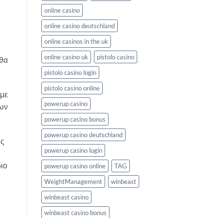
online casino
online casino deutschland
online casinos in the uk
online casino uk
pistolo casino
 θα
pistolo casino login
pistolo casino online
 με
powerup casino
των
powerup casino bonus
powerup casino deutschland
ις
powerup casino login
διο
powerup casino online
TAG
WeightManagement
winbeast
winbeast casino
winbeast casino bonus