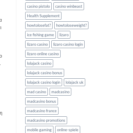
타
임
casino pistolo
casino winbeast
gambling.
Health Supplement
α
howtolosefat?
howtoloseweight?
ι
ice fishing game
lizaro
lizaro casino
lizaro casino login
lizaro online casino
ο
.
lolajack casino
lolajack casino bonus
lolajack casino login
lolajack uk
mad casino
madcasino
madcasino bonus
madcasino france
 η
madcasino promotions
mobile gaming
online-spiele