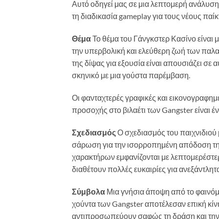
Αυτό οδηγεί μας σε μια λεπτομερή ανάλυση 
τη διαδικασία gameplay για τους νέους παίκτ
Θέμα
Το θέμα του Γάνγκστερ Κασίνο είναι 
την υπερβολική και ελεύθερη ζωή των παλα
της δίψας για εξουσία είναι απουσιάζει σε 
σκηνικό με μια γούστα παρέμβαση.
Οι φανταχτερές γραφικές και εικονογραφημέ
προσοχής στο βιλαέτι των Gangster είναι 
Σχεδιασμός
Ο σχεδιασμός του παιχνιδιού μ
σάρωση για την ισορροπημένη απόδοση της
χαρακτήρων εμφανίζονται με λεπτομερέστερ
διαθέτουν πολλές ευκαιρίες για ανεξάντλη
Σύμβολα
Μια γνήσια άποψη από το φαινόμε
χούντα των Gangster αποτέλεσαν επική κίν
αντιπροσωπεύουν σαφώς τη δράση και την 