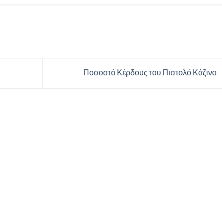
Ποσοστό Κέρδους του Πιστολό Κάζινο