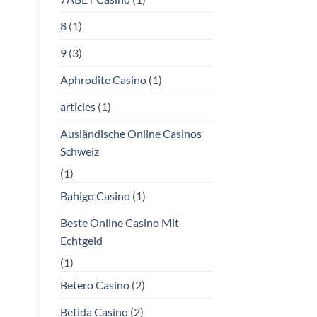
8
(1)
9
(3)
Aphrodite Casino
(1)
articles
(1)
Ausländische Online Casinos
Schweiz
(1)
Bahigo Casino
(1)
Beste Online Casino Mit
Echtgeld
(1)
Betero Casino
(2)
Betida Casino
(2)