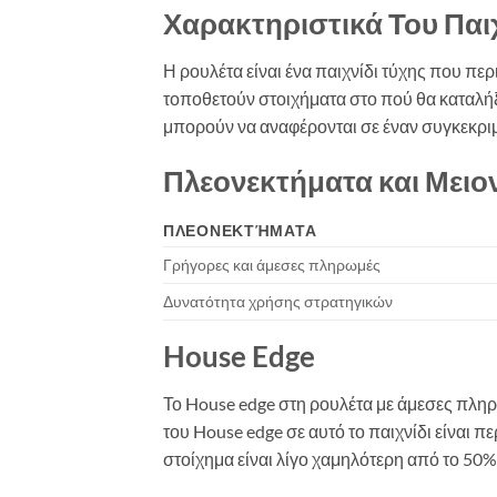
Χαρακτηριστικά Του Παι
Η ρουλέτα είναι ένα παιχνίδι τύχης που πε
τοποθετούν στοιχήματα στο πού θα καταλήξ
μπορούν να αναφέρονται σε έναν συγκεκριμ
Πλεονεκτήματα και Μειο
ΠΛΕΟΝΕΚΤΉΜΑΤΑ
Γρήγορες και άμεσες πληρωμές
Δυνατότητα χρήσης στρατηγικών
House Edge
Το House edge στη ρουλέτα με άμεσες πληρ
του House edge σε αυτό το παιχνίδι είναι π
στοίχημα είναι λίγο χαμηλότερη από το 50%