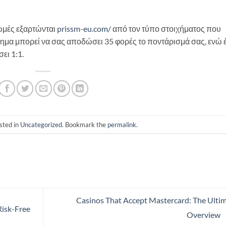
ωμές εξαρτώνται
prissm-eu.com/
από τον τύπο στοιχήματος που
οίχημα μπορεί να σας αποδώσει 35 φορές το ποντάρισμά σας, ενώ 
ει 1:1.
sted in
Uncategorized
. Bookmark the
permalink
.
Casinos That Accept Mastercard: The Ulti
Risk-Free
Overview