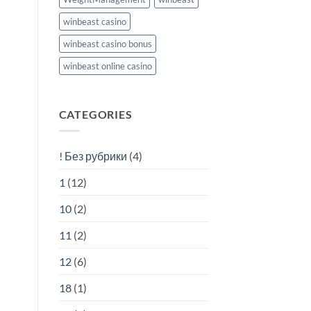
winbeast casino
winbeast casino bonus
winbeast online casino
CATEGORIES
! Без рубрики
(4)
1
(12)
10
(2)
11
(2)
12
(6)
18
(1)